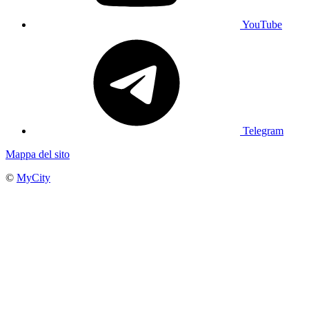
YouTube
Telegram
Mappa del sito
©
MyCity