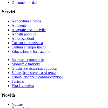
Documenti e dati
Servizi
Agricoltura e pesca
Ambiente
Anagrafe e stato civile
Appalti pubblici
Autorizzazioni
Catasto e urbanistica
Cultura e tempo libero
Educazione e formazione
Imprese e commercio
Mobilità e trasporti
Giustizia e sicurezza pubblica
Salute, benessere e assistenza
Tributi, finanze e contravvenzioni
Turismo
Vita lavorativa
Novità
Notizie