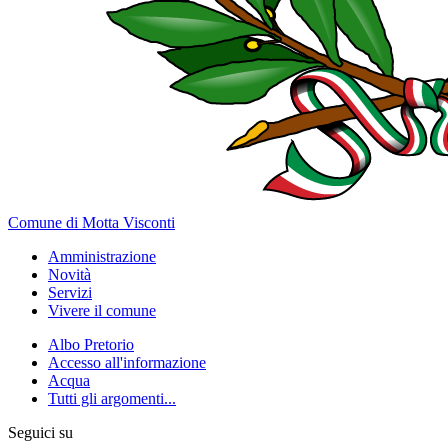
Comune di Motta Visconti
Amministrazione
Novità
Servizi
Vivere il comune
Albo Pretorio
Accesso all'informazione
Acqua
Tutti gli argomenti...
Seguici su