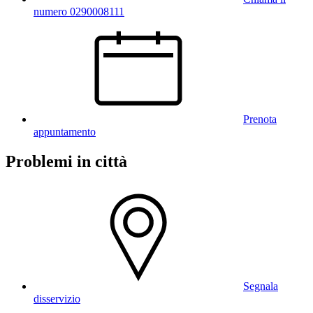
numero 0290008111
Prenota
appuntamento
Problemi in città
Segnala
disservizio