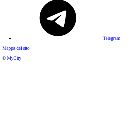
Telegram
Mappa del sito
©
MyCity