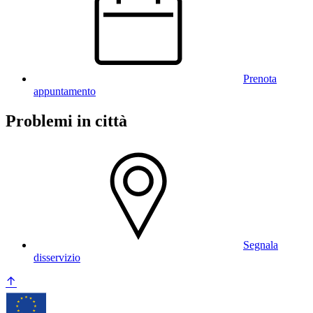
Prenota
appuntamento
Problemi in città
Segnala
disservizio