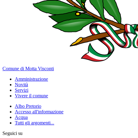
Comune di Motta Visconti
Amministrazione
Novità
Servizi
Vivere il comune
Albo Pretorio
Accesso all'informazione
Acqua
Tutti gli argomenti...
Seguici su