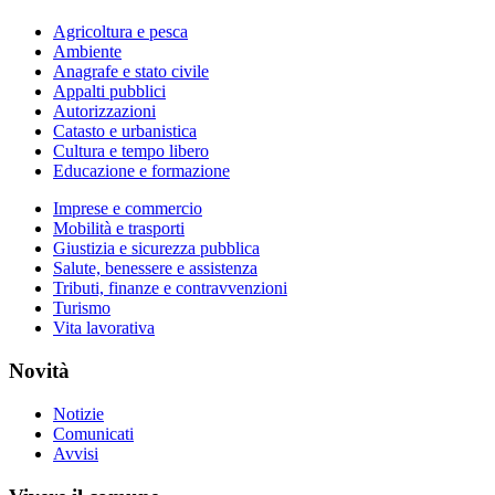
Agricoltura e pesca
Ambiente
Anagrafe e stato civile
Appalti pubblici
Autorizzazioni
Catasto e urbanistica
Cultura e tempo libero
Educazione e formazione
Imprese e commercio
Mobilità e trasporti
Giustizia e sicurezza pubblica
Salute, benessere e assistenza
Tributi, finanze e contravvenzioni
Turismo
Vita lavorativa
Novità
Notizie
Comunicati
Avvisi