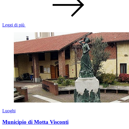
Leggi di più
Luoghi
Municipio di Motta Visconti