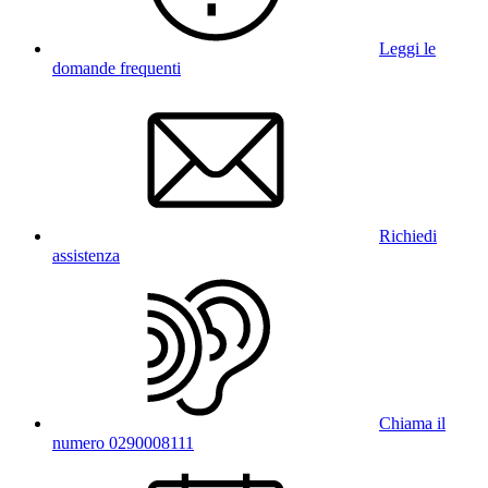
Leggi le
domande frequenti
Richiedi
assistenza
Chiama il
numero 0290008111