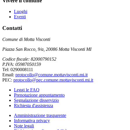
Vivere il comune
Luoghi
Eventi
Contatti
Comune di Motta Visconti
Piazza San Rocco, 9/a, 20086 Motta Visconti MI
Codice fiscale: 82000790152
P.IVA: 05987050159
Tel: 0290008111
Email:
protocollo@comune.mottavisconti.mi.it
PEC:
protocollo@pec.comune.mottavisconti.mi.it
Leggi le FAQ
Prenotazione appuntamento
Segnalazione disservizio
Richiesta d'assistenza
Amministrazione trasparente
Informativa privacy
Note legali