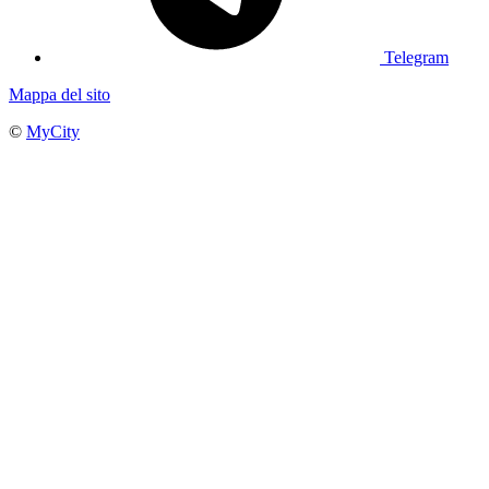
Telegram
Mappa del sito
©
MyCity