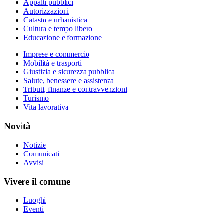
Appalti pubblici
Autorizzazioni
Catasto e urbanistica
Cultura e tempo libero
Educazione e formazione
Imprese e commercio
Mobilità e trasporti
Giustizia e sicurezza pubblica
Salute, benessere e assistenza
Tributi, finanze e contravvenzioni
Turismo
Vita lavorativa
Novità
Notizie
Comunicati
Avvisi
Vivere il comune
Luoghi
Eventi