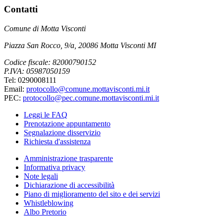
Contatti
Comune di Motta Visconti
Piazza San Rocco, 9/a, 20086 Motta Visconti MI
Codice fiscale: 82000790152
P.IVA: 05987050159
Tel: 0290008111
Email:
protocollo@comune.mottavisconti.mi.it
PEC:
protocollo@pec.comune.mottavisconti.mi.it
Leggi le FAQ
Prenotazione appuntamento
Segnalazione disservizio
Richiesta d'assistenza
Amministrazione trasparente
Informativa privacy
Note legali
Dichiarazione di accessibilità
Piano di miglioramento del sito e dei servizi
Whistleblowing
Albo Pretorio