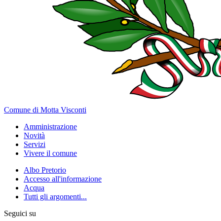
Comune di Motta Visconti
Amministrazione
Novità
Servizi
Vivere il comune
Albo Pretorio
Accesso all'informazione
Acqua
Tutti gli argomenti...
Seguici su