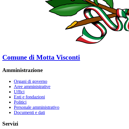
Comune di Motta Visconti
Amministrazione
Organi di governo
Aree amministrative
Uffici
Enti e fondazioni
Politici
Personale amministrativo
Documenti e dati
Servizi