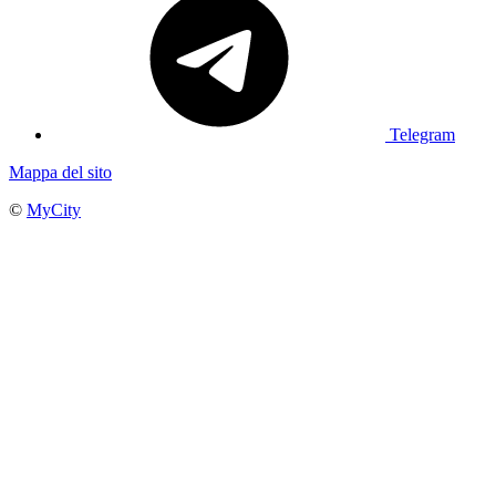
Telegram
Mappa del sito
©
MyCity