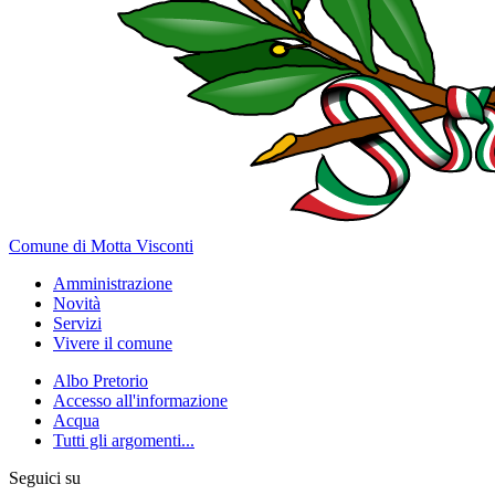
Comune di Motta Visconti
Amministrazione
Novità
Servizi
Vivere il comune
Albo Pretorio
Accesso all'informazione
Acqua
Tutti gli argomenti...
Seguici su