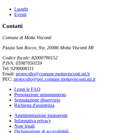
Luoghi
Eventi
Contatti
Comune di Motta Visconti
Piazza San Rocco, 9/a, 20086 Motta Visconti MI
Codice fiscale: 82000790152
P.IVA: 05987050159
Tel: 0290008111
Email:
protocollo@comune.mottavisconti.mi.it
PEC:
protocollo@pec.comune.mottavisconti.mi.it
Leggi le FAQ
Prenotazione appuntamento
Segnalazione disservizio
Richiesta d'assistenza
Amministrazione trasparente
Informativa privacy
Note legali
Dichiarazione di accessibilità