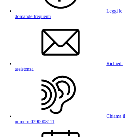
Leggi le
domande frequenti
Richiedi
assistenza
Chiama il
numero 0290008111