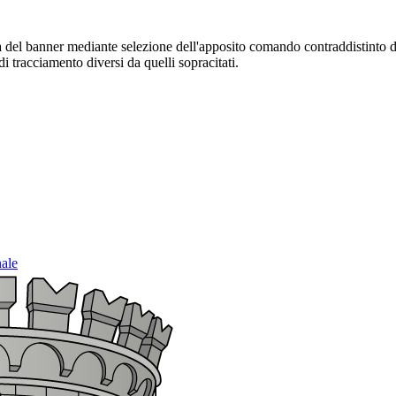
sura del banner mediante selezione dell'apposito comando contraddistinto 
i tracciamento diversi da quelli sopracitati.
nale