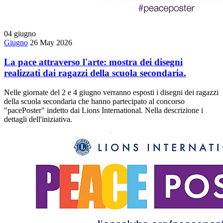
04
giugno
Giugno
26 May 2026
La pace attraverso l'arte: mostra dei disegni
realizzati dai ragazzi della scuola secondaria.
Nelle giornate del 2 e 4 giugno verranno esposti i disegni dei ragazzi
della scuola secondaria che hanno partecipato al concorso
"pacePoster" indetto dai Lions International. Nella descrizione i
dettagli dell'iniziativa.