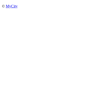
©
MyCity