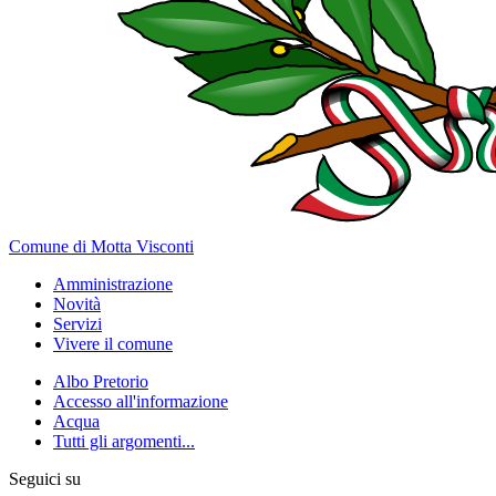
Comune di Motta Visconti
Amministrazione
Novità
Servizi
Vivere il comune
Albo Pretorio
Accesso all'informazione
Acqua
Tutti gli argomenti...
Seguici su