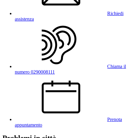
Richiedi
assistenza
Chiama il
numero 0290008111
Prenota
appuntamento
Problemi in città