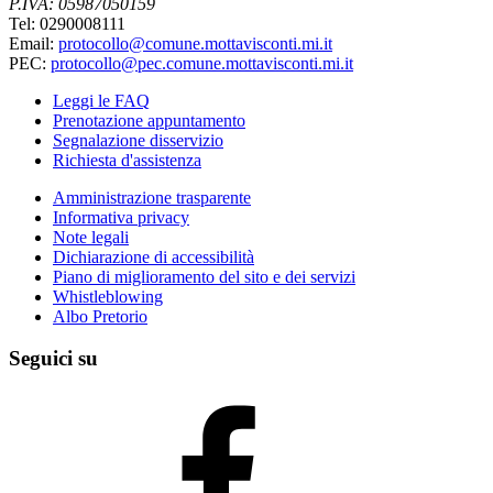
P.IVA: 05987050159
Tel: 0290008111
Email:
protocollo@comune.mottavisconti.mi.it
PEC:
protocollo@pec.comune.mottavisconti.mi.it
Leggi le FAQ
Prenotazione appuntamento
Segnalazione disservizio
Richiesta d'assistenza
Amministrazione trasparente
Informativa privacy
Note legali
Dichiarazione di accessibilità
Piano di miglioramento del sito e dei servizi
Whistleblowing
Albo Pretorio
Seguici su