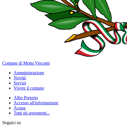
Comune di Motta Visconti
Amministrazione
Novità
Servizi
Vivere il comune
Albo Pretorio
Accesso all'informazione
Acqua
Tutti gli argomenti...
Seguici su