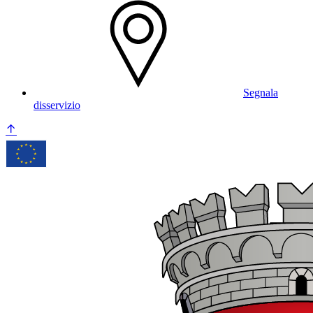
Segnala
disservizio