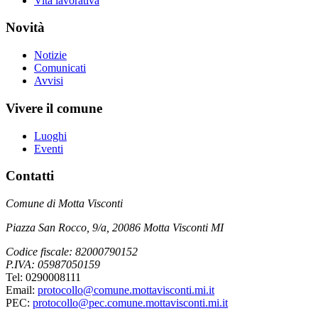
Vita lavorativa
Novità
Notizie
Comunicati
Avvisi
Vivere il comune
Luoghi
Eventi
Contatti
Comune di Motta Visconti
Piazza San Rocco, 9/a, 20086 Motta Visconti MI
Codice fiscale: 82000790152
P.IVA: 05987050159
Tel: 0290008111
Email:
protocollo@comune.mottavisconti.mi.it
PEC:
protocollo@pec.comune.mottavisconti.mi.it