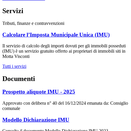
Servizi
Tributi, finanze e contravvenzioni
Calcolare l’Imposta Municipale Unica (IMU)
Il servizio di calcolo degli importi dovuti per gli immobili posseduti
(IMU) è un servizio gratuito offerto ai proprietari di immobili siti in
Motta Visconti
Tutti i servizi
Documenti
Prospetto aliquote IMU - 2025
Approvato con delibera n° 40 del 16/12/2024 emanata da: Consiglio
comunale
Modello Dichiarazione IMU
Consulta il documento Modello Dichiarazione IMU 2023,