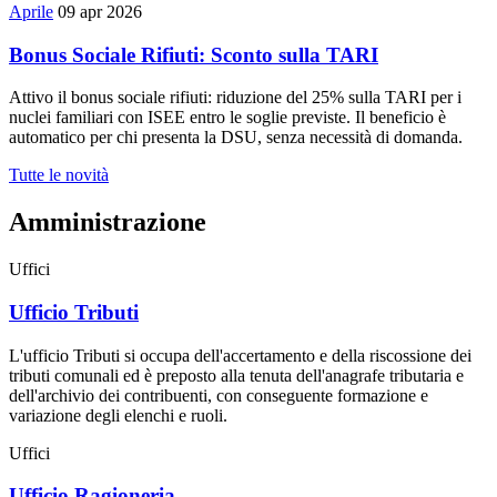
Aprile
09 apr 2026
Bonus Sociale Rifiuti: Sconto sulla TARI
Attivo il bonus sociale rifiuti: riduzione del 25% sulla TARI per i
nuclei familiari con ISEE entro le soglie previste. Il beneficio è
automatico per chi presenta la DSU, senza necessità di domanda.
Tutte le novità
Amministrazione
Uffici
Ufficio Tributi
L'ufficio Tributi si occupa dell'accertamento e della riscossione dei
tributi comunali ed è preposto alla tenuta dell'anagrafe tributaria e
dell'archivio dei contribuenti, con conseguente formazione e
variazione degli elenchi e ruoli.
Uffici
Ufficio Ragioneria