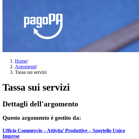
Home
/
Argomenti
/
Tassa sui servizi
Tassa sui servizi
Dettagli dell'argomento
Questo argomento è gestito da:
Ufficio Commercio – Attivita’ Produttive – Sportello Unico
Imprese