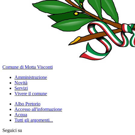
Comune di Motta Visconti
Amministrazione
Novità
Servizi
Vivere il comune
Albo Pretorio
Accesso all'informazione
Acqua
Tutti gli argomenti...
Seguici su