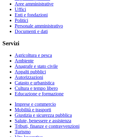
Aree amministrative
Uffici
Enti e fondazioni
Politici
Personale amministrativo
Documenti e dati
Servizi
Agricoltura e pesca
Ambiente
Anagrafe e stato civile
Appalti pubblici
Autorizzazioni
Catasto e urbanistica
Cultura e tempo libero
Educazione e formazione
Imprese e commercio
Mobilità e trasporti
Giustizia e sicurezza pubblica
Salute, benessere e assistenza
Tributi, finanze e contravvenzioni
Turismo