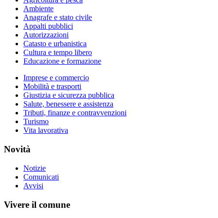
Ambiente
Anagrafe e stato civile
Appalti pubblici
Autorizzazioni
Catasto e urbanistica
Cultura e tempo libero
Educazione e formazione
Imprese e commercio
Mobilità e trasporti
Giustizia e sicurezza pubblica
Salute, benessere e assistenza
Tributi, finanze e contravvenzioni
Turismo
Vita lavorativa
Novità
Notizie
Comunicati
Avvisi
Vivere il comune