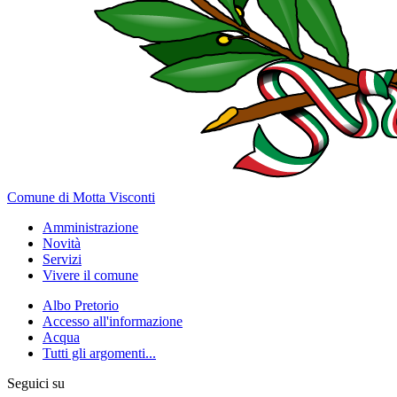
Comune di Motta Visconti
Amministrazione
Novità
Servizi
Vivere il comune
Albo Pretorio
Accesso all'informazione
Acqua
Tutti gli argomenti...
Seguici su