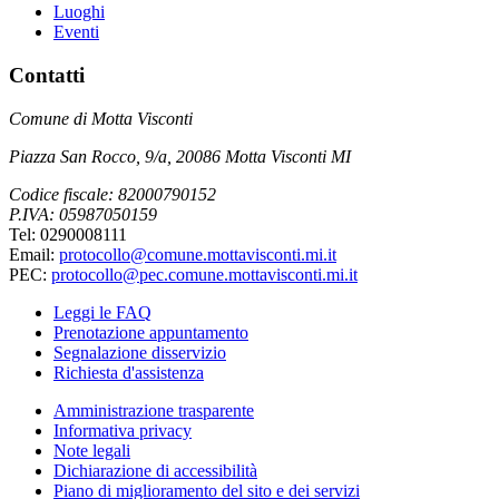
Luoghi
Eventi
Contatti
Comune di Motta Visconti
Piazza San Rocco, 9/a, 20086 Motta Visconti MI
Codice fiscale: 82000790152
P.IVA: 05987050159
Tel: 0290008111
Email:
protocollo@comune.mottavisconti.mi.it
PEC:
protocollo@pec.comune.mottavisconti.mi.it
Leggi le FAQ
Prenotazione appuntamento
Segnalazione disservizio
Richiesta d'assistenza
Amministrazione trasparente
Informativa privacy
Note legali
Dichiarazione di accessibilità
Piano di miglioramento del sito e dei servizi