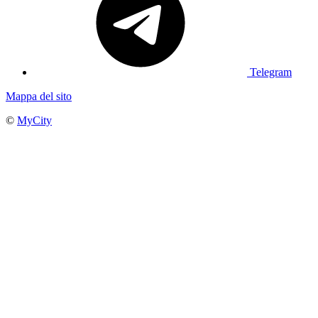
Telegram
Mappa del sito
©
MyCity