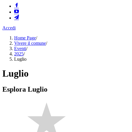
Accedi
Home Page
/
Vivere il comune
/
Eventi
/
2025
/
Luglio
Luglio
Esplora Luglio