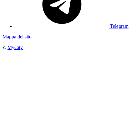
Telegram
Mappa del sito
©
MyCity