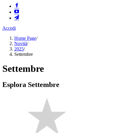
Accedi
Home Page
/
Novità
/
2025
/
Settembre
Settembre
Esplora Settembre