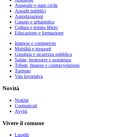
Anagrafe e stato civile
Appalti pubblici
Autorizzazioni
Catasto e urbanistica
Cultura e tempo libero
Educazione e formazione
Imprese e commercio
Mobilità e trasporti
Giustizia e sicurezza pubblica
Salute, benessere e assistenza
Tributi, finanze e contravvenzioni
Turismo
Vita lavorativa
Novità
Notizie
Comunicati
Avvisi
Vivere il comune
Luoghi