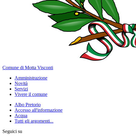
Comune di Motta Visconti
Amministrazione
Novità
Servizi
Vivere il comune
Albo Pretorio
Accesso all'informazione
Acqua
Tutti gli argomenti...
Seguici su