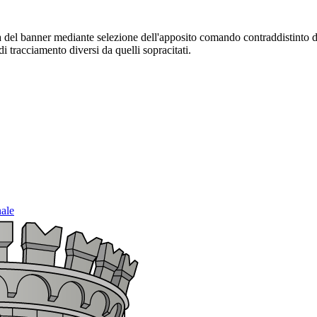
sura del banner mediante selezione dell'apposito comando contraddistinto 
i tracciamento diversi da quelli sopracitati.
nale