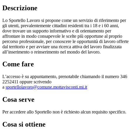
Descrizione
Lo Sportello Lavoro si propone come un servizio di riferimento per
gli utenti, prevalentemente cittadini residenti tra i 18 e i 60 anni,
dove trovare un supporto informativo e di orientamento per
affrontare in modo consapevole le scelte più opportune al proprio
percorso professionale, per conoscere le opportunità di lavoro offerte
dal territorio e per avviare una ricerca attiva del lavoro finalizzata
all’inserimento o reinserimento nel mondo del lavoro.
Come fare
L’accesso è su appuntamento, prenotabile chiamando il numero 346
2252411 oppure scrivendo
a
sportellolavoro@comune.mottavisconti.mi.it
Cosa serve
Per accedere allo Sportello non è richiesto alcun requisito specifico.
Cosa si ottiene