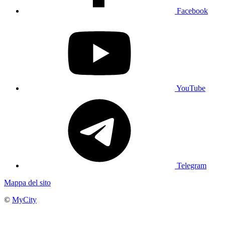
Facebook
YouTube
Telegram
Mappa del sito
©
MyCity