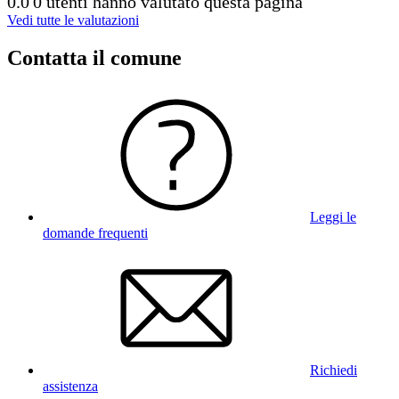
0.0
0 utenti hanno valutato questa pagina
Vedi tutte le valutazioni
Contatta il comune
Leggi le
domande frequenti
Richiedi
assistenza