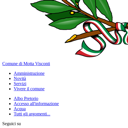
Comune di Motta Visconti
Amministrazione
Novità
Servizi
Vivere il comune
Albo Pretorio
Accesso all'informazione
Acqua
Tutti gli argomenti...
Seguici su