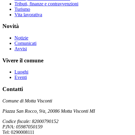
Tributi, finanze e contravvenzioni
Turismo
Vita lavorativa
Novità
Notizie
Comunicati
Avvisi
Vivere il comune
Luoghi
Eventi
Contatti
Comune di Motta Visconti
Piazza San Rocco, 9/a, 20086 Motta Visconti MI
Codice fiscale: 82000790152
P.IVA: 05987050159
Tel: 0290008111