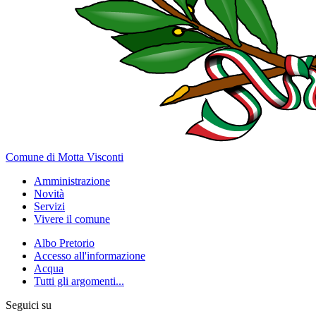
Comune di Motta Visconti
Amministrazione
Novità
Servizi
Vivere il comune
Albo Pretorio
Accesso all'informazione
Acqua
Tutti gli argomenti...
Seguici su