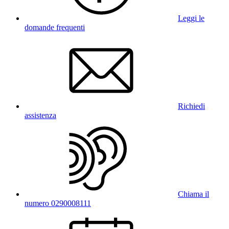
Leggi le
domande frequenti
Richiedi
assistenza
Chiama il
numero 0290008111