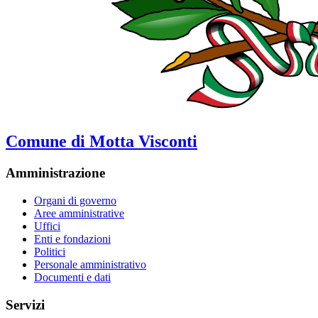
Comune di Motta Visconti
Amministrazione
Organi di governo
Aree amministrative
Uffici
Enti e fondazioni
Politici
Personale amministrativo
Documenti e dati
Servizi