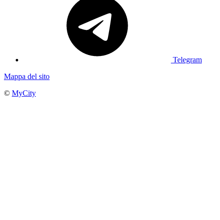
Telegram
Mappa del sito
©
MyCity