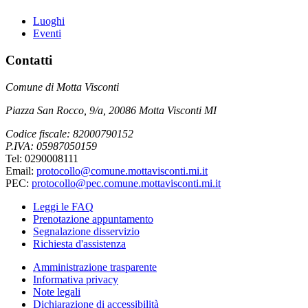
Luoghi
Eventi
Contatti
Comune di Motta Visconti
Piazza San Rocco, 9/a, 20086 Motta Visconti MI
Codice fiscale: 82000790152
P.IVA: 05987050159
Tel: 0290008111
Email:
protocollo@comune.mottavisconti.mi.it
PEC:
protocollo@pec.comune.mottavisconti.mi.it
Leggi le FAQ
Prenotazione appuntamento
Segnalazione disservizio
Richiesta d'assistenza
Amministrazione trasparente
Informativa privacy
Note legali
Dichiarazione di accessibilità