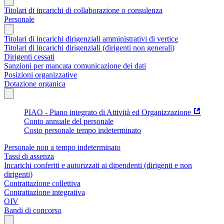
Titolari di incarichi di collaborazione o consulenza
Personale
Titolari di incarichi dirigenziali amministrativi di vertice
Titolari di incarichi dirigenziali (dirigenti non generali)
Dirigenti cessati
Sanzioni per mancata comunicazione dei dati
Posizioni organizzative
Dotazione organica
PIAO - Piano integrato di Attività ed Organizzazione
Conto annuale del personale
Costo personale tempo indeterminato
Personale non a tempo indeterminato
Tassi di assenza
Incarichi conferiti e autorizzati ai dipendenti (dirigenti e non
dirigenti)
Contrattazione collettiva
Contrattazione integrativa
OIV
Bandi di concorso