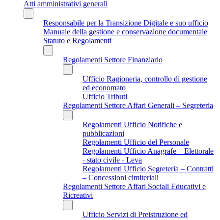
Atti amministrativi generali
Responsabile per la Transizione Digitale e suo ufficio
Manuale della gestione e conservazione documentale
Statuto e Regolamenti
Regolamenti Settore Finanziario
Ufficio Ragioneria, controllo di gestione
ed economato
Ufficio Tributi
Regolamenti Settore Affari Generali – Segreteria
Regolamenti Ufficio Notifiche e
pubblicazioni
Regolamenti Ufficio del Personale
Regolamenti Ufficio Anagrafe – Elettorale
- stato civile - Leva
Regolamenti Ufficio Segreteria – Contratti
– Concessioni cimiteriali
Regolamenti Settore Affari Sociali Educativi e
Ricreativi
Ufficio Servizi di Preistruzione ed