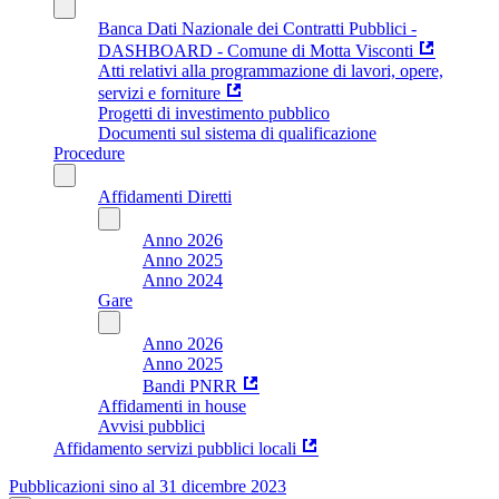
Banca Dati Nazionale dei Contratti Pubblici -
DASHBOARD - Comune di Motta Visconti
Atti relativi alla programmazione di lavori, opere,
servizi e forniture
Progetti di investimento pubblico
Documenti sul sistema di qualificazione
Procedure
Affidamenti Diretti
Anno 2026
Anno 2025
Anno 2024
Gare
Anno 2026
Anno 2025
Bandi PNRR
Affidamenti in house
Avvisi pubblici
Affidamento servizi pubblici locali
Pubblicazioni sino al 31 dicembre 2023