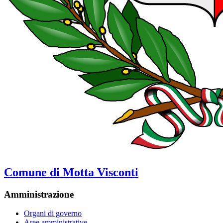
Comune di Motta Visconti
Amministrazione
Organi di governo
Aree amministrative