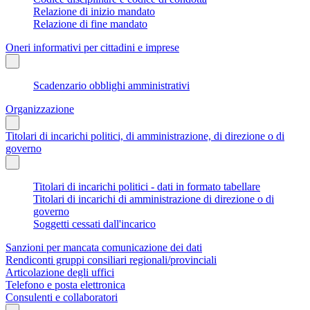
Relazione di inizio mandato
Relazione di fine mandato
Oneri informativi per cittadini e imprese
Scadenzario obblighi amministrativi
Organizzazione
Titolari di incarichi politici, di amministrazione, di direzione o di
governo
Titolari di incarichi politici - dati in formato tabellare
Titolari di incarichi di amministrazione di direzione o di
governo
Soggetti cessati dall'incarico
Sanzioni per mancata comunicazione dei dati
Rendiconti gruppi consiliari regionali/provinciali
Articolazione degli uffici
Telefono e posta elettronica
Consulenti e collaboratori