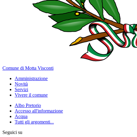
Comune di Motta Visconti
Amministrazione
Novità
Servizi
Vivere il comune
Albo Pretorio
Accesso all'informazione
Acqua
Tutti gli argomenti...
Seguici su