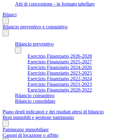
Atti di concessione - in formato tabellare
Bilanci
Bilancio preventivo e consuntivo
Bilancio preventivo
Esercizio Finanziario 2026-2028
Esercizio Finanziario 2025-2027
Esercizio Finanziario 2024-2026
Esercizio Finanziario 2023-2025
Esercizio Finanziario 2022-2024
Esercizio Finanziario 2021-2023
Esercizio Finanziario 2020-2022
Bilancio consuntivo
Bilancio consolidato
Piano degli indicatori e dei risultati attesi di bilancio
Beni immobili e gestione patrimonio
Patrimonio immobiliare
Canoni di locazione o affitto