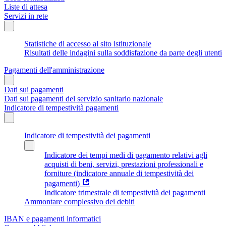
Liste di attesa
Servizi in rete
Statistiche di accesso al sito istituzionale
Risultati delle indagini sulla soddisfazione da parte degli utenti
Pagamenti dell'amministrazione
Dati sui pagamenti
Dati sui pagamenti del servizio sanitario nazionale
Indicatore di tempestività pagamenti
Indicatore di tempestività dei pagamenti
Indicatore dei tempi medi di pagamento relativi agli
acquisti di beni, servizi, prestazioni professionali e
forniture (indicatore annuale di tempestività dei
pagamenti)
Indicatore trimestrale di tempestività dei pagamenti
Ammontare complessivo dei debiti
IBAN e pagamenti informatici