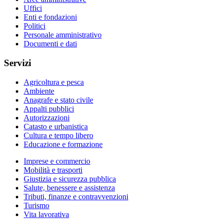
Uffici
Enti e fondazioni
Politici
Personale amministrativo
Documenti e dati
Servizi
Agricoltura e pesca
Ambiente
Anagrafe e stato civile
Appalti pubblici
Autorizzazioni
Catasto e urbanistica
Cultura e tempo libero
Educazione e formazione
Imprese e commercio
Mobilità e trasporti
Giustizia e sicurezza pubblica
Salute, benessere e assistenza
Tributi, finanze e contravvenzioni
Turismo
Vita lavorativa