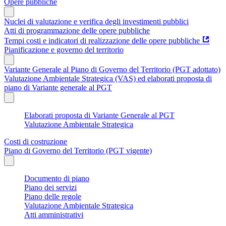
Opere pubbliche
Nuclei di valutazione e verifica degli investimenti pubblici
Atti di programmazione delle opere pubbliche
Tempi costi e indicatori di realizzazione delle opere pubbliche
Pianificazione e governo del territorio
Variante Generale al Piano di Governo del Territorio (PGT adottato)
Valutazione Ambientale Strategica (VAS) ed elaborati proposta di
piano di Variante generale al PGT
Elaborati proposta di Variante Generale al PGT
Valutazione Ambientale Strategica
Costi di costruzione
Piano di Governo del Territorio (PGT vigente)
Documento di piano
Piano dei servizi
Piano delle regole
Valutazione Ambientale Strategica
Atti amministrativi