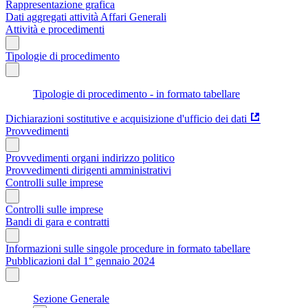
Rappresentazione grafica
Dati aggregati attività Affari Generali
Attività e procedimenti
Tipologie di procedimento
Tipologie di procedimento - in formato tabellare
Dichiarazioni sostitutive e acquisizione d'ufficio dei dati
Provvedimenti
Provvedimenti organi indirizzo politico
Provvedimenti dirigenti amministrativi
Controlli sulle imprese
Controlli sulle imprese
Bandi di gara e contratti
Informazioni sulle singole procedure in formato tabellare
Pubblicazioni dal 1° gennaio 2024
Sezione Generale