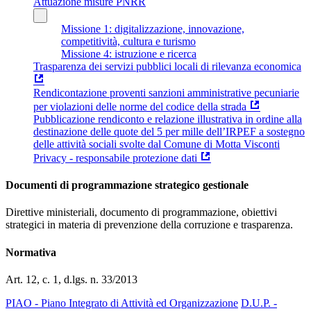
Attuazione misure PNRR
Missione 1: digitalizzazione, innovazione,
competitività, cultura e turismo
Missione 4: istruzione e ricerca
Trasparenza dei servizi pubblici locali di rilevanza economica
Rendicontazione proventi sanzioni amministrative pecuniarie
per violazioni delle norme del codice della strada
Pubblicazione rendiconto e relazione illustrativa in ordine alla
destinazione delle quote del 5 per mille dell’IRPEF a sostegno
delle attività sociali svolte dal Comune di Motta Visconti
Privacy - responsabile protezione dati
Documenti di programmazione strategico gestionale
Direttive ministeriali, documento di programmazione, obiettivi
strategici in materia di prevenzione della corruzione e trasparenza.
Normativa
Art. 12, c. 1, d.lgs. n. 33/2013
PIAO - Piano Integrato di Attività ed Organizzazione
D.U.P. -