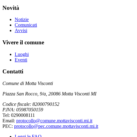
Novità
Notizie
Comunicati
Avvisi
Vivere il comune
Luoghi
Eventi
Contatti
Comune di Motta Visconti
Piazza San Rocco, 9/a, 20086 Motta Visconti MI
Codice fiscale: 82000790152
P.IVA: 05987050159
Tel: 0290008111
Email:
protocollo@comune.mottavisconti.mi.it
PEC:
protocollo@pec.comune.mottavisconti.mi.it
Leggi le FAQ