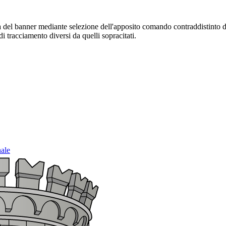
sura del banner mediante selezione dell'apposito comando contraddistinto 
i tracciamento diversi da quelli sopracitati.
nale