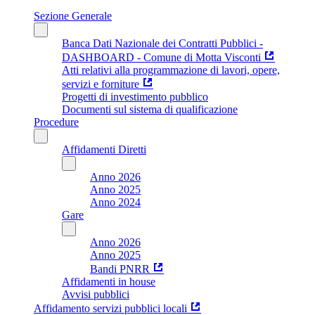
Sezione Generale
Banca Dati Nazionale dei Contratti Pubblici -
DASHBOARD - Comune di Motta Visconti
Atti relativi alla programmazione di lavori, opere,
servizi e forniture
Progetti di investimento pubblico
Documenti sul sistema di qualificazione
Procedure
Affidamenti Diretti
Anno 2026
Anno 2025
Anno 2024
Gare
Anno 2026
Anno 2025
Bandi PNRR
Affidamenti in house
Avvisi pubblici
Affidamento servizi pubblici locali