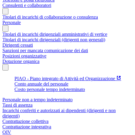
Consulenti e collaboratori
Titolari di incarichi di collaborazione o consulenza
Personale
Titolari di incarichi dirigenziali amministrativi di vertice
Titolari di incarichi dirigenziali (dirigenti non generali)
Dirigenti cessati
Sanzioni per mancata comunicazione dei dati
Posizioni organizzative
Dotazione organica
PIAO - Piano integrato di Attività ed Organizzazione
Conto annuale del personale
Costo personale tempo indeterminato
Personale non a tempo indeterminato
Tassi di assenza
Incarichi conferiti e autorizzati ai dipendenti (dirigenti e non
dirigenti)
Contrattazione collettiva
Contrattazione integrativa
OIV