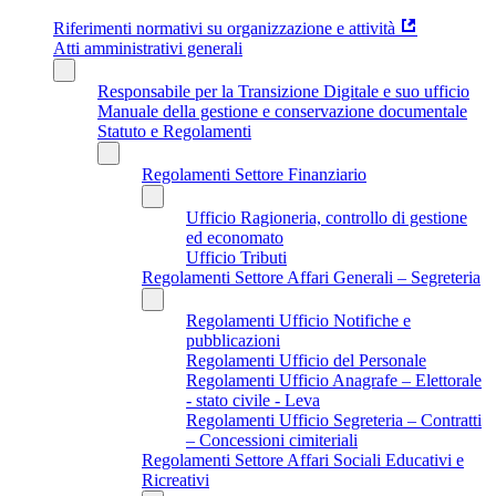
Riferimenti normativi su organizzazione e attività
Atti amministrativi generali
Responsabile per la Transizione Digitale e suo ufficio
Manuale della gestione e conservazione documentale
Statuto e Regolamenti
Regolamenti Settore Finanziario
Ufficio Ragioneria, controllo di gestione
ed economato
Ufficio Tributi
Regolamenti Settore Affari Generali – Segreteria
Regolamenti Ufficio Notifiche e
pubblicazioni
Regolamenti Ufficio del Personale
Regolamenti Ufficio Anagrafe – Elettorale
- stato civile - Leva
Regolamenti Ufficio Segreteria – Contratti
– Concessioni cimiteriali
Regolamenti Settore Affari Sociali Educativi e
Ricreativi