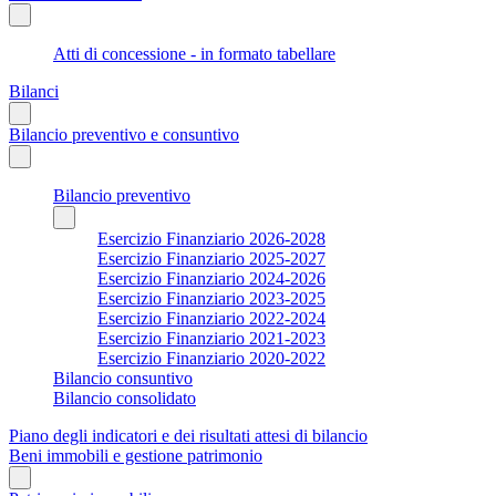
Atti di concessione - in formato tabellare
Bilanci
Bilancio preventivo e consuntivo
Bilancio preventivo
Esercizio Finanziario 2026-2028
Esercizio Finanziario 2025-2027
Esercizio Finanziario 2024-2026
Esercizio Finanziario 2023-2025
Esercizio Finanziario 2022-2024
Esercizio Finanziario 2021-2023
Esercizio Finanziario 2020-2022
Bilancio consuntivo
Bilancio consolidato
Piano degli indicatori e dei risultati attesi di bilancio
Beni immobili e gestione patrimonio