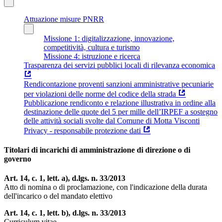
Attuazione misure PNRR
Missione 1: digitalizzazione, innovazione,
competitività, cultura e turismo
Missione 4: istruzione e ricerca
Trasparenza dei servizi pubblici locali di rilevanza economica
Rendicontazione proventi sanzioni amministrative pecuniarie
per violazioni delle norme del codice della strada
Pubblicazione rendiconto e relazione illustrativa in ordine alla
destinazione delle quote del 5 per mille dell’IRPEF a sostegno
delle attività sociali svolte dal Comune di Motta Visconti
Privacy - responsabile protezione dati
Titolari di incarichi di amministrazione di direzione o di
governo
Art. 14, c. 1, lett. a), d.lgs. n. 33/2013
Atto di nomina o di proclamazione, con l'indicazione della durata
dell'incarico o del mandato elettivo
Art. 14, c. 1, lett. b), d.lgs. n. 33/2013
Curriculum vitae