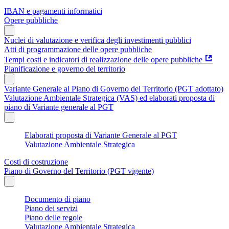
IBAN e pagamenti informatici
Opere pubbliche
Nuclei di valutazione e verifica degli investimenti pubblici
Atti di programmazione delle opere pubbliche
Tempi costi e indicatori di realizzazione delle opere pubbliche
Pianificazione e governo del territorio
Variante Generale al Piano di Governo del Territorio (PGT adottato)
Valutazione Ambientale Strategica (VAS) ed elaborati proposta di
piano di Variante generale al PGT
Elaborati proposta di Variante Generale al PGT
Valutazione Ambientale Strategica
Costi di costruzione
Piano di Governo del Territorio (PGT vigente)
Documento di piano
Piano dei servizi
Piano delle regole
Valutazione Ambientale Strategica