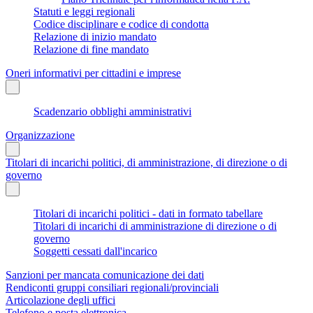
Statuti e leggi regionali
Codice disciplinare e codice di condotta
Relazione di inizio mandato
Relazione di fine mandato
Oneri informativi per cittadini e imprese
Scadenzario obblighi amministrativi
Organizzazione
Titolari di incarichi politici, di amministrazione, di direzione o di
governo
Titolari di incarichi politici - dati in formato tabellare
Titolari di incarichi di amministrazione di direzione o di
governo
Soggetti cessati dall'incarico
Sanzioni per mancata comunicazione dei dati
Rendiconti gruppi consiliari regionali/provinciali
Articolazione degli uffici
Telefono e posta elettronica