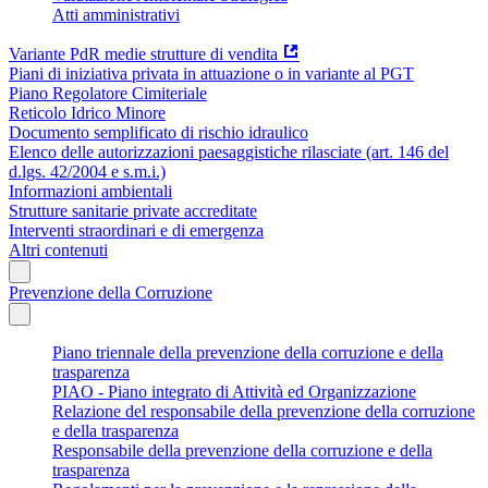
Atti amministrativi
Variante PdR medie strutture di vendita
Piani di iniziativa privata in attuazione o in variante al PGT
Piano Regolatore Cimiteriale
Reticolo Idrico Minore
Documento semplificato di rischio idraulico
Elenco delle autorizzazioni paesaggistiche rilasciate (art. 146 del
d.lgs. 42/2004 e s.m.i.)
Informazioni ambientali
Strutture sanitarie private accreditate
Interventi straordinari e di emergenza
Altri contenuti
Prevenzione della Corruzione
Piano triennale della prevenzione della corruzione e della
trasparenza
PIAO - Piano integrato di Attività ed Organizzazione
Relazione del responsabile della prevenzione della corruzione
e della trasparenza
Responsabile della prevenzione della corruzione e della
trasparenza