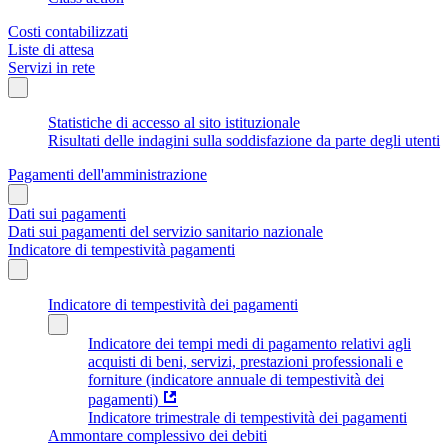
Costi contabilizzati
Liste di attesa
Servizi in rete
Statistiche di accesso al sito istituzionale
Risultati delle indagini sulla soddisfazione da parte degli utenti
Pagamenti dell'amministrazione
Dati sui pagamenti
Dati sui pagamenti del servizio sanitario nazionale
Indicatore di tempestività pagamenti
Indicatore di tempestività dei pagamenti
Indicatore dei tempi medi di pagamento relativi agli
acquisti di beni, servizi, prestazioni professionali e
forniture (indicatore annuale di tempestività dei
pagamenti)
Indicatore trimestrale di tempestività dei pagamenti
Ammontare complessivo dei debiti