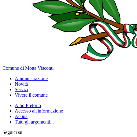
Comune di Motta Visconti
Amministrazione
Novità
Servizi
Vivere il comune
Albo Pretorio
Accesso all'informazione
Acqua
Tutti gli argomenti...
Seguici su