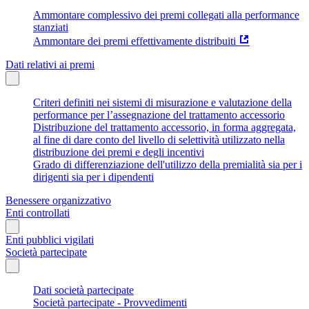
Ammontare complessivo dei premi collegati alla performance
stanziati
Ammontare dei premi effettivamente distribuiti
Dati relativi ai premi
Criteri definiti nei sistemi di misurazione e valutazione della
performance per l’assegnazione del trattamento accessorio
Distribuzione del trattamento accessorio, in forma aggregata,
al fine di dare conto del livello di selettività utilizzato nella
distribuzione dei premi e degli incentivi
Grado di differenziazione dell'utilizzo della premialità sia per i
dirigenti sia per i dipendenti
Benessere organizzativo
Enti controllati
Enti pubblici vigilati
Società partecipate
Dati società partecipate
Società partecipate - Provvedimenti