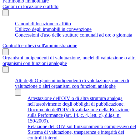
Patrimonio immobiliare
Canoni di locazione o affitto
Canoni di locazione o affitto
Utilizzo degli immobili in convenzione
Concessioni d'uso delle strutture comunali ad ore o giornata
Controlli e rilievi sull'amministrazione
Organismi indipendenti di valutuazione, nuclei di valutazione o altri
organismi con funzioni analoghe
Atti degli Organismi indipendenti di valutazione, nuclei di
valutazione o altri organismi con funzioni analoghe
Attestazione dell'OIV o di altra struttura analoga
nell'assolvimento degli obblighi di pubblicazione.
Documento dell'OIV di validazione della Relazione
sulla Performance (art. 14, c. 4, lett. c), d.lgs. n.
150/2009).
Relazione dell'OIV sul funzionamento complessivo del
Sistema di valutazione, trasparenza e integrità dei
controlli interni.