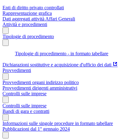
Enti di diritto privato controllati
Rappresentazione grafica
Dati aggregati attività Affari Generali
Attività e procedimenti
Tipologie di procedimento
Tipologie di procedimento - in formato tabellare
Dichiarazioni sostitutive e acquisizione d'ufficio dei dati
Provvedimenti
Provvedimenti organi indirizzo politico
Provvedimenti dirigenti amministrativi
Controlli sulle imprese
Controlli sulle imprese
Bandi di gara e contratti
Informazioni sulle singole procedure in formato tabellare
Pubblicazioni dal 1° gennaio 2024