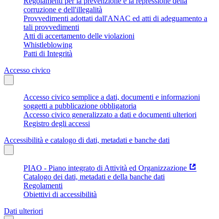
Regolamenti per la prevenzione e la repressione della
corruzione e dell'illegalità
Provvedimenti adottati dall'ANAC ed atti di adeguamento a
tali provvedimenti
Atti di accertamento delle violazioni
Whistleblowing
Patti di Integrità
Accesso civico
Accesso civico semplice a dati, documenti e informazioni
soggetti a pubblicazione obbligatoria
Accesso civico generalizzato a dati e documenti ulteriori
Registro degli accessi
Accessibilità e catalogo di dati, metadati e banche dati
PIAO - Piano integrato di Attività ed Organizzazione
Catalogo dei dati, metadati e della banche dati
Regolamenti
Obiettivi di accessibilità
Dati ulteriori