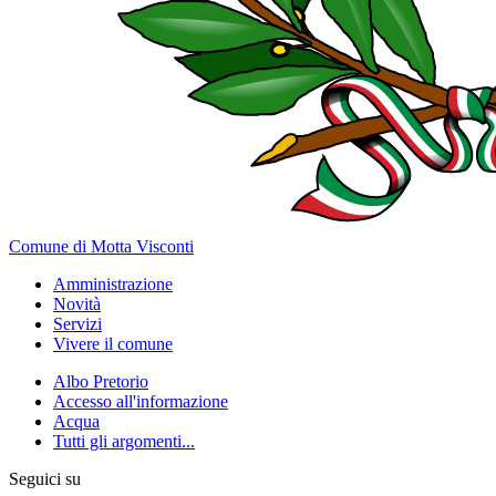
Comune di Motta Visconti
Amministrazione
Novità
Servizi
Vivere il comune
Albo Pretorio
Accesso all'informazione
Acqua
Tutti gli argomenti...
Seguici su