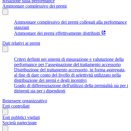
Relazione sulla performance
Ammontare complessivo dei premi
Ammontare complessivo dei premi collegati alla performance
stanziati
Ammontare dei premi effettivamente distribuiti
Dati relativi ai premi
Criteri definiti nei sistemi di misurazione e valutazione della
performance per l’assegnazione del trattamento accessorio
Distribuzione del trattamento accessorio, in forma aggregata,
al fine di dare conto del livello di selettività utilizzato nella
distribuzione dei premi e degli incentivi
Grado di differenziazione dell'utilizzo della premialità sia per i
dirigenti sia per i dipendenti
Benessere organizzativo
Enti controllati
Enti pubblici vigilati
Società partecipate