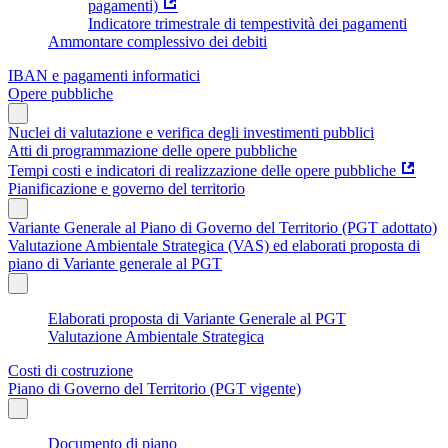
pagamenti)
Indicatore trimestrale di tempestività dei pagamenti
Ammontare complessivo dei debiti
IBAN e pagamenti informatici
Opere pubbliche
Nuclei di valutazione e verifica degli investimenti pubblici
Atti di programmazione delle opere pubbliche
Tempi costi e indicatori di realizzazione delle opere pubbliche
Pianificazione e governo del territorio
Variante Generale al Piano di Governo del Territorio (PGT adottato)
Valutazione Ambientale Strategica (VAS) ed elaborati proposta di
piano di Variante generale al PGT
Elaborati proposta di Variante Generale al PGT
Valutazione Ambientale Strategica
Costi di costruzione
Piano di Governo del Territorio (PGT vigente)
Documento di piano