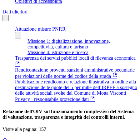
Obiettivi di accessibilità
Dati ulteriori
Attuazione misure PNRR
Missione 1: digitalizzazione, innovazione,
competitività, cultura e turismo
Missione 4: istruzione e ricerca
Trasparenza dei servizi pubblici locali di rilevanza economica
Rendicontazione proventi sanzioni amministrative pecuniarie
per violazioni delle norme del codice della strada
Pubblicazione rendiconto e relazione illustrativa in ordine alla
destinazione delle quote del 5 per mille dell’IRPEF a sostegno
delle attività sociali svolte dal Comune di Motta Visconti
Privacy - responsabile protezione dati
Relazione dell'OIV sul funzionamento complessivo del Sistema
di valutazione, trasparenza e integrità dei controlli interni.
Visite alla pagina:
157