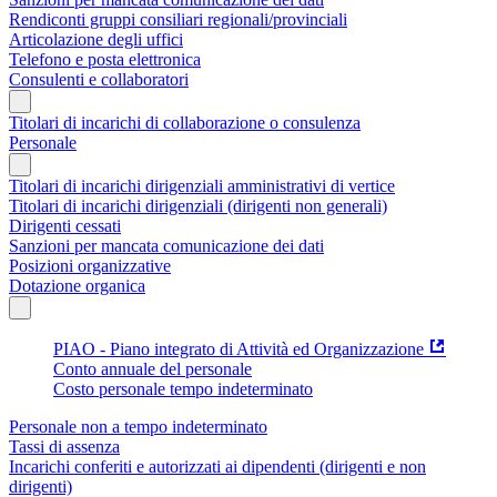
Rendiconti gruppi consiliari regionali/provinciali
Articolazione degli uffici
Telefono e posta elettronica
Consulenti e collaboratori
Titolari di incarichi di collaborazione o consulenza
Personale
Titolari di incarichi dirigenziali amministrativi di vertice
Titolari di incarichi dirigenziali (dirigenti non generali)
Dirigenti cessati
Sanzioni per mancata comunicazione dei dati
Posizioni organizzative
Dotazione organica
PIAO - Piano integrato di Attività ed Organizzazione
Conto annuale del personale
Costo personale tempo indeterminato
Personale non a tempo indeterminato
Tassi di assenza
Incarichi conferiti e autorizzati ai dipendenti (dirigenti e non
dirigenti)