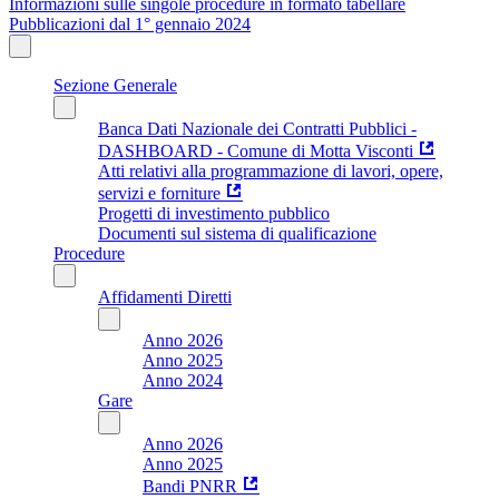
Informazioni sulle singole procedure in formato tabellare
Pubblicazioni dal 1° gennaio 2024
Sezione Generale
Banca Dati Nazionale dei Contratti Pubblici -
DASHBOARD - Comune di Motta Visconti
Atti relativi alla programmazione di lavori, opere,
servizi e forniture
Progetti di investimento pubblico
Documenti sul sistema di qualificazione
Procedure
Affidamenti Diretti
Anno 2026
Anno 2025
Anno 2024
Gare
Anno 2026
Anno 2025
Bandi PNRR