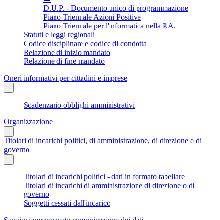
D.U.P. - Documento unico di programmazione
Piano Triennale Azioni Positive
Piano Triennale per l'informatica nella P.A.
Statuti e leggi regionali
Codice disciplinare e codice di condotta
Relazione di inizio mandato
Relazione di fine mandato
Oneri informativi per cittadini e imprese
Scadenzario obblighi amministrativi
Organizzazione
Titolari di incarichi politici, di amministrazione, di direzione o di
governo
Titolari di incarichi politici - dati in formato tabellare
Titolari di incarichi di amministrazione di direzione o di
governo
Soggetti cessati dall'incarico
Sanzioni per mancata comunicazione dei dati