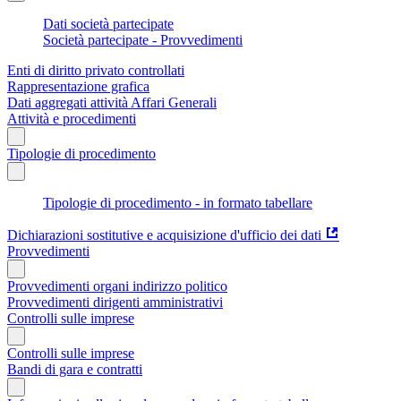
Dati società partecipate
Società partecipate - Provvedimenti
Enti di diritto privato controllati
Rappresentazione grafica
Dati aggregati attività Affari Generali
Attività e procedimenti
Tipologie di procedimento
Tipologie di procedimento - in formato tabellare
Dichiarazioni sostitutive e acquisizione d'ufficio dei dati
Provvedimenti
Provvedimenti organi indirizzo politico
Provvedimenti dirigenti amministrativi
Controlli sulle imprese
Controlli sulle imprese
Bandi di gara e contratti