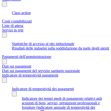
Class action
Costi contabilizzati
Liste di attesa
Servizi in rete
Statistiche di accesso al sito istituzionale
Risultati delle indagini sulla soddisfazione da parte degli utenti
Pagamenti dell'amministrazione
Dati sui pagamenti
Dati sui pagamenti del servizio sanitario nazionale
Indicatore di tempestività pagamenti
Indicatore di tempestività dei pagamenti
Indicatore dei tempi medi di pagamento relativi agli
acquisti di beni, servizi, prestazioni professionali e
forniture (indicatore annuale di tempestività dei