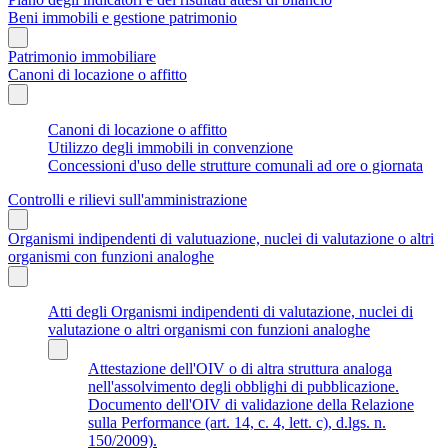
Beni immobili e gestione patrimonio
Patrimonio immobiliare
Canoni di locazione o affitto
Canoni di locazione o affitto
Utilizzo degli immobili in convenzione
Concessioni d'uso delle strutture comunali ad ore o giornata
Controlli e rilievi sull'amministrazione
Organismi indipendenti di valutuazione, nuclei di valutazione o altri
organismi con funzioni analoghe
Atti degli Organismi indipendenti di valutazione, nuclei di
valutazione o altri organismi con funzioni analoghe
Attestazione dell'OIV o di altra struttura analoga
nell'assolvimento degli obblighi di pubblicazione.
Documento dell'OIV di validazione della Relazione
sulla Performance (art. 14, c. 4, lett. c), d.lgs. n.
150/2009).