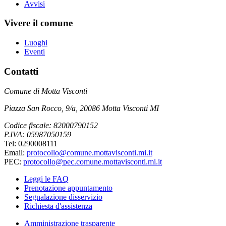
Avvisi
Vivere il comune
Luoghi
Eventi
Contatti
Comune di Motta Visconti
Piazza San Rocco, 9/a, 20086 Motta Visconti MI
Codice fiscale: 82000790152
P.IVA: 05987050159
Tel: 0290008111
Email:
protocollo@comune.mottavisconti.mi.it
PEC:
protocollo@pec.comune.mottavisconti.mi.it
Leggi le FAQ
Prenotazione appuntamento
Segnalazione disservizio
Richiesta d'assistenza
Amministrazione trasparente