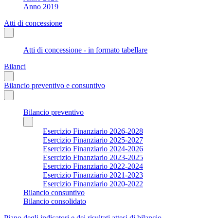
Anno 2019
Atti di concessione
Atti di concessione - in formato tabellare
Bilanci
Bilancio preventivo e consuntivo
Bilancio preventivo
Esercizio Finanziario 2026-2028
Esercizio Finanziario 2025-2027
Esercizio Finanziario 2024-2026
Esercizio Finanziario 2023-2025
Esercizio Finanziario 2022-2024
Esercizio Finanziario 2021-2023
Esercizio Finanziario 2020-2022
Bilancio consuntivo
Bilancio consolidato
Piano degli indicatori e dei risultati attesi di bilancio