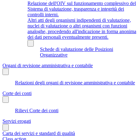
Relazione dell'OIV sul funzionamento complessivo del
Sistema di valutazione, trasparenza e integrità dei
controlli interni.
Altri atti degli organismi indipendenti di valutazione,
nuclei di valutazione o altri organismi con funzioni
analoghe, procedendo all'indicazione in forma anonima
dei dati personali eventualmente presenti.
Schede di valutazione delle Posizioni
Organizzative
Organi di revisione amministrativa e contabile
Relazioni degli organi di revisione amministrativa e contabile
Corte dei conti
Rilievi Corte dei conti
Servizi erogati
Carta dei servizi e standard di qualità
Class action