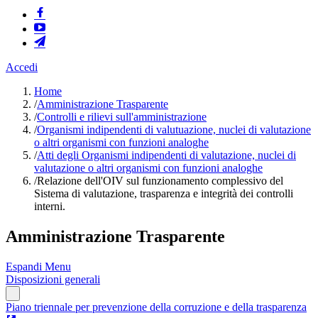
Accedi
Home
/
Amministrazione Trasparente
/
Controlli e rilievi sull'amministrazione
/
Organismi indipendenti di valutuazione, nuclei di valutazione
o altri organismi con funzioni analoghe
/
Atti degli Organismi indipendenti di valutazione, nuclei di
valutazione o altri organismi con funzioni analoghe
/
Relazione dell'OIV sul funzionamento complessivo del
Sistema di valutazione, trasparenza e integrità dei controlli
interni.
Amministrazione Trasparente
Espandi Menu
Disposizioni generali
Piano triennale per prevenzione della corruzione e della trasparenza