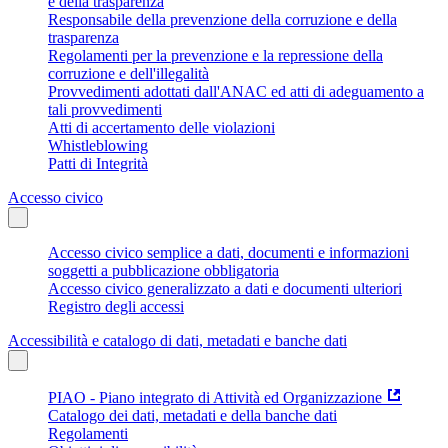
e della trasparenza
Responsabile della prevenzione della corruzione e della
trasparenza
Regolamenti per la prevenzione e la repressione della
corruzione e dell'illegalità
Provvedimenti adottati dall'ANAC ed atti di adeguamento a
tali provvedimenti
Atti di accertamento delle violazioni
Whistleblowing
Patti di Integrità
Accesso civico
Accesso civico semplice a dati, documenti e informazioni
soggetti a pubblicazione obbligatoria
Accesso civico generalizzato a dati e documenti ulteriori
Registro degli accessi
Accessibilità e catalogo di dati, metadati e banche dati
PIAO - Piano integrato di Attività ed Organizzazione
Catalogo dei dati, metadati e della banche dati
Regolamenti