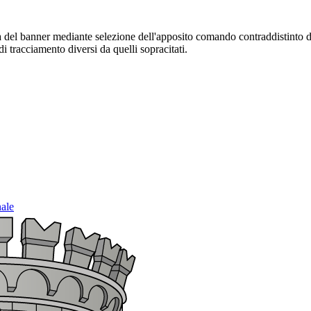
sura del banner mediante selezione dell'apposito comando contraddistinto 
i tracciamento diversi da quelli sopracitati.
nale