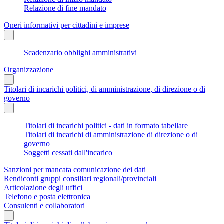
Relazione di fine mandato
Oneri informativi per cittadini e imprese
Scadenzario obblighi amministrativi
Organizzazione
Titolari di incarichi politici, di amministrazione, di direzione o di
governo
Titolari di incarichi politici - dati in formato tabellare
Titolari di incarichi di amministrazione di direzione o di
governo
Soggetti cessati dall'incarico
Sanzioni per mancata comunicazione dei dati
Rendiconti gruppi consiliari regionali/provinciali
Articolazione degli uffici
Telefono e posta elettronica
Consulenti e collaboratori