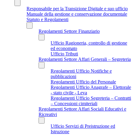
Responsabile per la Transizione Digitale e suo ufficio
Manuale della gestione e conservazione documentale
Statuto e Regolamenti
Regolamenti Settore Finanziario
Ufficio Ragioneria, controllo di gestione
ed economato
Ufficio Tributi
Regolamenti Settore Affari Generali – Segreteria
Regolamenti Ufficio Notifiche e
pubblicazioni
Regolamenti Ufficio del Personale
Regolamenti Ufficio Anagrafe – Elettorale
- stato civile - Leva
Regolamenti Ufficio Segreteria – Contratti
– Concessioni cimiteriali
Regolamenti Settore Affari Sociali Educativi e
Ricreativi
Ufficio Servizi di Preistruzione ed
Istruzione