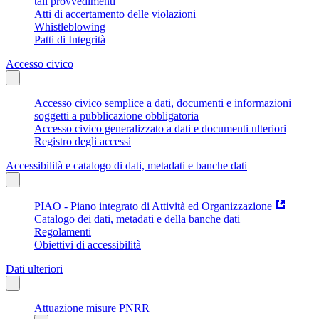
tali provvedimenti
Atti di accertamento delle violazioni
Whistleblowing
Patti di Integrità
Accesso civico
Accesso civico semplice a dati, documenti e informazioni
soggetti a pubblicazione obbligatoria
Accesso civico generalizzato a dati e documenti ulteriori
Registro degli accessi
Accessibilità e catalogo di dati, metadati e banche dati
PIAO - Piano integrato di Attività ed Organizzazione
Catalogo dei dati, metadati e della banche dati
Regolamenti
Obiettivi di accessibilità
Dati ulteriori
Attuazione misure PNRR