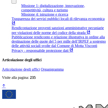
Missione 1: digitalizzazione, innovazione,
competitività, cultura e turismo
Missione 4: istruzione e ricerca
Trasparenza dei servizi pubblici locali di rilevanza economica
Rendicontazione proventi sanzioni amministrative pecuniarie
per violazioni delle norme del codice della strada
Pubblicazione rendiconto e relazione illustrativa in ordine alla
destinazione delle quote del 5 per mille dell’IRPEF a sostegno
delle attività sociali svolte dal Comune di Motta Visconti
Privacy - responsabile protezione dati
Articolazione degli uffici
Articolazione degli uffici
Organigramma
Visite alla pagina:
235