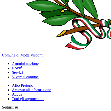
Comune di Motta Visconti
Amministrazione
Novità
Servizi
Vivere il comune
Albo Pretorio
Accesso all'informazione
Acqua
Tutti gli argomenti...
Seguici su