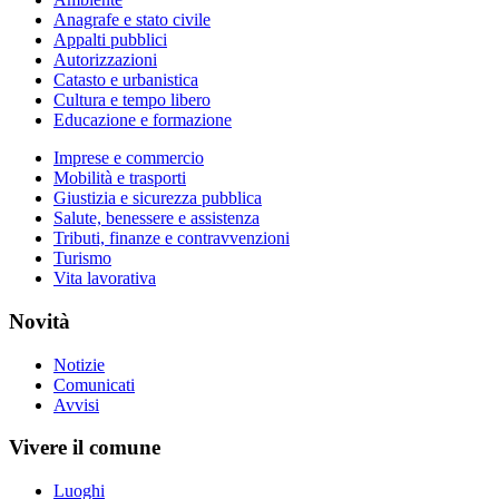
Anagrafe e stato civile
Appalti pubblici
Autorizzazioni
Catasto e urbanistica
Cultura e tempo libero
Educazione e formazione
Imprese e commercio
Mobilità e trasporti
Giustizia e sicurezza pubblica
Salute, benessere e assistenza
Tributi, finanze e contravvenzioni
Turismo
Vita lavorativa
Novità
Notizie
Comunicati
Avvisi
Vivere il comune
Luoghi