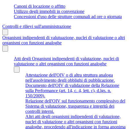
Canoni di locazione o affitto
Utilizzo degli immobili in convenzione
Concessioni d'uso delle strutture comunali ad ore o giornata
Controlli e rilievi sull'amministrazione
Organismi indipendenti di valutuazione, nuclei di valutazione o altri
organismi con funzioni analoghe
Atti degli Organismi indipendenti di valutazione, nuclei di
valutazione o altri organismi con funzioni analoghe
Attestazione dell'OIV o di altra struttura analoga
nell'assolvimento degli obblighi di pubblicazione.
Documento dell'OIV di validazione della Relazione
sulla Performance (art. 14, c. 4, lett. c), d.lgs. n.
150/2009).
Relazione dell'OIV sul funzionamento complessivo del
Sistema di valutazione, trasparenza e integrità dei
controlli interni.
Altri atti degli organismi indipendenti di valutazione,
nuclei di valutazione o altri organismi con funzioni
analoghe, procedendo all'indicazione in forma anonima