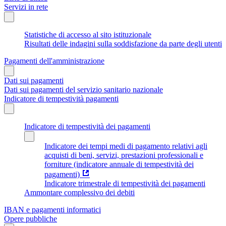
Servizi in rete
Statistiche di accesso al sito istituzionale
Risultati delle indagini sulla soddisfazione da parte degli utenti
Pagamenti dell'amministrazione
Dati sui pagamenti
Dati sui pagamenti del servizio sanitario nazionale
Indicatore di tempestività pagamenti
Indicatore di tempestività dei pagamenti
Indicatore dei tempi medi di pagamento relativi agli
acquisti di beni, servizi, prestazioni professionali e
forniture (indicatore annuale di tempestività dei
pagamenti)
Indicatore trimestrale di tempestività dei pagamenti
Ammontare complessivo dei debiti
IBAN e pagamenti informatici
Opere pubbliche