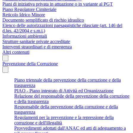
Piani di iniziativa privata in attuazione o in variante al PGT
Piano Regolatore Cimiteriale
Reticolo Idrico Minore
Documento semplificato di rischio idraulico
Elenco delle autorizzazioni paesaggistiche rilasciate (art. 146 del
d.lgs. 42/2004 e s.m.i.)
Informazioni ambientali
Strutture sanitarie private accreditate
Interventi straordinari e di emergenza
Altri contenuti
Prevenzione della Corruzione
Piano triennale della prevenzione della corruzione e della
trasparenza
PIAO - Piano integrato di Attività ed Organizzazione
Relazione del responsabile della prevenzione della corruzione
e della trasparenza
Responsabile della prevenzione della corruzione e della
trasparenza
Regolamenti per la prevenzione e la repressione della
corruzione e dell'illegalità
Provvedimenti adottati dall'ANAC ed atti di adeguamento a