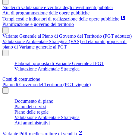
Nuclei di valutazione e verifica degli investimenti pubblici
Atti di programmazione delle opere pubbliche
Tempi costi e indicatori di realizzazione delle opere pubbliche
Pianificazione e governo del territorio
Variante Generale al Piano di Governo del Territorio (PGT adottato)
Valutazione Ambientale Strategica (VAS) ed elaborati proposta di
piano di Variante generale al PGT
Elaborati proposta di Variante Generale al PGT
Valutazione Ambientale Strategica
Costi di costruzione
Piano di Governo del Territorio (PGT vigente)
Documento di piano
Piano dei servizi
Piano delle regole
Valutazione Ambientale Strategica
Atti amministrativi
Variante PdR medie strutture di vendita