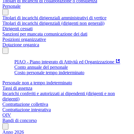
Titolari di incarichi di collaborazione o consulenza
Personale
Titolari di incarichi dirigenziali amministrativi di vertice
Titolari di incarichi dirigenziali (dirigenti non generali)
Dirigenti cessati
Sanzioni per mancata comunicazione dei dati
Posizioni organizzative
Dotazione organica
PIAO - Piano integrato di Attività ed Organizzazione
Conto annuale del personale
Costo personale tempo indeterminato
Personale non a tempo indeterminato
Tassi di assenza
Incarichi conferiti e autorizzati ai dipendenti (dirigenti e non
dirigenti)
Contrattazione collettiva
Contrattazione integrativa
OIV
Bandi di concorso
Anno 2026