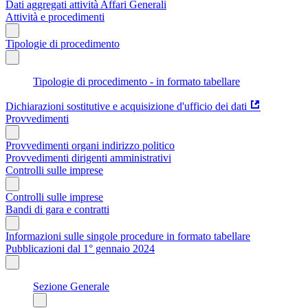
Dati aggregati attività Affari Generali
Attività e procedimenti
Tipologie di procedimento
Tipologie di procedimento - in formato tabellare
Dichiarazioni sostitutive e acquisizione d'ufficio dei dati
Provvedimenti
Provvedimenti organi indirizzo politico
Provvedimenti dirigenti amministrativi
Controlli sulle imprese
Controlli sulle imprese
Bandi di gara e contratti
Informazioni sulle singole procedure in formato tabellare
Pubblicazioni dal 1° gennaio 2024
Sezione Generale