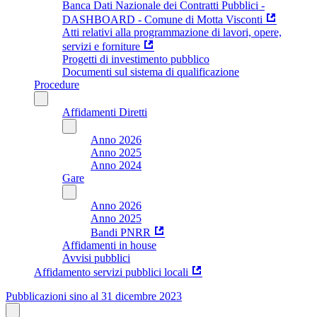
Banca Dati Nazionale dei Contratti Pubblici -
DASHBOARD - Comune di Motta Visconti
Atti relativi alla programmazione di lavori, opere,
servizi e forniture
Progetti di investimento pubblico
Documenti sul sistema di qualificazione
Procedure
Affidamenti Diretti
Anno 2026
Anno 2025
Anno 2024
Gare
Anno 2026
Anno 2025
Bandi PNRR
Affidamenti in house
Avvisi pubblici
Affidamento servizi pubblici locali
Pubblicazioni sino al 31 dicembre 2023