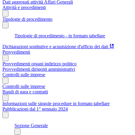
Dati aggregati attività Affari Generali
Attività e procedimenti
Tipologie di procedimento
Tipologie di procedimento - in formato tabellare
Dichiarazioni sostitutive e acquisizione d'ufficio dei dati
Provvedimenti
Provvedimenti organi indirizzo politico
Provvedimenti dirigenti amministrativi
Controlli sulle imprese
Controlli sulle imprese
Bandi di gara e contratti
Informazioni sulle singole procedure in formato tabellare
Pubblicazioni dal 1° gennaio 2024
Sezione Generale