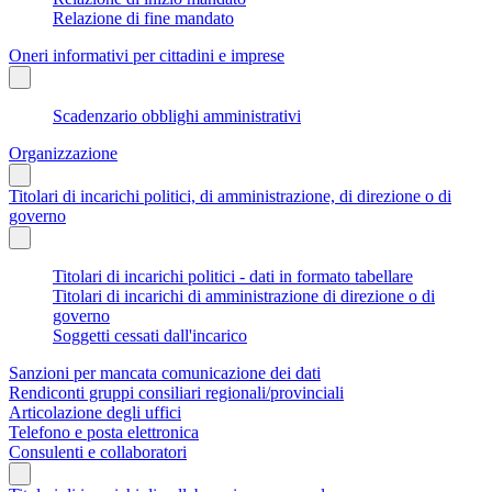
Relazione di fine mandato
Oneri informativi per cittadini e imprese
Scadenzario obblighi amministrativi
Organizzazione
Titolari di incarichi politici, di amministrazione, di direzione o di
governo
Titolari di incarichi politici - dati in formato tabellare
Titolari di incarichi di amministrazione di direzione o di
governo
Soggetti cessati dall'incarico
Sanzioni per mancata comunicazione dei dati
Rendiconti gruppi consiliari regionali/provinciali
Articolazione degli uffici
Telefono e posta elettronica
Consulenti e collaboratori