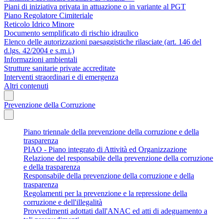
Piani di iniziativa privata in attuazione o in variante al PGT
Piano Regolatore Cimiteriale
Reticolo Idrico Minore
Documento semplificato di rischio idraulico
Elenco delle autorizzazioni paesaggistiche rilasciate (art. 146 del
d.lgs. 42/2004 e s.m.i.)
Informazioni ambientali
Strutture sanitarie private accreditate
Interventi straordinari e di emergenza
Altri contenuti
Prevenzione della Corruzione
Piano triennale della prevenzione della corruzione e della
trasparenza
PIAO - Piano integrato di Attività ed Organizzazione
Relazione del responsabile della prevenzione della corruzione
e della trasparenza
Responsabile della prevenzione della corruzione e della
trasparenza
Regolamenti per la prevenzione e la repressione della
corruzione e dell'illegalità
Provvedimenti adottati dall'ANAC ed atti di adeguamento a