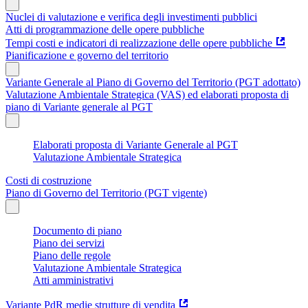
Nuclei di valutazione e verifica degli investimenti pubblici
Atti di programmazione delle opere pubbliche
Tempi costi e indicatori di realizzazione delle opere pubbliche
Pianificazione e governo del territorio
Variante Generale al Piano di Governo del Territorio (PGT adottato)
Valutazione Ambientale Strategica (VAS) ed elaborati proposta di
piano di Variante generale al PGT
Elaborati proposta di Variante Generale al PGT
Valutazione Ambientale Strategica
Costi di costruzione
Piano di Governo del Territorio (PGT vigente)
Documento di piano
Piano dei servizi
Piano delle regole
Valutazione Ambientale Strategica
Atti amministrativi
Variante PdR medie strutture di vendita