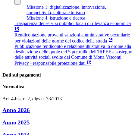
Missione 1: digitalizzazione, innovazione,
competitività, cultura e turismo
Missione 4: istruzione e ricerca
Trasparenza dei servizi pubblici locali di rilevanza economica
Rendicontazione proventi sanzioni amministrative pecuniarie
per violazioni delle norme del codice della strada
Pubblicazione rendiconto e relazione illustrativa in ordine alla
destinazione delle quote del 5 per mille dell’IRPEF a sostegno
delle attività sociali svolte dal Comune di Motta Visconti
Privacy - responsabile protezione dati
Dati sui pagamenti
Normativa
Art. 4-bis, c. 2, dlgs n. 33/2013
Anno 2026
Anno 2025
Anno 2024