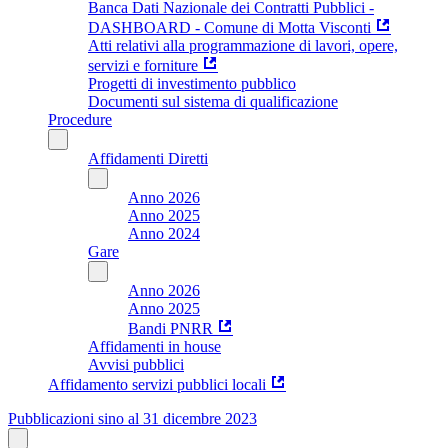
Banca Dati Nazionale dei Contratti Pubblici -
DASHBOARD - Comune di Motta Visconti
Atti relativi alla programmazione di lavori, opere,
servizi e forniture
Progetti di investimento pubblico
Documenti sul sistema di qualificazione
Procedure
Affidamenti Diretti
Anno 2026
Anno 2025
Anno 2024
Gare
Anno 2026
Anno 2025
Bandi PNRR
Affidamenti in house
Avvisi pubblici
Affidamento servizi pubblici locali
Pubblicazioni sino al 31 dicembre 2023