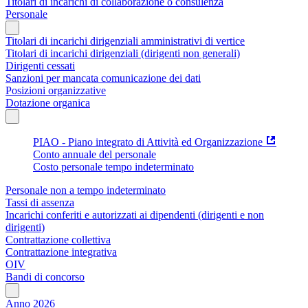
Titolari di incarichi di collaborazione o consulenza
Personale
Titolari di incarichi dirigenziali amministrativi di vertice
Titolari di incarichi dirigenziali (dirigenti non generali)
Dirigenti cessati
Sanzioni per mancata comunicazione dei dati
Posizioni organizzative
Dotazione organica
PIAO - Piano integrato di Attività ed Organizzazione
Conto annuale del personale
Costo personale tempo indeterminato
Personale non a tempo indeterminato
Tassi di assenza
Incarichi conferiti e autorizzati ai dipendenti (dirigenti e non
dirigenti)
Contrattazione collettiva
Contrattazione integrativa
OIV
Bandi di concorso
Anno 2026