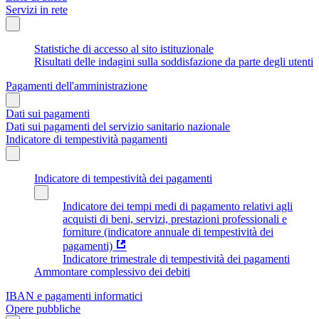
Servizi in rete
Statistiche di accesso al sito istituzionale
Risultati delle indagini sulla soddisfazione da parte degli utenti
Pagamenti dell'amministrazione
Dati sui pagamenti
Dati sui pagamenti del servizio sanitario nazionale
Indicatore di tempestività pagamenti
Indicatore di tempestività dei pagamenti
Indicatore dei tempi medi di pagamento relativi agli
acquisti di beni, servizi, prestazioni professionali e
forniture (indicatore annuale di tempestività dei
pagamenti)
Indicatore trimestrale di tempestività dei pagamenti
Ammontare complessivo dei debiti
IBAN e pagamenti informatici
Opere pubbliche