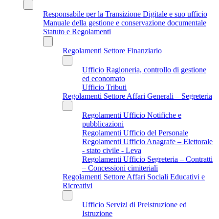
Responsabile per la Transizione Digitale e suo ufficio
Manuale della gestione e conservazione documentale
Statuto e Regolamenti
Regolamenti Settore Finanziario
Ufficio Ragioneria, controllo di gestione
ed economato
Ufficio Tributi
Regolamenti Settore Affari Generali – Segreteria
Regolamenti Ufficio Notifiche e
pubblicazioni
Regolamenti Ufficio del Personale
Regolamenti Ufficio Anagrafe – Elettorale
- stato civile - Leva
Regolamenti Ufficio Segreteria – Contratti
– Concessioni cimiteriali
Regolamenti Settore Affari Sociali Educativi e
Ricreativi
Ufficio Servizi di Preistruzione ed
Istruzione