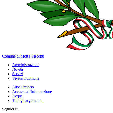
Comune di Motta Visconti
Amministrazione
Novità
Servizi
Vivere il comune
Albo Pretorio
Accesso all'informazione
Acqua
Tutti gli argomenti...
Seguici su