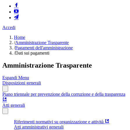
Accedi
Home
/
Amministrazione Trasparente
/
Pagamenti dell'amministrazione
/
Dati sui pagamenti
Amministrazione Trasparente
Espandi Menu
Disposizioni generali
Piano triennale per prevenzione della corruzione e della trasparenza
Atti generali
Riferimenti normativi su organizzazione e attività
Atti amministrativi generali