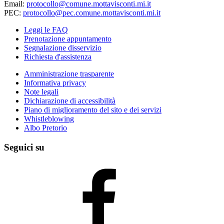
Email:
protocollo@comune.mottavisconti.mi.it
PEC:
protocollo@pec.comune.mottavisconti.mi.it
Leggi le FAQ
Prenotazione appuntamento
Segnalazione disservizio
Richiesta d'assistenza
Amministrazione trasparente
Informativa privacy
Note legali
Dichiarazione di accessibilità
Piano di miglioramento del sito e dei servizi
Whistleblowing
Albo Pretorio
Seguici su