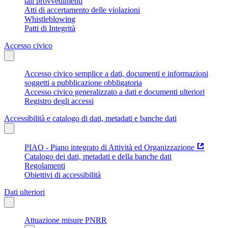
tali provvedimenti
Atti di accertamento delle violazioni
Whistleblowing
Patti di Integrità
Accesso civico
Accesso civico semplice a dati, documenti e informazioni
soggetti a pubblicazione obbligatoria
Accesso civico generalizzato a dati e documenti ulteriori
Registro degli accessi
Accessibilità e catalogo di dati, metadati e banche dati
PIAO - Piano integrato di Attività ed Organizzazione
Catalogo dei dati, metadati e della banche dati
Regolamenti
Obiettivi di accessibilità
Dati ulteriori
Attuazione misure PNRR