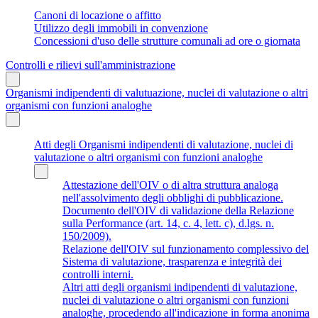
Canoni di locazione o affitto
Utilizzo degli immobili in convenzione
Concessioni d'uso delle strutture comunali ad ore o giornata
Controlli e rilievi sull'amministrazione
Organismi indipendenti di valutuazione, nuclei di valutazione o altri
organismi con funzioni analoghe
Atti degli Organismi indipendenti di valutazione, nuclei di
valutazione o altri organismi con funzioni analoghe
Attestazione dell'OIV o di altra struttura analoga
nell'assolvimento degli obblighi di pubblicazione.
Documento dell'OIV di validazione della Relazione
sulla Performance (art. 14, c. 4, lett. c), d.lgs. n.
150/2009).
Relazione dell'OIV sul funzionamento complessivo del
Sistema di valutazione, trasparenza e integrità dei
controlli interni.
Altri atti degli organismi indipendenti di valutazione,
nuclei di valutazione o altri organismi con funzioni
analoghe, procedendo all'indicazione in forma anonima