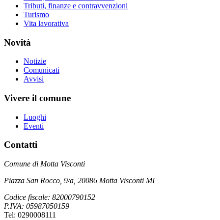
Tributi, finanze e contravvenzioni
Turismo
Vita lavorativa
Novità
Notizie
Comunicati
Avvisi
Vivere il comune
Luoghi
Eventi
Contatti
Comune di Motta Visconti
Piazza San Rocco, 9/a, 20086 Motta Visconti MI
Codice fiscale: 82000790152
P.IVA: 05987050159
Tel: 0290008111