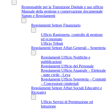
Responsabile per la Transizione Digitale e suo ufficio
Manuale della gestione e conservazione documentale
Statuto e Regolamenti
Regolamenti Settore Finanziario
Ufficio Ragioneria, controllo di gestione
ed economato
Ufficio Tributi
Regolamenti Settore Affari Generali – Segreteria
Regolamenti Ufficio Notifiche e
pubblicazioni
Regolamenti Ufficio del Personale
Regolamenti Ufficio Anagrafe – Elettorale
- stato civile - Leva
Regolamenti Ufficio Segreteria – Contratti
– Concessioni cimiteriali
Regolamenti Settore Affari Sociali Educativi e
Ricreativi
Ufficio Servizi di Preistruzione ed
Istruzione