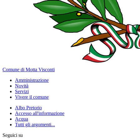
Comune di Motta Visconti
Amministrazione
Novità
Servizi
Vivere il comune
Albo Pretorio
Accesso all'informazione
Acqua
Tutti gli argomenti...
Seguici su