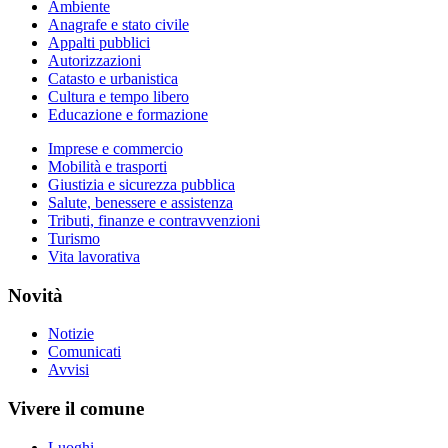
Ambiente
Anagrafe e stato civile
Appalti pubblici
Autorizzazioni
Catasto e urbanistica
Cultura e tempo libero
Educazione e formazione
Imprese e commercio
Mobilità e trasporti
Giustizia e sicurezza pubblica
Salute, benessere e assistenza
Tributi, finanze e contravvenzioni
Turismo
Vita lavorativa
Novità
Notizie
Comunicati
Avvisi
Vivere il comune
Luoghi