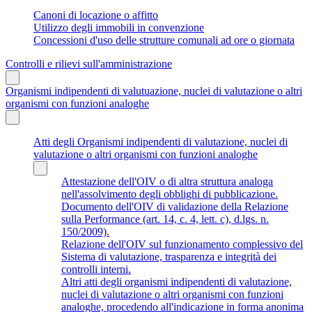
Canoni di locazione o affitto
Utilizzo degli immobili in convenzione
Concessioni d'uso delle strutture comunali ad ore o giornata
Controlli e rilievi sull'amministrazione
Organismi indipendenti di valutuazione, nuclei di valutazione o altri
organismi con funzioni analoghe
Atti degli Organismi indipendenti di valutazione, nuclei di
valutazione o altri organismi con funzioni analoghe
Attestazione dell'OIV o di altra struttura analoga
nell'assolvimento degli obblighi di pubblicazione.
Documento dell'OIV di validazione della Relazione
sulla Performance (art. 14, c. 4, lett. c), d.lgs. n.
150/2009).
Relazione dell'OIV sul funzionamento complessivo del
Sistema di valutazione, trasparenza e integrità dei
controlli interni.
Altri atti degli organismi indipendenti di valutazione,
nuclei di valutazione o altri organismi con funzioni
analoghe, procedendo all'indicazione in forma anonima