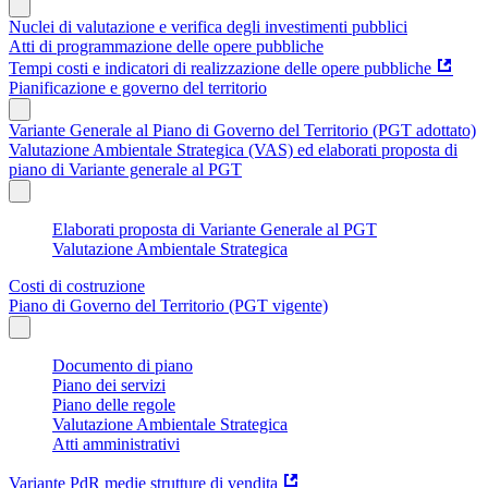
Nuclei di valutazione e verifica degli investimenti pubblici
Atti di programmazione delle opere pubbliche
Tempi costi e indicatori di realizzazione delle opere pubbliche
Pianificazione e governo del territorio
Variante Generale al Piano di Governo del Territorio (PGT adottato)
Valutazione Ambientale Strategica (VAS) ed elaborati proposta di
piano di Variante generale al PGT
Elaborati proposta di Variante Generale al PGT
Valutazione Ambientale Strategica
Costi di costruzione
Piano di Governo del Territorio (PGT vigente)
Documento di piano
Piano dei servizi
Piano delle regole
Valutazione Ambientale Strategica
Atti amministrativi
Variante PdR medie strutture di vendita