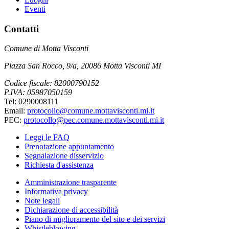
Eventi
Contatti
Comune di Motta Visconti
Piazza San Rocco, 9/a, 20086 Motta Visconti MI
Codice fiscale: 82000790152
P.IVA: 05987050159
Tel: 0290008111
Email:
protocollo@comune.mottavisconti.mi.it
PEC:
protocollo@pec.comune.mottavisconti.mi.it
Leggi le FAQ
Prenotazione appuntamento
Segnalazione disservizio
Richiesta d'assistenza
Amministrazione trasparente
Informativa privacy
Note legali
Dichiarazione di accessibilità
Piano di miglioramento del sito e dei servizi
Whistleblowing