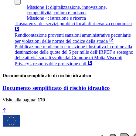
Missione 1: digitalizzazione, innovazione,
competitività, cultura e turismo
Missione 4: istruzione e ricerca
Trasparenza dei servizi pubblici locali di rilevanza economica
Rendicontazione proventi sanzioni amministrative pecuniarie
per violazioni delle norme del codice della strada
Pubblicazione rendiconto e relazione illustrativa in ordine alla
destinazione delle quote del 5 per mille dell’IRPEF a sostegno
delle attività sociali svolte dal Comune di Motta Visconti
Privacy - responsabile protezione dati
Documento semplificato di rischio idraulico
Documento semplificato di rischio idraulico
Visite alla pagina:
170