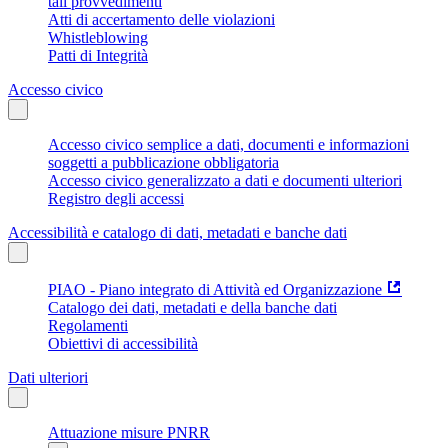
tali provvedimenti
Atti di accertamento delle violazioni
Whistleblowing
Patti di Integrità
Accesso civico
Accesso civico semplice a dati, documenti e informazioni
soggetti a pubblicazione obbligatoria
Accesso civico generalizzato a dati e documenti ulteriori
Registro degli accessi
Accessibilità e catalogo di dati, metadati e banche dati
PIAO - Piano integrato di Attività ed Organizzazione
Catalogo dei dati, metadati e della banche dati
Regolamenti
Obiettivi di accessibilità
Dati ulteriori
Attuazione misure PNRR