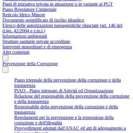
Piani di iniziativa privata in attuazione o in variante al PGT
Piano Regolatore Cimiteriale
Reticolo Idrico Minore
Documento semplificato di rischio idraulico
Elenco delle autorizzazioni paesaggistiche rilasciate (art. 146 del
d.lgs. 42/2004 e s.m.i.)
Informazioni ambientali
Strutture sanitarie private accreditate
Interventi straordinari e di emergenza
Altri contenuti
Prevenzione della Corruzione
Piano triennale della prevenzione della corruzione e della
trasparenza
PIAO - Piano integrato di Attività ed Organizzazione
Relazione del responsabile della prevenzione della corruzione
e della trasparenza
Responsabile della prevenzione della corruzione e della
trasparenza
Regolamenti per la prevenzione e la repressione della
corruzione e dell'illegalità
Provvedimenti adottati dall'ANAC ed atti di adeguamento a