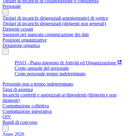
Titolari di incarichi di collaborazione o consulenza
Personale
Titolari di incarichi dirigenziali amministrativi di vertice
Titolari di incarichi dirigenziali (dirigenti non generali)
Dirigenti cessati
Sanzioni per mancata comunicazione dei dati
Posizioni organizzative
Dotazione organica
PIAO - Piano integrato di Attività ed Organizzazione
Conto annuale del personale
Costo personale tempo indeterminato
Personale non a tempo indeterminato
Tassi di assenza
Incarichi conferiti e autorizzati ai dipendenti (dirigenti e non
dirigenti)
Contrattazione collettiva
Contrattazione integrativa
OIV
Bandi di concorso
Anno 2026