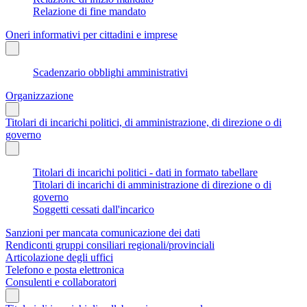
Relazione di fine mandato
Oneri informativi per cittadini e imprese
Scadenzario obblighi amministrativi
Organizzazione
Titolari di incarichi politici, di amministrazione, di direzione o di
governo
Titolari di incarichi politici - dati in formato tabellare
Titolari di incarichi di amministrazione di direzione o di
governo
Soggetti cessati dall'incarico
Sanzioni per mancata comunicazione dei dati
Rendiconti gruppi consiliari regionali/provinciali
Articolazione degli uffici
Telefono e posta elettronica
Consulenti e collaboratori