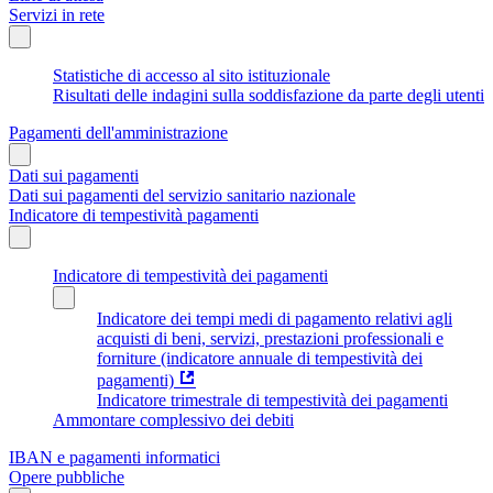
Servizi in rete
Statistiche di accesso al sito istituzionale
Risultati delle indagini sulla soddisfazione da parte degli utenti
Pagamenti dell'amministrazione
Dati sui pagamenti
Dati sui pagamenti del servizio sanitario nazionale
Indicatore di tempestività pagamenti
Indicatore di tempestività dei pagamenti
Indicatore dei tempi medi di pagamento relativi agli
acquisti di beni, servizi, prestazioni professionali e
forniture (indicatore annuale di tempestività dei
pagamenti)
Indicatore trimestrale di tempestività dei pagamenti
Ammontare complessivo dei debiti
IBAN e pagamenti informatici
Opere pubbliche