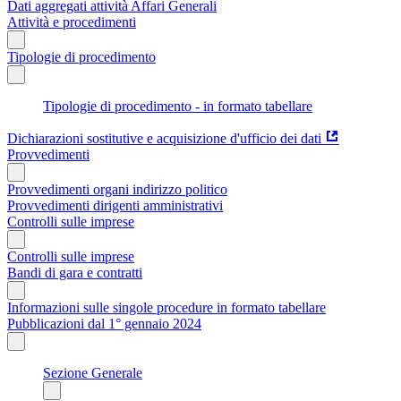
Dati aggregati attività Affari Generali
Attività e procedimenti
Tipologie di procedimento
Tipologie di procedimento - in formato tabellare
Dichiarazioni sostitutive e acquisizione d'ufficio dei dati
Provvedimenti
Provvedimenti organi indirizzo politico
Provvedimenti dirigenti amministrativi
Controlli sulle imprese
Controlli sulle imprese
Bandi di gara e contratti
Informazioni sulle singole procedure in formato tabellare
Pubblicazioni dal 1° gennaio 2024
Sezione Generale