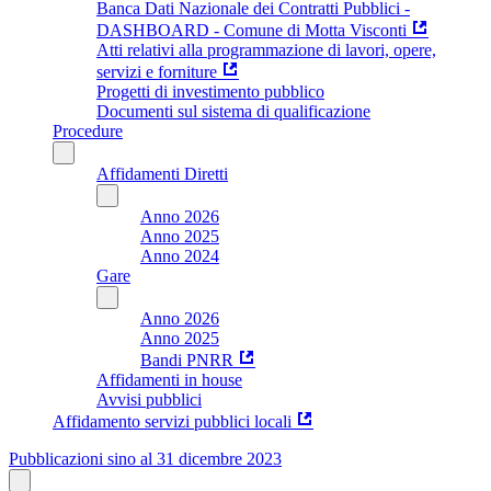
Banca Dati Nazionale dei Contratti Pubblici -
DASHBOARD - Comune di Motta Visconti
Atti relativi alla programmazione di lavori, opere,
servizi e forniture
Progetti di investimento pubblico
Documenti sul sistema di qualificazione
Procedure
Affidamenti Diretti
Anno 2026
Anno 2025
Anno 2024
Gare
Anno 2026
Anno 2025
Bandi PNRR
Affidamenti in house
Avvisi pubblici
Affidamento servizi pubblici locali
Pubblicazioni sino al 31 dicembre 2023