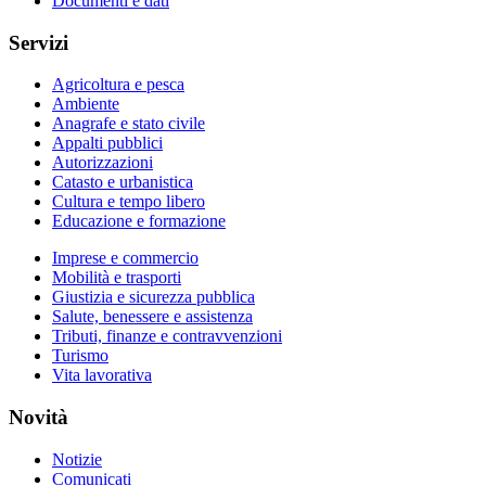
Documenti e dati
Servizi
Agricoltura e pesca
Ambiente
Anagrafe e stato civile
Appalti pubblici
Autorizzazioni
Catasto e urbanistica
Cultura e tempo libero
Educazione e formazione
Imprese e commercio
Mobilità e trasporti
Giustizia e sicurezza pubblica
Salute, benessere e assistenza
Tributi, finanze e contravvenzioni
Turismo
Vita lavorativa
Novità
Notizie
Comunicati