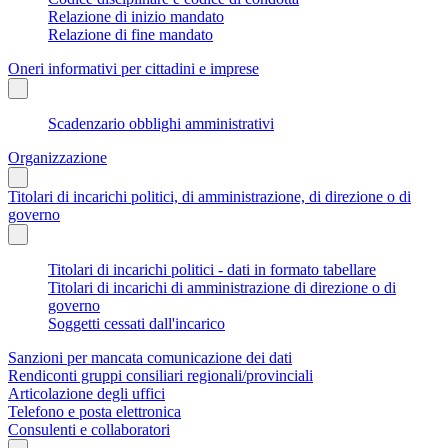
Relazione di inizio mandato
Relazione di fine mandato
Oneri informativi per cittadini e imprese
Scadenzario obblighi amministrativi
Organizzazione
Titolari di incarichi politici, di amministrazione, di direzione o di
governo
Titolari di incarichi politici - dati in formato tabellare
Titolari di incarichi di amministrazione di direzione o di
governo
Soggetti cessati dall'incarico
Sanzioni per mancata comunicazione dei dati
Rendiconti gruppi consiliari regionali/provinciali
Articolazione degli uffici
Telefono e posta elettronica
Consulenti e collaboratori