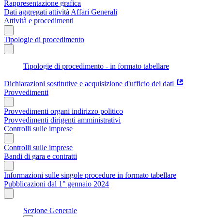
Rappresentazione grafica
Dati aggregati attività Affari Generali
Attività e procedimenti
Tipologie di procedimento
Tipologie di procedimento - in formato tabellare
Dichiarazioni sostitutive e acquisizione d'ufficio dei dati
Provvedimenti
Provvedimenti organi indirizzo politico
Provvedimenti dirigenti amministrativi
Controlli sulle imprese
Controlli sulle imprese
Bandi di gara e contratti
Informazioni sulle singole procedure in formato tabellare
Pubblicazioni dal 1° gennaio 2024
Sezione Generale