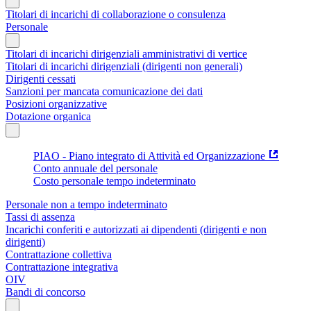
Titolari di incarichi di collaborazione o consulenza
Personale
Titolari di incarichi dirigenziali amministrativi di vertice
Titolari di incarichi dirigenziali (dirigenti non generali)
Dirigenti cessati
Sanzioni per mancata comunicazione dei dati
Posizioni organizzative
Dotazione organica
PIAO - Piano integrato di Attività ed Organizzazione
Conto annuale del personale
Costo personale tempo indeterminato
Personale non a tempo indeterminato
Tassi di assenza
Incarichi conferiti e autorizzati ai dipendenti (dirigenti e non
dirigenti)
Contrattazione collettiva
Contrattazione integrativa
OIV
Bandi di concorso