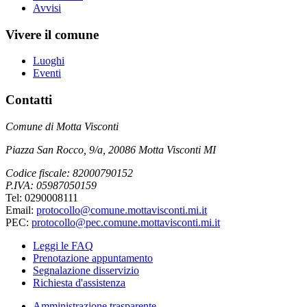
Avvisi
Vivere il comune
Luoghi
Eventi
Contatti
Comune di Motta Visconti
Piazza San Rocco, 9/a, 20086 Motta Visconti MI
Codice fiscale: 82000790152
P.IVA: 05987050159
Tel: 0290008111
Email:
protocollo@comune.mottavisconti.mi.it
PEC:
protocollo@pec.comune.mottavisconti.mi.it
Leggi le FAQ
Prenotazione appuntamento
Segnalazione disservizio
Richiesta d'assistenza
Amministrazione trasparente