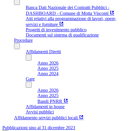
Banca Dati Nazionale dei Contratti Pubblici -
DASHBOARD - Comune di Motta Visconti
Atti relativi alla programmazione di lavori, opere,
servizi e forniture
Progetti di investimento pubblico
Documenti sul sistema di qualificazione
Procedure
Affidamenti Diretti
Anno 2026
Anno 2025
Anno 2024
Gare
Anno 2026
Anno 2025
Bandi PNRR
Affidamenti in house
Avvisi pubblici
Affidamento servizi pubblici locali
Pubblicazioni sino al 31 dicembre 2023