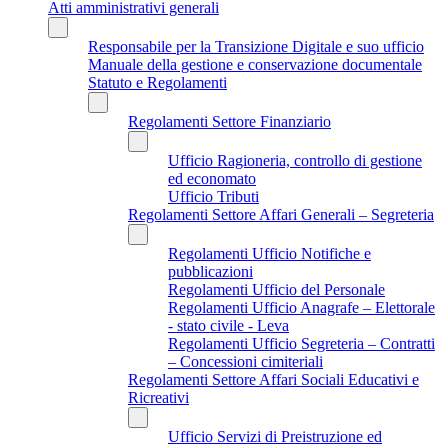
Atti amministrativi generali
Responsabile per la Transizione Digitale e suo ufficio
Manuale della gestione e conservazione documentale
Statuto e Regolamenti
Regolamenti Settore Finanziario
Ufficio Ragioneria, controllo di gestione
ed economato
Ufficio Tributi
Regolamenti Settore Affari Generali – Segreteria
Regolamenti Ufficio Notifiche e
pubblicazioni
Regolamenti Ufficio del Personale
Regolamenti Ufficio Anagrafe – Elettorale
- stato civile - Leva
Regolamenti Ufficio Segreteria – Contratti
– Concessioni cimiteriali
Regolamenti Settore Affari Sociali Educativi e
Ricreativi
Ufficio Servizi di Preistruzione ed