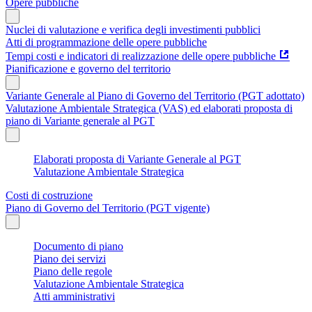
Opere pubbliche
Nuclei di valutazione e verifica degli investimenti pubblici
Atti di programmazione delle opere pubbliche
Tempi costi e indicatori di realizzazione delle opere pubbliche
Pianificazione e governo del territorio
Variante Generale al Piano di Governo del Territorio (PGT adottato)
Valutazione Ambientale Strategica (VAS) ed elaborati proposta di
piano di Variante generale al PGT
Elaborati proposta di Variante Generale al PGT
Valutazione Ambientale Strategica
Costi di costruzione
Piano di Governo del Territorio (PGT vigente)
Documento di piano
Piano dei servizi
Piano delle regole
Valutazione Ambientale Strategica
Atti amministrativi