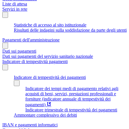
Liste di attesa
Servizi in rete
Statistiche di accesso al sito istituzionale
Risultati delle indagini sulla soddisfazione da parte degli utenti
Pagamenti dell'amministrazione
Dati sui pagamenti
Dati sui pagamenti del servizio sanitario nazionale
Indicatore di tempestività pagamenti
Indicatore di tempestività dei pagamenti
Indicatore dei tempi medi di pagamento relativi agli
acquisti di beni, servizi, prestazioni professionali e
forniture (indicatore annuale di tempestività dei
pagamenti)
Indicatore trimestrale di tempestività dei pagamenti
Ammontare complessivo dei debiti
IBAN e pagamenti informatici