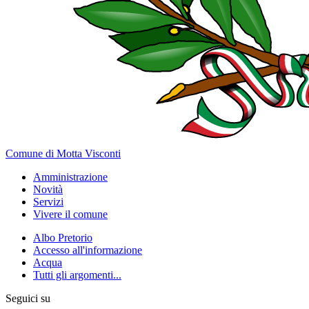
Comune di Motta Visconti
Amministrazione
Novità
Servizi
Vivere il comune
Albo Pretorio
Accesso all'informazione
Acqua
Tutti gli argomenti...
Seguici su