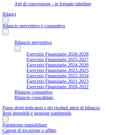
Atti di concessione - in formato tabellare
Bilanci
Bilancio preventivo e consuntivo
Bilancio preventivo
Esercizio Finanziario 2026-2028
Esercizio Finanziario 2025-2027
Esercizio Finanziario 2024-2026
Esercizio Finanziario 2023-2025
Esercizio Finanziario 2022-2024
Esercizio Finanziario 2021-2023
Esercizio Finanziario 2020-2022
Bilancio consuntivo
Bilancio consolidato
Piano degli indicatori e dei risultati attesi di bilancio
Beni immobili e gestione patrimonio
Patrimonio immobiliare
Canoni di locazione o affitto