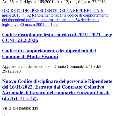
Art. 55, c. 2, d.lgs. n. 165/2001 - Art. 12, c. 1, d.lgs. n. 33/2013
DECRETO DEL PRESIDENTE DELLA REPUBBLICA 16
aprile 2013, n. 62 Regolamento recante codice di comportamento
dei dipendenti pubblici, a norma dell'articolo 54 del decreto
legislativo 30 marzo 2001, n. 165.
Codice disciplinare testo coord ccnl 2019_2021_ agg
CCNL 23.2.2026
Codice di comportamento dei dipendenti del
Comune di Motta Visconti
Approvato con deliberazione di Giunta Comunale n. 115 del
29/12/2023
Nuovo Codice disciplinare del personale Dipendente
del 16/11/2022. Estratto dal Contratto Collettivo
Nazionale di Lavoro del comparto Funzioni Locali
(da Art. 71 e 72).
Visite alla pagina:
339