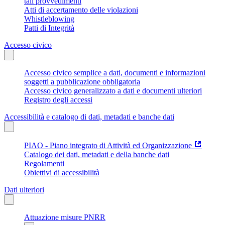
tali provvedimenti
Atti di accertamento delle violazioni
Whistleblowing
Patti di Integrità
Accesso civico
Accesso civico semplice a dati, documenti e informazioni
soggetti a pubblicazione obbligatoria
Accesso civico generalizzato a dati e documenti ulteriori
Registro degli accessi
Accessibilità e catalogo di dati, metadati e banche dati
PIAO - Piano integrato di Attività ed Organizzazione
Catalogo dei dati, metadati e della banche dati
Regolamenti
Obiettivi di accessibilità
Dati ulteriori
Attuazione misure PNRR