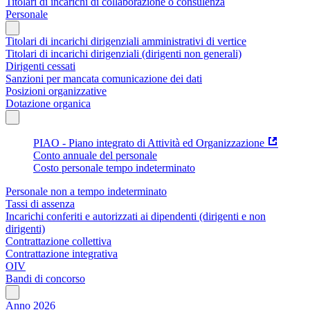
Titolari di incarichi di collaborazione o consulenza
Personale
Titolari di incarichi dirigenziali amministrativi di vertice
Titolari di incarichi dirigenziali (dirigenti non generali)
Dirigenti cessati
Sanzioni per mancata comunicazione dei dati
Posizioni organizzative
Dotazione organica
PIAO - Piano integrato di Attività ed Organizzazione
Conto annuale del personale
Costo personale tempo indeterminato
Personale non a tempo indeterminato
Tassi di assenza
Incarichi conferiti e autorizzati ai dipendenti (dirigenti e non
dirigenti)
Contrattazione collettiva
Contrattazione integrativa
OIV
Bandi di concorso
Anno 2026