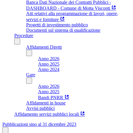
Banca Dati Nazionale dei Contratti Pubblici -
DASHBOARD - Comune di Motta Visconti
Atti relativi alla programmazione di lavori, opere,
servizi e forniture
Progetti di investimento pubblico
Documenti sul sistema di qualificazione
Procedure
Affidamenti Diretti
Anno 2026
Anno 2025
Anno 2024
Gare
Anno 2026
Anno 2025
Bandi PNRR
Affidamenti in house
Avvisi pubblici
Affidamento servizi pubblici locali
Pubblicazioni sino al 31 dicembre 2023