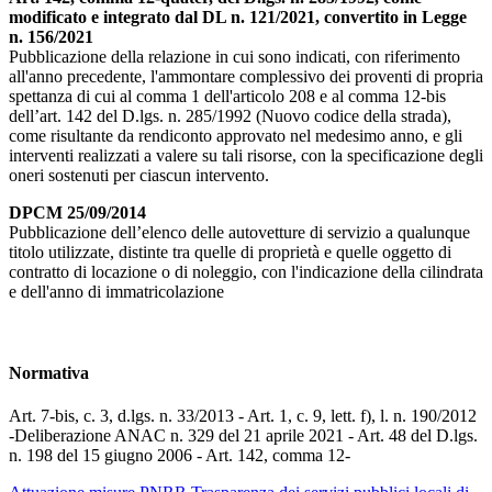
modificato e integrato dal DL n. 121/2021, convertito in Legge
n. 156/2021
Pubblicazione della relazione in cui sono indicati, con riferimento
all'anno precedente, l'ammontare complessivo dei proventi di propria
spettanza di cui al comma 1 dell'articolo 208 e al comma 12-bis
dell’art. 142 del D.lgs. n. 285/1992 (Nuovo codice della strada),
come risultante da rendiconto approvato nel medesimo anno, e gli
interventi realizzati a valere su tali risorse, con la specificazione degli
oneri sostenuti per ciascun intervento.
DPCM 25/09/2014
Pubblicazione dell’elenco delle autovetture di servizio a qualunque
titolo utilizzate, distinte tra quelle di proprietà e quelle oggetto di
contratto di locazione o di noleggio, con l'indicazione della cilindrata
e dell'anno di immatricolazione
Normativa
Art. 7-bis, c. 3, d.lgs. n. 33/2013 - Art. 1, c. 9, lett. f), l. n. 190/2012
-Deliberazione ANAC n. 329 del 21 aprile 2021 - Art. 48 del D.lgs.
n. 198 del 15 giugno 2006 - Art. 142, comma 12-