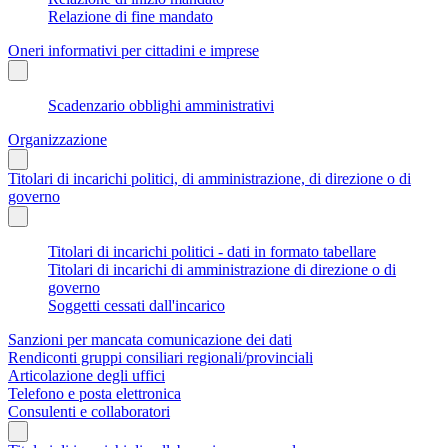
Relazione di fine mandato
Oneri informativi per cittadini e imprese
Scadenzario obblighi amministrativi
Organizzazione
Titolari di incarichi politici, di amministrazione, di direzione o di
governo
Titolari di incarichi politici - dati in formato tabellare
Titolari di incarichi di amministrazione di direzione o di
governo
Soggetti cessati dall'incarico
Sanzioni per mancata comunicazione dei dati
Rendiconti gruppi consiliari regionali/provinciali
Articolazione degli uffici
Telefono e posta elettronica
Consulenti e collaboratori