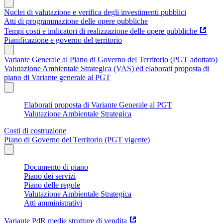
Nuclei di valutazione e verifica degli investimenti pubblici
Atti di programmazione delle opere pubbliche
Tempi costi e indicatori di realizzazione delle opere pubbliche
Pianificazione e governo del territorio
Variante Generale al Piano di Governo del Territorio (PGT adottato)
Valutazione Ambientale Strategica (VAS) ed elaborati proposta di
piano di Variante generale al PGT
Elaborati proposta di Variante Generale al PGT
Valutazione Ambientale Strategica
Costi di costruzione
Piano di Governo del Territorio (PGT vigente)
Documento di piano
Piano dei servizi
Piano delle regole
Valutazione Ambientale Strategica
Atti amministrativi
Variante PdR medie strutture di vendita