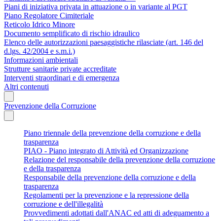
Piani di iniziativa privata in attuazione o in variante al PGT
Piano Regolatore Cimiteriale
Reticolo Idrico Minore
Documento semplificato di rischio idraulico
Elenco delle autorizzazioni paesaggistiche rilasciate (art. 146 del
d.lgs. 42/2004 e s.m.i.)
Informazioni ambientali
Strutture sanitarie private accreditate
Interventi straordinari e di emergenza
Altri contenuti
Prevenzione della Corruzione
Piano triennale della prevenzione della corruzione e della
trasparenza
PIAO - Piano integrato di Attività ed Organizzazione
Relazione del responsabile della prevenzione della corruzione
e della trasparenza
Responsabile della prevenzione della corruzione e della
trasparenza
Regolamenti per la prevenzione e la repressione della
corruzione e dell'illegalità
Provvedimenti adottati dall'ANAC ed atti di adeguamento a