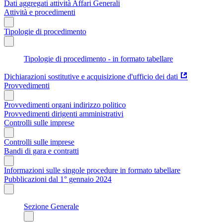
Dati aggregati attività Affari Generali
Attività e procedimenti
Tipologie di procedimento
Tipologie di procedimento - in formato tabellare
Dichiarazioni sostitutive e acquisizione d'ufficio dei dati
Provvedimenti
Provvedimenti organi indirizzo politico
Provvedimenti dirigenti amministrativi
Controlli sulle imprese
Controlli sulle imprese
Bandi di gara e contratti
Informazioni sulle singole procedure in formato tabellare
Pubblicazioni dal 1° gennaio 2024
Sezione Generale