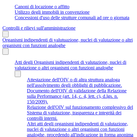
Canoni di locazione o affitto
Utilizzo degli immobili in convenzione
Concessioni d'uso delle strutture comunali ad ore o giornata
Controlli e rilievi sull'amministrazione
Organismi indipendenti di valutuazione, nuclei di valutazione o altri
organismi con funzioni analoghe
Atti degli Organismi indipendenti di valutazione, nuclei di
valutazione o altri organismi con funzioni analoghe
Attestazione dell'OIV o di altra struttura analoga
nell'assolvimento degli obblighi di pubblicazione.
Documento dell'OIV di validazione della Relazione
sulla Performance (art. 14, c. 4, lett. c), d.lgs. n.
150/2009).
Relazione dell'OIV sul funzionamento complessivo del
Sistema di valutazione, trasparenza e integrità dei
controlli interni.
Altri atti degli organismi indipendenti di valutazione,
nuclei di valutazione o altri organismi con funzioni
analoghe, procedendo all'indicazione in forma anonima