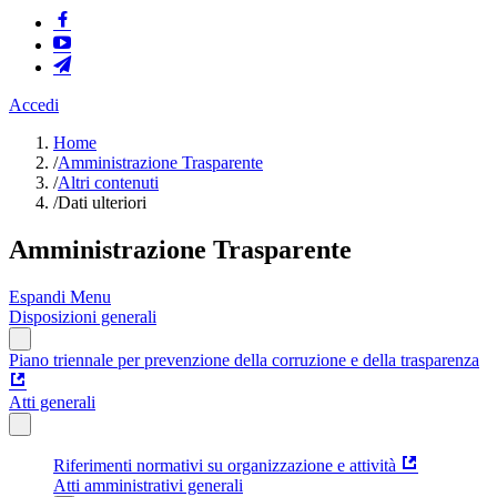
Accedi
Home
/
Amministrazione Trasparente
/
Altri contenuti
/
Dati ulteriori
Amministrazione Trasparente
Espandi Menu
Disposizioni generali
Piano triennale per prevenzione della corruzione e della trasparenza
Atti generali
Riferimenti normativi su organizzazione e attività
Atti amministrativi generali