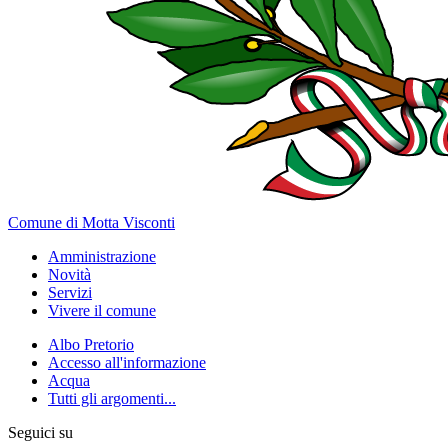
Comune di Motta Visconti
Amministrazione
Novità
Servizi
Vivere il comune
Albo Pretorio
Accesso all'informazione
Acqua
Tutti gli argomenti...
Seguici su