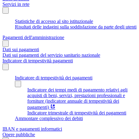
Servizi in rete
Statistiche di accesso al sito istituzionale
Risultati delle indagini sulla soddisfazione da parte degli utenti
Pagamenti dell'amministrazione
Dati sui pagamenti
Dati sui pagamenti del servizio sanitario nazionale
Indicatore di tempestività pagamenti
Indicatore di tempestività dei pagamenti
Indicatore dei tempi medi di pagamento relativi agli
acquisti di beni, servizi, prestazioni professionali e
forniture (indicatore annuale di tempestività dei
pagamenti)
Indicatore trimestrale di tempestività dei pagamenti
Ammontare complessivo dei debiti
IBAN e pagamenti informatici
Opere pubbliche