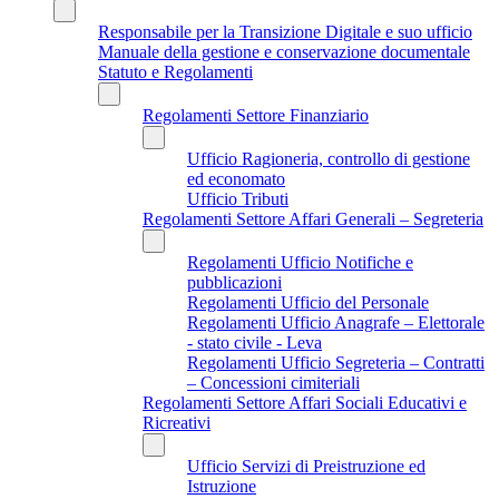
Responsabile per la Transizione Digitale e suo ufficio
Manuale della gestione e conservazione documentale
Statuto e Regolamenti
Regolamenti Settore Finanziario
Ufficio Ragioneria, controllo di gestione
ed economato
Ufficio Tributi
Regolamenti Settore Affari Generali – Segreteria
Regolamenti Ufficio Notifiche e
pubblicazioni
Regolamenti Ufficio del Personale
Regolamenti Ufficio Anagrafe – Elettorale
- stato civile - Leva
Regolamenti Ufficio Segreteria – Contratti
– Concessioni cimiteriali
Regolamenti Settore Affari Sociali Educativi e
Ricreativi
Ufficio Servizi di Preistruzione ed
Istruzione