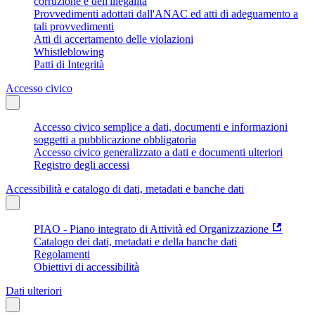
corruzione e dell'illegalità
Provvedimenti adottati dall'ANAC ed atti di adeguamento a
tali provvedimenti
Atti di accertamento delle violazioni
Whistleblowing
Patti di Integrità
Accesso civico
Accesso civico semplice a dati, documenti e informazioni
soggetti a pubblicazione obbligatoria
Accesso civico generalizzato a dati e documenti ulteriori
Registro degli accessi
Accessibilità e catalogo di dati, metadati e banche dati
PIAO - Piano integrato di Attività ed Organizzazione
Catalogo dei dati, metadati e della banche dati
Regolamenti
Obiettivi di accessibilità
Dati ulteriori