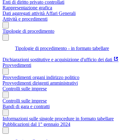
Enti di diritto privato controllati
Rappresentazione grafica
Dati aggregati attività Affari Generali
Attività e procedimenti
Tipologie di procedimento
Tipologie di procedimento - in formato tabellare
Dichiarazioni sostitutive e acquisizione d'ufficio dei dati
Provvedimenti
Provvedimenti organi indirizzo politico
Provvedimenti dirigenti amministrativi
Controlli sulle imprese
Controlli sulle imprese
Bandi di gara e contratti
Informazioni sulle singole procedure in formato tabellare
Pubblicazioni dal 1° gennaio 2024