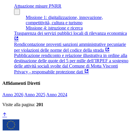
Attuazione misure PNRR
Missione 1: digitalizzazione, innovazione,
competitività, cultura e turismo
Missione 4: istruzione e ricerca
Trasparenza dei servizi pubblici locali di rilevanza economica
Rendicontazione proventi sanzioni amministrative pecuniarie
per violazioni delle norme del codice della strada
Pubblicazione rendiconto e relazione illustrativa in ordine alla
destinazione delle quote del 5 per mille dell’IRPEF a sostegno
delle attività sociali svolte dal Comune di Motta Visconti
Privacy - responsabile protezione dati
Affidamenti Diretti
Anno 2026
Anno 2025
Anno 2024
Visite alla pagina:
201