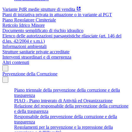
Variante PdR medie strutture di vendita
Piani di iniziativa privata in attuazione o in variante al PGT
Piano Regolatore Cimiteriale
Reticolo Idrico Minore
Documento semplificato di rischio idraulico
Elenco delle autorizzazioni paesaggistiche rilasciate (art. 146 del
d.lgs. 42/2004 e s.m.i.)
Informazioni ambientali
Strutture sanitarie private accreditate
Interventi straordinari e di emergenza
Altri contenuti
Prevenzione della Corruzione
Piano triennale della prevenzione della corruzione e della
trasparenza
PIAO - Piano integrato di Attività ed Organizzazione
Relazione del responsabile della prevenzione della corruzione
e della trasparenza
Responsabile della prevenzione della corruzione e della
trasparenza
Regolamenti per la prevenzione e la repressione della