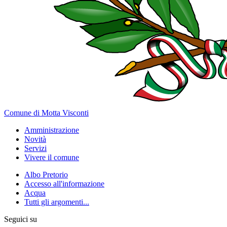
Comune di Motta Visconti
Amministrazione
Novità
Servizi
Vivere il comune
Albo Pretorio
Accesso all'informazione
Acqua
Tutti gli argomenti...
Seguici su