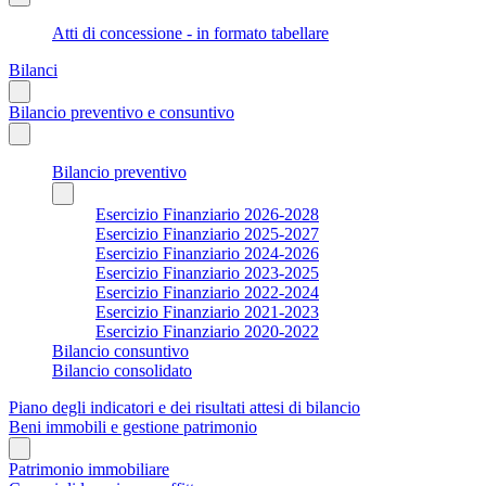
Atti di concessione - in formato tabellare
Bilanci
Bilancio preventivo e consuntivo
Bilancio preventivo
Esercizio Finanziario 2026-2028
Esercizio Finanziario 2025-2027
Esercizio Finanziario 2024-2026
Esercizio Finanziario 2023-2025
Esercizio Finanziario 2022-2024
Esercizio Finanziario 2021-2023
Esercizio Finanziario 2020-2022
Bilancio consuntivo
Bilancio consolidato
Piano degli indicatori e dei risultati attesi di bilancio
Beni immobili e gestione patrimonio
Patrimonio immobiliare