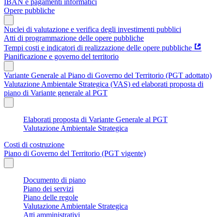
IBAN e pagamenti informatici
Opere pubbliche
Nuclei di valutazione e verifica degli investimenti pubblici
Atti di programmazione delle opere pubbliche
Tempi costi e indicatori di realizzazione delle opere pubbliche
Pianificazione e governo del territorio
Variante Generale al Piano di Governo del Territorio (PGT adottato)
Valutazione Ambientale Strategica (VAS) ed elaborati proposta di
piano di Variante generale al PGT
Elaborati proposta di Variante Generale al PGT
Valutazione Ambientale Strategica
Costi di costruzione
Piano di Governo del Territorio (PGT vigente)
Documento di piano
Piano dei servizi
Piano delle regole
Valutazione Ambientale Strategica
Atti amministrativi