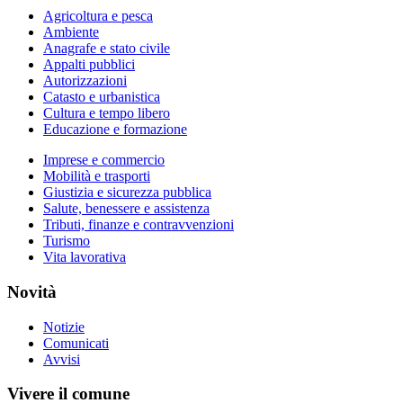
Agricoltura e pesca
Ambiente
Anagrafe e stato civile
Appalti pubblici
Autorizzazioni
Catasto e urbanistica
Cultura e tempo libero
Educazione e formazione
Imprese e commercio
Mobilità e trasporti
Giustizia e sicurezza pubblica
Salute, benessere e assistenza
Tributi, finanze e contravvenzioni
Turismo
Vita lavorativa
Novità
Notizie
Comunicati
Avvisi
Vivere il comune