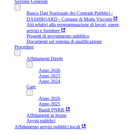
Sezione Generale
Banca Dati Nazionale dei Contratti Pubblici -
DASHBOARD - Comune di Motta Visconti
Atti relativi alla programmazione di lavori, opere,
servizi e forniture
Progetti di investimento pubblico
Documenti sul sistema di qualificazione
Procedure
Affidamenti Diretti
Anno 2026
Anno 2025
Anno 2024
Gare
Anno 2026
Anno 2025
Bandi PNRR
Affidamenti in house
Avvisi pubblici
Affidamento servizi pubblici locali