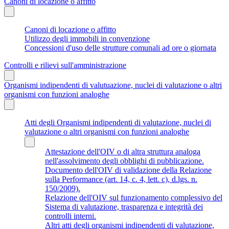
Canoni di locazione o affitto
Canoni di locazione o affitto
Utilizzo degli immobili in convenzione
Concessioni d'uso delle strutture comunali ad ore o giornata
Controlli e rilievi sull'amministrazione
Organismi indipendenti di valutuazione, nuclei di valutazione o altri
organismi con funzioni analoghe
Atti degli Organismi indipendenti di valutazione, nuclei di
valutazione o altri organismi con funzioni analoghe
Attestazione dell'OIV o di altra struttura analoga
nell'assolvimento degli obblighi di pubblicazione.
Documento dell'OIV di validazione della Relazione
sulla Performance (art. 14, c. 4, lett. c), d.lgs. n.
150/2009).
Relazione dell'OIV sul funzionamento complessivo del
Sistema di valutazione, trasparenza e integrità dei
controlli interni.
Altri atti degli organismi indipendenti di valutazione,