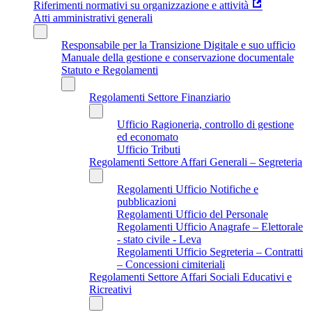
Riferimenti normativi su organizzazione e attività
Atti amministrativi generali
Responsabile per la Transizione Digitale e suo ufficio
Manuale della gestione e conservazione documentale
Statuto e Regolamenti
Regolamenti Settore Finanziario
Ufficio Ragioneria, controllo di gestione
ed economato
Ufficio Tributi
Regolamenti Settore Affari Generali – Segreteria
Regolamenti Ufficio Notifiche e
pubblicazioni
Regolamenti Ufficio del Personale
Regolamenti Ufficio Anagrafe – Elettorale
- stato civile - Leva
Regolamenti Ufficio Segreteria – Contratti
– Concessioni cimiteriali
Regolamenti Settore Affari Sociali Educativi e
Ricreativi