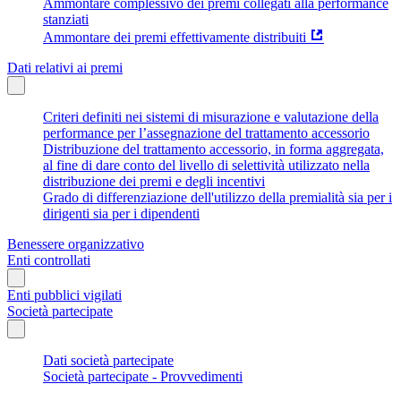
Ammontare complessivo dei premi collegati alla performance
stanziati
Ammontare dei premi effettivamente distribuiti
Dati relativi ai premi
Criteri definiti nei sistemi di misurazione e valutazione della
performance per l’assegnazione del trattamento accessorio
Distribuzione del trattamento accessorio, in forma aggregata,
al fine di dare conto del livello di selettività utilizzato nella
distribuzione dei premi e degli incentivi
Grado di differenziazione dell'utilizzo della premialità sia per i
dirigenti sia per i dipendenti
Benessere organizzativo
Enti controllati
Enti pubblici vigilati
Società partecipate
Dati società partecipate
Società partecipate - Provvedimenti