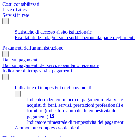
Costi contabilizzati
Liste di attesa
Servizi in rete
Statistiche di accesso al sito istituzionale
Risultati delle indagini sulla soddisfazione da parte degli utenti
Pagamenti dell'amministrazione
Dati sui pagamenti
Dati sui pagamenti del servizio sanitario nazionale
Indicatore di tempestività pagamenti
Indicatore di tempestività dei pagamenti
Indicatore dei tempi medi di pagamento relativi agli
acquisti di beni, servizi, prestazioni professionali e
forniture (indicatore annuale di tempestività dei
pagamenti)
Indicatore trimestrale di tempestività dei pagamenti
Ammontare complessivo dei debiti