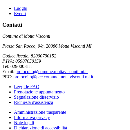
Luoghi
Eventi
Contatti
Comune di Motta Visconti
Piazza San Rocco, 9/a, 20086 Motta Visconti MI
Codice fiscale: 82000790152
P.IVA: 05987050159
Tel: 0290008111
Email:
protocollo@comune.mottavisconti.mi.it
PEC:
protocollo@pec.comune.mottavisconti.mi.it
Leggi le FAQ
Prenotazione appuntamento
Segnalazione disservizio
Richiesta d'assistenza
Amministrazione trasparente
Informativa privacy
Note legali
Dichiarazione di accessibilità