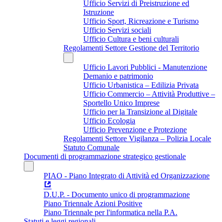
Ufficio Servizi di Preistruzione ed
Istruzione
Ufficio Sport, Ricreazione e Turismo
Ufficio Servizi sociali
Ufficio Cultura e beni culturali
Regolamenti Settore Gestione del Territorio
Ufficio Lavori Pubblici - Manutenzione
Demanio e patrimonio
Ufficio Urbanistica – Edilizia Privata
Ufficio Commercio – Attività Produttive –
Sportello Unico Imprese
Ufficio per la Transizione al Digitale
Ufficio Ecologia
Ufficio Prevenzione e Protezione
Regolamenti Settore Vigilanza – Polizia Locale
Statuto Comunale
Documenti di programmazione strategico gestionale
PIAO - Piano Integrato di Attività ed Organizzazione
D.U.P. - Documento unico di programmazione
Piano Triennale Azioni Positive
Piano Triennale per l'informatica nella P.A.
Statuti e leggi regionali