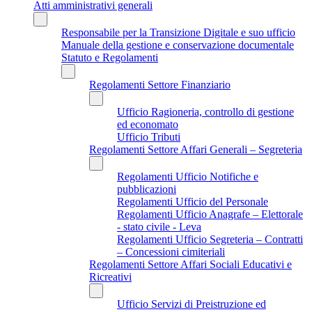
Atti amministrativi generali
Responsabile per la Transizione Digitale e suo ufficio
Manuale della gestione e conservazione documentale
Statuto e Regolamenti
Regolamenti Settore Finanziario
Ufficio Ragioneria, controllo di gestione
ed economato
Ufficio Tributi
Regolamenti Settore Affari Generali – Segreteria
Regolamenti Ufficio Notifiche e
pubblicazioni
Regolamenti Ufficio del Personale
Regolamenti Ufficio Anagrafe – Elettorale
- stato civile - Leva
Regolamenti Ufficio Segreteria – Contratti
– Concessioni cimiteriali
Regolamenti Settore Affari Sociali Educativi e
Ricreativi
Ufficio Servizi di Preistruzione ed