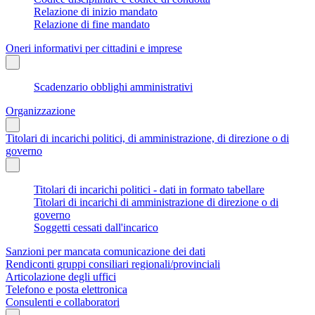
Relazione di inizio mandato
Relazione di fine mandato
Oneri informativi per cittadini e imprese
Scadenzario obblighi amministrativi
Organizzazione
Titolari di incarichi politici, di amministrazione, di direzione o di
governo
Titolari di incarichi politici - dati in formato tabellare
Titolari di incarichi di amministrazione di direzione o di
governo
Soggetti cessati dall'incarico
Sanzioni per mancata comunicazione dei dati
Rendiconti gruppi consiliari regionali/provinciali
Articolazione degli uffici
Telefono e posta elettronica
Consulenti e collaboratori