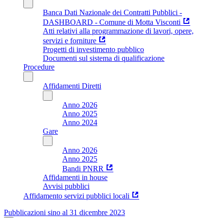
Banca Dati Nazionale dei Contratti Pubblici -
DASHBOARD - Comune di Motta Visconti
Atti relativi alla programmazione di lavori, opere,
servizi e forniture
Progetti di investimento pubblico
Documenti sul sistema di qualificazione
Procedure
Affidamenti Diretti
Anno 2026
Anno 2025
Anno 2024
Gare
Anno 2026
Anno 2025
Bandi PNRR
Affidamenti in house
Avvisi pubblici
Affidamento servizi pubblici locali
Pubblicazioni sino al 31 dicembre 2023