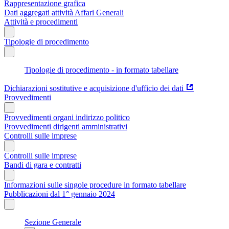
Rappresentazione grafica
Dati aggregati attività Affari Generali
Attività e procedimenti
Tipologie di procedimento
Tipologie di procedimento - in formato tabellare
Dichiarazioni sostitutive e acquisizione d'ufficio dei dati
Provvedimenti
Provvedimenti organi indirizzo politico
Provvedimenti dirigenti amministrativi
Controlli sulle imprese
Controlli sulle imprese
Bandi di gara e contratti
Informazioni sulle singole procedure in formato tabellare
Pubblicazioni dal 1° gennaio 2024
Sezione Generale