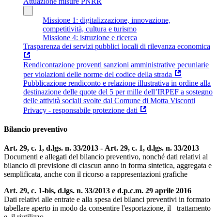
Attuazione misure PNRR
Missione 1: digitalizzazione, innovazione,
competitività, cultura e turismo
Missione 4: istruzione e ricerca
Trasparenza dei servizi pubblici locali di rilevanza economica
Rendicontazione proventi sanzioni amministrative pecuniarie
per violazioni delle norme del codice della strada
Pubblicazione rendiconto e relazione illustrativa in ordine alla
destinazione delle quote del 5 per mille dell’IRPEF a sostegno
delle attività sociali svolte dal Comune di Motta Visconti
Privacy - responsabile protezione dati
Bilancio preventivo
Art. 29, c. 1, d.lgs. n. 33/2013 - Art. 29, c. 1, d.lgs. n. 33/2013
Documenti e allegati del bilancio preventivo, nonché dati relativi al
bilancio di previsione di ciascun anno in forma sintetica, aggregata e
semplificata, anche con il ricorso a rappresentazioni grafiche
Art. 29, c. 1-bis, d.lgs. n. 33/2013 e d.p.c.m. 29 aprile 2016
Dati relativi alle entrate e alla spesa dei bilanci preventivi in formato
tabellare aperto in modo da consentire l'esportazione, il trattamento
e il riutilizzo.