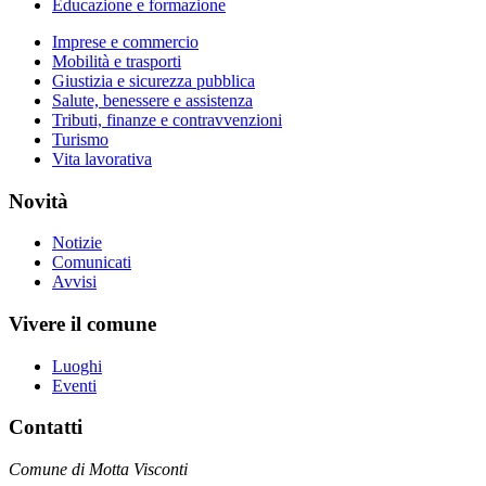
Educazione e formazione
Imprese e commercio
Mobilità e trasporti
Giustizia e sicurezza pubblica
Salute, benessere e assistenza
Tributi, finanze e contravvenzioni
Turismo
Vita lavorativa
Novità
Notizie
Comunicati
Avvisi
Vivere il comune
Luoghi
Eventi
Contatti
Comune di Motta Visconti