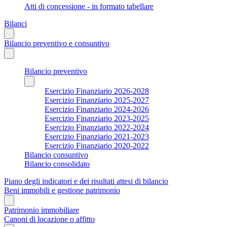
Atti di concessione - in formato tabellare
Bilanci
Bilancio preventivo e consuntivo
Bilancio preventivo
Esercizio Finanziario 2026-2028
Esercizio Finanziario 2025-2027
Esercizio Finanziario 2024-2026
Esercizio Finanziario 2023-2025
Esercizio Finanziario 2022-2024
Esercizio Finanziario 2021-2023
Esercizio Finanziario 2020-2022
Bilancio consuntivo
Bilancio consolidato
Piano degli indicatori e dei risultati attesi di bilancio
Beni immobili e gestione patrimonio
Patrimonio immobiliare
Canoni di locazione o affitto