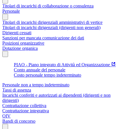
Titolari di incarichi di collaborazione o consulenza
Personale
Titolari di incarichi dirigenziali amministrativi di vertice
Titolari di incarichi dirigenziali (dirigenti non generali)
Dirigenti cessati
Sanzioni per mancata comunicazione dei dati
Posizioni organizzative
Dotazione organica
PIAO - Piano integrato di Attività ed Organizzazione
Conto annuale del personale
Costo personale tempo indeterminato
Personale non a tempo indeterminato
Tassi di assenza
Incarichi conferiti e autorizzati ai dipendenti (dirigenti e non
dirigenti)
Contrattazione collettiva
Contrattazione integrativa
OIV
Bandi di concorso