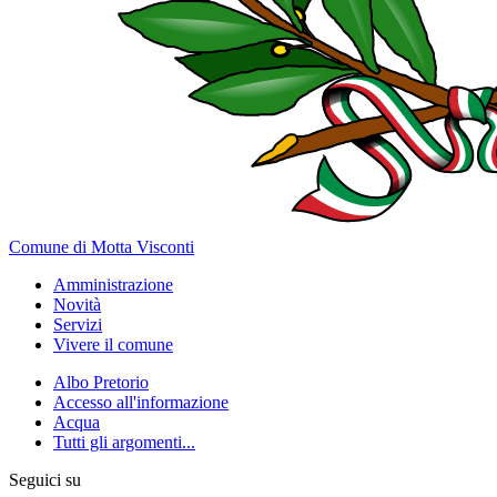
Comune di Motta Visconti
Amministrazione
Novità
Servizi
Vivere il comune
Albo Pretorio
Accesso all'informazione
Acqua
Tutti gli argomenti...
Seguici su