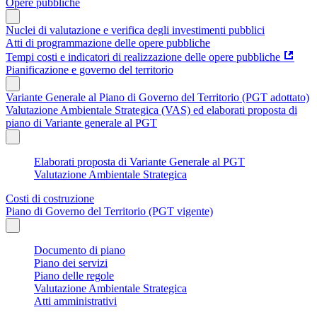
Opere pubbliche
Nuclei di valutazione e verifica degli investimenti pubblici
Atti di programmazione delle opere pubbliche
Tempi costi e indicatori di realizzazione delle opere pubbliche
Pianificazione e governo del territorio
Variante Generale al Piano di Governo del Territorio (PGT adottato)
Valutazione Ambientale Strategica (VAS) ed elaborati proposta di
piano di Variante generale al PGT
Elaborati proposta di Variante Generale al PGT
Valutazione Ambientale Strategica
Costi di costruzione
Piano di Governo del Territorio (PGT vigente)
Documento di piano
Piano dei servizi
Piano delle regole
Valutazione Ambientale Strategica
Atti amministrativi