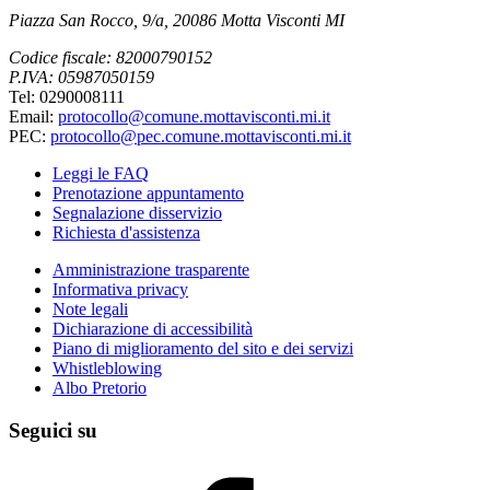
Piazza San Rocco, 9/a, 20086 Motta Visconti MI
Codice fiscale: 82000790152
P.IVA: 05987050159
Tel: 0290008111
Email:
protocollo@comune.mottavisconti.mi.it
PEC:
protocollo@pec.comune.mottavisconti.mi.it
Leggi le FAQ
Prenotazione appuntamento
Segnalazione disservizio
Richiesta d'assistenza
Amministrazione trasparente
Informativa privacy
Note legali
Dichiarazione di accessibilità
Piano di miglioramento del sito e dei servizi
Whistleblowing
Albo Pretorio
Seguici su