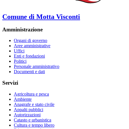
Comune di Motta Visconti
Amministrazione
Organi di governo
Aree amministrative
Uffici
Enti e fondazioni
Politici
Personale amministrativo
Documenti e dati
Servizi
Agricoltura e pesca
Ambiente
Anagrafe e stato civile
Appalti pubblici
Autorizzazioni
Catasto e urbanistica
Cultura e tempo libero