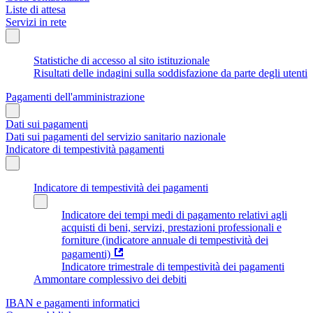
Liste di attesa
Servizi in rete
Statistiche di accesso al sito istituzionale
Risultati delle indagini sulla soddisfazione da parte degli utenti
Pagamenti dell'amministrazione
Dati sui pagamenti
Dati sui pagamenti del servizio sanitario nazionale
Indicatore di tempestività pagamenti
Indicatore di tempestività dei pagamenti
Indicatore dei tempi medi di pagamento relativi agli
acquisti di beni, servizi, prestazioni professionali e
forniture (indicatore annuale di tempestività dei
pagamenti)
Indicatore trimestrale di tempestività dei pagamenti
Ammontare complessivo dei debiti
IBAN e pagamenti informatici