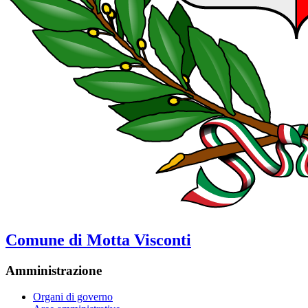
Comune di Motta Visconti
Amministrazione
Organi di governo