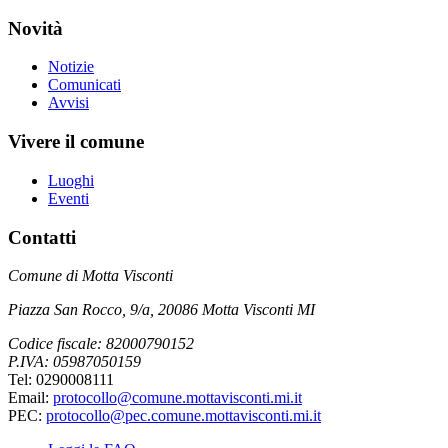
Novità
Notizie
Comunicati
Avvisi
Vivere il comune
Luoghi
Eventi
Contatti
Comune di Motta Visconti
Piazza San Rocco, 9/a, 20086 Motta Visconti MI
Codice fiscale: 82000790152
P.IVA: 05987050159
Tel: 0290008111
Email:
protocollo@comune.mottavisconti.mi.it
PEC:
protocollo@pec.comune.mottavisconti.mi.it