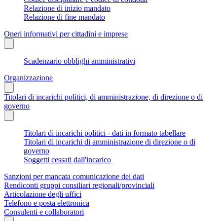
Relazione di inizio mandato
Relazione di fine mandato
Oneri informativi per cittadini e imprese
Scadenzario obblighi amministrativi
Organizzazione
Titolari di incarichi politici, di amministrazione, di direzione o di
governo
Titolari di incarichi politici - dati in formato tabellare
Titolari di incarichi di amministrazione di direzione o di
governo
Soggetti cessati dall'incarico
Sanzioni per mancata comunicazione dei dati
Rendiconti gruppi consiliari regionali/provinciali
Articolazione degli uffici
Telefono e posta elettronica
Consulenti e collaboratori