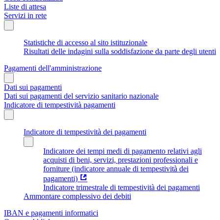
Liste di attesa
Servizi in rete
Statistiche di accesso al sito istituzionale
Risultati delle indagini sulla soddisfazione da parte degli utenti
Pagamenti dell'amministrazione
Dati sui pagamenti
Dati sui pagamenti del servizio sanitario nazionale
Indicatore di tempestività pagamenti
Indicatore di tempestività dei pagamenti
Indicatore dei tempi medi di pagamento relativi agli
acquisti di beni, servizi, prestazioni professionali e
forniture (indicatore annuale di tempestività dei
pagamenti)
Indicatore trimestrale di tempestività dei pagamenti
Ammontare complessivo dei debiti
IBAN e pagamenti informatici