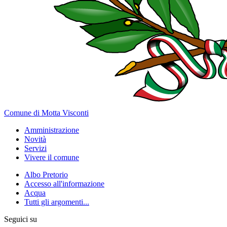
Comune di Motta Visconti
Amministrazione
Novità
Servizi
Vivere il comune
Albo Pretorio
Accesso all'informazione
Acqua
Tutti gli argomenti...
Seguici su