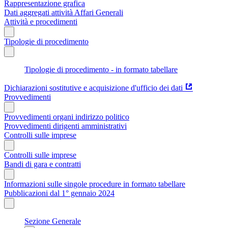
Rappresentazione grafica
Dati aggregati attività Affari Generali
Attività e procedimenti
Tipologie di procedimento
Tipologie di procedimento - in formato tabellare
Dichiarazioni sostitutive e acquisizione d'ufficio dei dati
Provvedimenti
Provvedimenti organi indirizzo politico
Provvedimenti dirigenti amministrativi
Controlli sulle imprese
Controlli sulle imprese
Bandi di gara e contratti
Informazioni sulle singole procedure in formato tabellare
Pubblicazioni dal 1° gennaio 2024
Sezione Generale