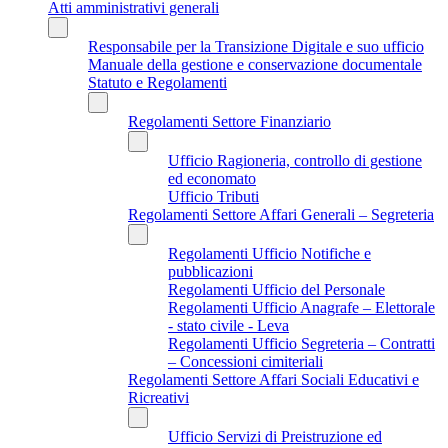
Atti amministrativi generali
Responsabile per la Transizione Digitale e suo ufficio
Manuale della gestione e conservazione documentale
Statuto e Regolamenti
Regolamenti Settore Finanziario
Ufficio Ragioneria, controllo di gestione
ed economato
Ufficio Tributi
Regolamenti Settore Affari Generali – Segreteria
Regolamenti Ufficio Notifiche e
pubblicazioni
Regolamenti Ufficio del Personale
Regolamenti Ufficio Anagrafe – Elettorale
- stato civile - Leva
Regolamenti Ufficio Segreteria – Contratti
– Concessioni cimiteriali
Regolamenti Settore Affari Sociali Educativi e
Ricreativi
Ufficio Servizi di Preistruzione ed