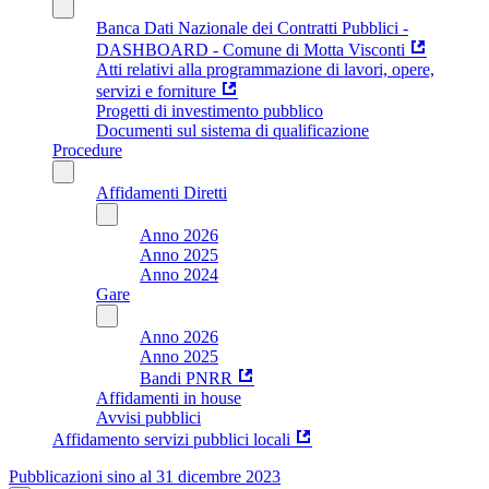
Banca Dati Nazionale dei Contratti Pubblici -
DASHBOARD - Comune di Motta Visconti
Atti relativi alla programmazione di lavori, opere,
servizi e forniture
Progetti di investimento pubblico
Documenti sul sistema di qualificazione
Procedure
Affidamenti Diretti
Anno 2026
Anno 2025
Anno 2024
Gare
Anno 2026
Anno 2025
Bandi PNRR
Affidamenti in house
Avvisi pubblici
Affidamento servizi pubblici locali
Pubblicazioni sino al 31 dicembre 2023