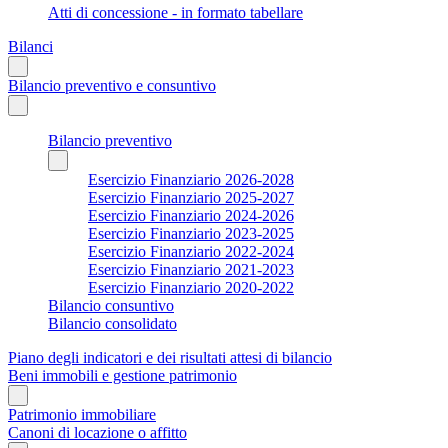
Atti di concessione - in formato tabellare
Bilanci
Bilancio preventivo e consuntivo
Bilancio preventivo
Esercizio Finanziario 2026-2028
Esercizio Finanziario 2025-2027
Esercizio Finanziario 2024-2026
Esercizio Finanziario 2023-2025
Esercizio Finanziario 2022-2024
Esercizio Finanziario 2021-2023
Esercizio Finanziario 2020-2022
Bilancio consuntivo
Bilancio consolidato
Piano degli indicatori e dei risultati attesi di bilancio
Beni immobili e gestione patrimonio
Patrimonio immobiliare
Canoni di locazione o affitto