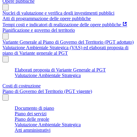
Opere pubbliche
Nuclei di valutazione e verifica degli investimenti pubblici
Atti di programmazione delle opere pubbliche
Tempi costi e indicatori di realizzazione delle opere pubbliche
Pianificazione e governo del territorio
Variante Generale al Piano di Governo del Territorio (PGT adottato)
Valutazione Ambientale Strategica (VAS) ed elaborati proposta di
piano di Variante generale al PGT
Elaborati proposta di Variante Generale al PGT
Valutazione Ambientale Strategica
Costi di costruzione
Piano di Governo del Territorio (PGT vigente)
Documento di piano
Piano dei servizi
Piano delle regole
Valutazione Ambientale Strategica
Atti amministrativi