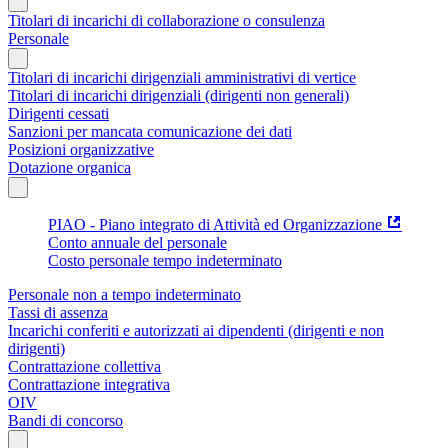
Titolari di incarichi di collaborazione o consulenza
Personale
Titolari di incarichi dirigenziali amministrativi di vertice
Titolari di incarichi dirigenziali (dirigenti non generali)
Dirigenti cessati
Sanzioni per mancata comunicazione dei dati
Posizioni organizzative
Dotazione organica
PIAO - Piano integrato di Attività ed Organizzazione
Conto annuale del personale
Costo personale tempo indeterminato
Personale non a tempo indeterminato
Tassi di assenza
Incarichi conferiti e autorizzati ai dipendenti (dirigenti e non
dirigenti)
Contrattazione collettiva
Contrattazione integrativa
OIV
Bandi di concorso