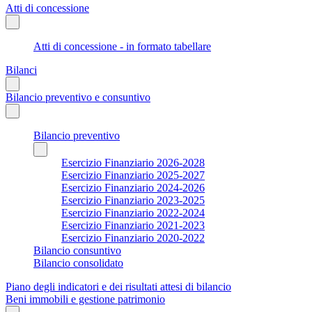
Atti di concessione
Atti di concessione - in formato tabellare
Bilanci
Bilancio preventivo e consuntivo
Bilancio preventivo
Esercizio Finanziario 2026-2028
Esercizio Finanziario 2025-2027
Esercizio Finanziario 2024-2026
Esercizio Finanziario 2023-2025
Esercizio Finanziario 2022-2024
Esercizio Finanziario 2021-2023
Esercizio Finanziario 2020-2022
Bilancio consuntivo
Bilancio consolidato
Piano degli indicatori e dei risultati attesi di bilancio
Beni immobili e gestione patrimonio