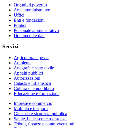
Organi di governo
Aree amministrative
Uffici
Enti e fondazioni
Politici
Personale amministrativo
Documenti e dati
Servizi
Agricoltura e pesca
Ambiente
Anagrafe e stato civile
Appalti pubblici
Autorizzazioni
Catasto e urbanistica
Cultura e tempo libero
Educazione e formazione
Imprese e commercio
Mobilità e trasporti
Giustizia e sicurezza pubblica
Salute, benessere e assistenza
Tributi, finanze e contravvenzioni