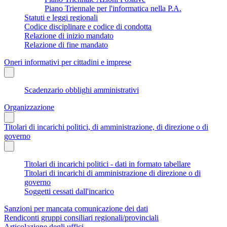
Piano Triennale per l'informatica nella P.A.
Statuti e leggi regionali
Codice disciplinare e codice di condotta
Relazione di inizio mandato
Relazione di fine mandato
Oneri informativi per cittadini e imprese
Scadenzario obblighi amministrativi
Organizzazione
Titolari di incarichi politici, di amministrazione, di direzione o di
governo
Titolari di incarichi politici - dati in formato tabellare
Titolari di incarichi di amministrazione di direzione o di
governo
Soggetti cessati dall'incarico
Sanzioni per mancata comunicazione dei dati
Rendiconti gruppi consiliari regionali/provinciali
Articolazione degli uffici