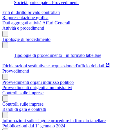
Società partecipate - Provvedimenti
Enti di diritto privato controllati
Rappresentazione grafica
Dati aggregati attività Affari Generali
Attività e procedimenti
Tipologie di procedimento
Tipologie di procedimento - in formato tabellare
Dichiarazioni sostitutive e acquisizione d'ufficio dei dati
Provvedimenti
Provvedimenti organi indirizzo politico
Provvedimenti dirigenti amministrativi
Controlli sulle imprese
Controlli sulle imprese
Bandi di gara e contratti
Informazioni sulle singole procedure in formato tabellare
Pubblicazioni dal 1° gennaio 2024