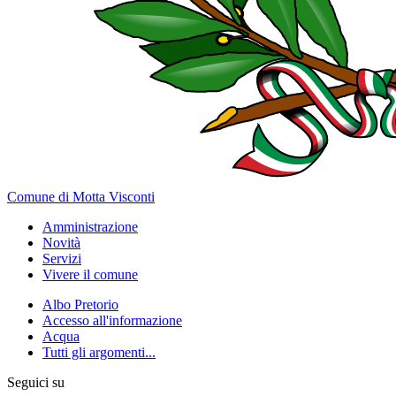
Comune di Motta Visconti
Amministrazione
Novità
Servizi
Vivere il comune
Albo Pretorio
Accesso all'informazione
Acqua
Tutti gli argomenti...
Seguici su