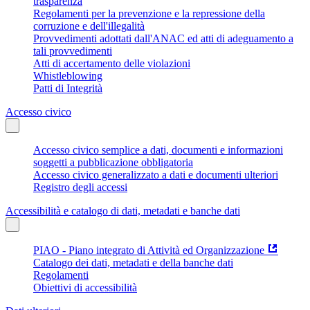
trasparenza
Regolamenti per la prevenzione e la repressione della
corruzione e dell'illegalità
Provvedimenti adottati dall'ANAC ed atti di adeguamento a
tali provvedimenti
Atti di accertamento delle violazioni
Whistleblowing
Patti di Integrità
Accesso civico
Accesso civico semplice a dati, documenti e informazioni
soggetti a pubblicazione obbligatoria
Accesso civico generalizzato a dati e documenti ulteriori
Registro degli accessi
Accessibilità e catalogo di dati, metadati e banche dati
PIAO - Piano integrato di Attività ed Organizzazione
Catalogo dei dati, metadati e della banche dati
Regolamenti
Obiettivi di accessibilità