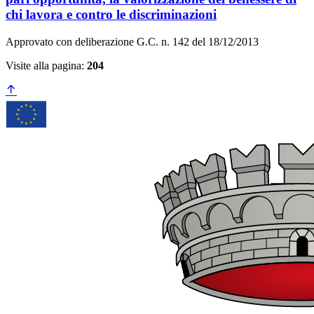
chi lavora e contro le discriminazioni
Approvato con deliberazione G.C. n. 142 del 18/12/2013
Visite alla pagina:
204