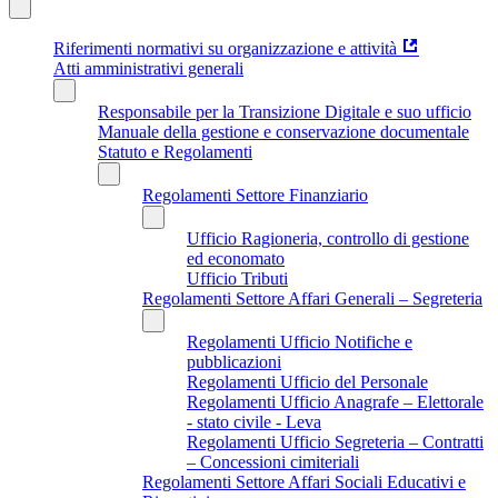
Riferimenti normativi su organizzazione e attività
Atti amministrativi generali
Responsabile per la Transizione Digitale e suo ufficio
Manuale della gestione e conservazione documentale
Statuto e Regolamenti
Regolamenti Settore Finanziario
Ufficio Ragioneria, controllo di gestione
ed economato
Ufficio Tributi
Regolamenti Settore Affari Generali – Segreteria
Regolamenti Ufficio Notifiche e
pubblicazioni
Regolamenti Ufficio del Personale
Regolamenti Ufficio Anagrafe – Elettorale
- stato civile - Leva
Regolamenti Ufficio Segreteria – Contratti
– Concessioni cimiteriali
Regolamenti Settore Affari Sociali Educativi e