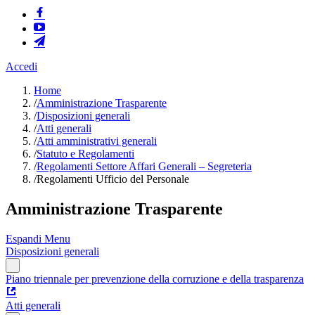
Accedi
Home
/
Amministrazione Trasparente
/
Disposizioni generali
/
Atti generali
/
Atti amministrativi generali
/
Statuto e Regolamenti
/
Regolamenti Settore Affari Generali – Segreteria
/
Regolamenti Ufficio del Personale
Amministrazione Trasparente
Espandi Menu
Disposizioni generali
Piano triennale per prevenzione della corruzione e della trasparenza
Atti generali