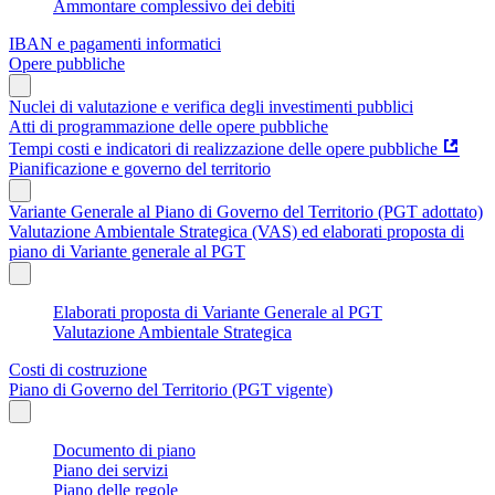
Ammontare complessivo dei debiti
IBAN e pagamenti informatici
Opere pubbliche
Nuclei di valutazione e verifica degli investimenti pubblici
Atti di programmazione delle opere pubbliche
Tempi costi e indicatori di realizzazione delle opere pubbliche
Pianificazione e governo del territorio
Variante Generale al Piano di Governo del Territorio (PGT adottato)
Valutazione Ambientale Strategica (VAS) ed elaborati proposta di
piano di Variante generale al PGT
Elaborati proposta di Variante Generale al PGT
Valutazione Ambientale Strategica
Costi di costruzione
Piano di Governo del Territorio (PGT vigente)
Documento di piano
Piano dei servizi
Piano delle regole