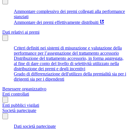
Ammontare complessivo dei premi collegati alla performance
stanziati
Ammontare dei premi effettivamente distribuiti
Dati relativi ai premi
Criteri definiti nei sistemi di misurazione e valutazione della
performance per l’assegnazione del trattamento accessorio
Distribuzione del trattamento accessorio, in forma aggregata,
al fine di dare conto del livello di selettività utilizzato nella
distribuzione dei premi e degli incentivi
Grado di differenziazione dell'utilizzo della premialità sia per i
dirigenti sia per i dipendenti
Benessere organizzativo
Enti controllati
Enti pubblici vigilati
Società partecipate
Dati società partecipate