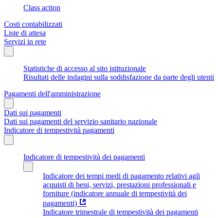
Class action
Costi contabilizzati
Liste di attesa
Servizi in rete
Statistiche di accesso al sito istituzionale
Risultati delle indagini sulla soddisfazione da parte degli utenti
Pagamenti dell'amministrazione
Dati sui pagamenti
Dati sui pagamenti del servizio sanitario nazionale
Indicatore di tempestività pagamenti
Indicatore di tempestività dei pagamenti
Indicatore dei tempi medi di pagamento relativi agli
acquisti di beni, servizi, prestazioni professionali e
forniture (indicatore annuale di tempestività dei
pagamenti)
Indicatore trimestrale di tempestività dei pagamenti