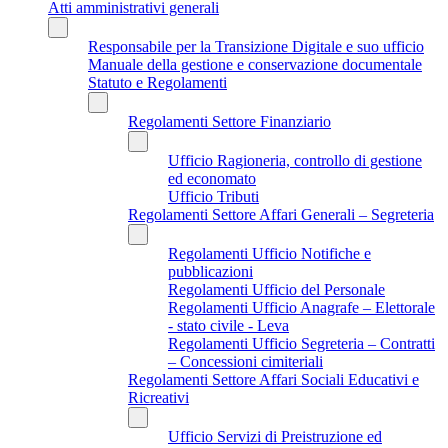
Atti amministrativi generali
Responsabile per la Transizione Digitale e suo ufficio
Manuale della gestione e conservazione documentale
Statuto e Regolamenti
Regolamenti Settore Finanziario
Ufficio Ragioneria, controllo di gestione
ed economato
Ufficio Tributi
Regolamenti Settore Affari Generali – Segreteria
Regolamenti Ufficio Notifiche e
pubblicazioni
Regolamenti Ufficio del Personale
Regolamenti Ufficio Anagrafe – Elettorale
- stato civile - Leva
Regolamenti Ufficio Segreteria – Contratti
– Concessioni cimiteriali
Regolamenti Settore Affari Sociali Educativi e
Ricreativi
Ufficio Servizi di Preistruzione ed