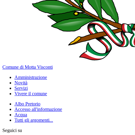
Comune di Motta Visconti
Amministrazione
Novità
Servizi
Vivere il comune
Albo Pretorio
Accesso all'informazione
Acqua
Tutti gli argomenti...
Seguici su