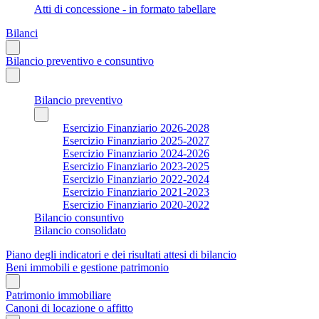
Atti di concessione - in formato tabellare
Bilanci
Bilancio preventivo e consuntivo
Bilancio preventivo
Esercizio Finanziario 2026-2028
Esercizio Finanziario 2025-2027
Esercizio Finanziario 2024-2026
Esercizio Finanziario 2023-2025
Esercizio Finanziario 2022-2024
Esercizio Finanziario 2021-2023
Esercizio Finanziario 2020-2022
Bilancio consuntivo
Bilancio consolidato
Piano degli indicatori e dei risultati attesi di bilancio
Beni immobili e gestione patrimonio
Patrimonio immobiliare
Canoni di locazione o affitto