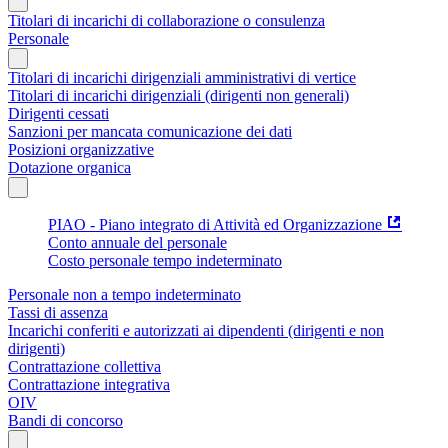
Titolari di incarichi di collaborazione o consulenza
Personale
Titolari di incarichi dirigenziali amministrativi di vertice
Titolari di incarichi dirigenziali (dirigenti non generali)
Dirigenti cessati
Sanzioni per mancata comunicazione dei dati
Posizioni organizzative
Dotazione organica
PIAO - Piano integrato di Attività ed Organizzazione
Conto annuale del personale
Costo personale tempo indeterminato
Personale non a tempo indeterminato
Tassi di assenza
Incarichi conferiti e autorizzati ai dipendenti (dirigenti e non
dirigenti)
Contrattazione collettiva
Contrattazione integrativa
OIV
Bandi di concorso