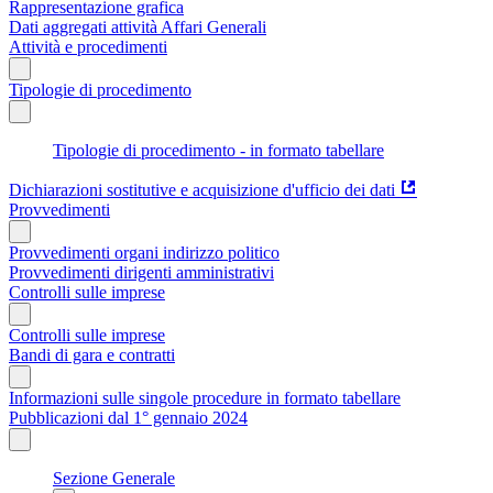
Rappresentazione grafica
Dati aggregati attività Affari Generali
Attività e procedimenti
Tipologie di procedimento
Tipologie di procedimento - in formato tabellare
Dichiarazioni sostitutive e acquisizione d'ufficio dei dati
Provvedimenti
Provvedimenti organi indirizzo politico
Provvedimenti dirigenti amministrativi
Controlli sulle imprese
Controlli sulle imprese
Bandi di gara e contratti
Informazioni sulle singole procedure in formato tabellare
Pubblicazioni dal 1° gennaio 2024
Sezione Generale