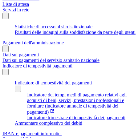
Liste di attesa
Servizi in rete
Statistiche di accesso al sito istituzionale
Risultati delle indagini sulla soddisfazione da parte degli utenti
Pagamenti dell'amministrazione
Dati sui pagamenti
Dati sui pagamenti del servizio sanitario nazionale
Indicatore di tempestività pagamenti
Indicatore di tempestività dei pagamenti
Indicatore dei tempi medi di pagamento relativi agli
acquisti di beni, servizi, prestazioni professionali e
forniture (indicatore annuale di tempestività dei
pagamenti)
Indicatore trimestrale di tempestività dei pagamenti
Ammontare complessivo dei debiti
IBAN e pagamenti informatici