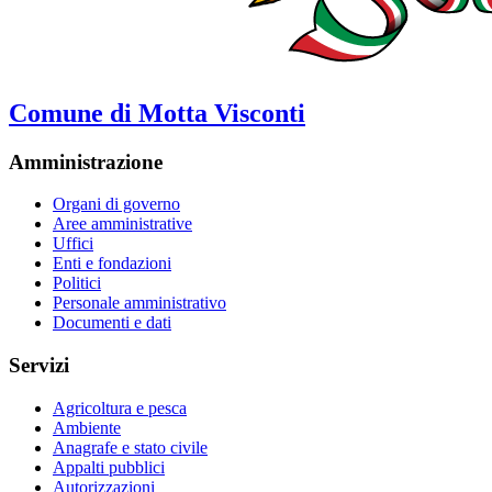
Comune di Motta Visconti
Amministrazione
Organi di governo
Aree amministrative
Uffici
Enti e fondazioni
Politici
Personale amministrativo
Documenti e dati
Servizi
Agricoltura e pesca
Ambiente
Anagrafe e stato civile
Appalti pubblici
Autorizzazioni