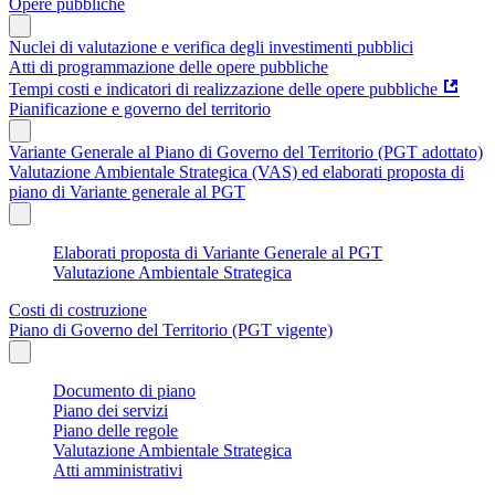
Opere pubbliche
Nuclei di valutazione e verifica degli investimenti pubblici
Atti di programmazione delle opere pubbliche
Tempi costi e indicatori di realizzazione delle opere pubbliche
Pianificazione e governo del territorio
Variante Generale al Piano di Governo del Territorio (PGT adottato)
Valutazione Ambientale Strategica (VAS) ed elaborati proposta di
piano di Variante generale al PGT
Elaborati proposta di Variante Generale al PGT
Valutazione Ambientale Strategica
Costi di costruzione
Piano di Governo del Territorio (PGT vigente)
Documento di piano
Piano dei servizi
Piano delle regole
Valutazione Ambientale Strategica
Atti amministrativi