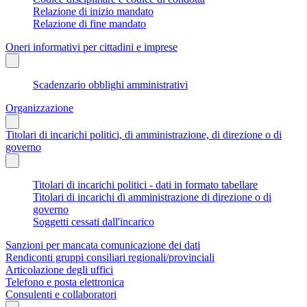
Relazione di inizio mandato
Relazione di fine mandato
Oneri informativi per cittadini e imprese
Scadenzario obblighi amministrativi
Organizzazione
Titolari di incarichi politici, di amministrazione, di direzione o di
governo
Titolari di incarichi politici - dati in formato tabellare
Titolari di incarichi di amministrazione di direzione o di
governo
Soggetti cessati dall'incarico
Sanzioni per mancata comunicazione dei dati
Rendiconti gruppi consiliari regionali/provinciali
Articolazione degli uffici
Telefono e posta elettronica
Consulenti e collaboratori