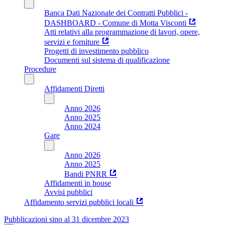
Banca Dati Nazionale dei Contratti Pubblici -
DASHBOARD - Comune di Motta Visconti
Atti relativi alla programmazione di lavori, opere,
servizi e forniture
Progetti di investimento pubblico
Documenti sul sistema di qualificazione
Procedure
Affidamenti Diretti
Anno 2026
Anno 2025
Anno 2024
Gare
Anno 2026
Anno 2025
Bandi PNRR
Affidamenti in house
Avvisi pubblici
Affidamento servizi pubblici locali
Pubblicazioni sino al 31 dicembre 2023