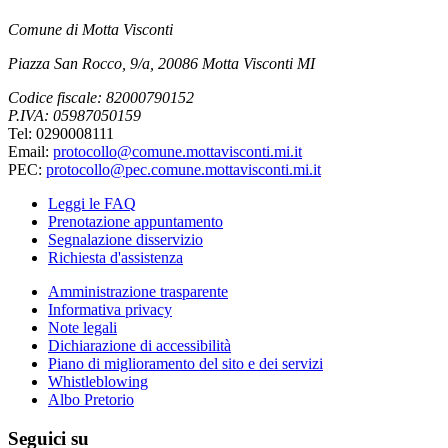
Comune di Motta Visconti
Piazza San Rocco, 9/a, 20086 Motta Visconti MI
Codice fiscale: 82000790152
P.IVA: 05987050159
Tel: 0290008111
Email:
protocollo@comune.mottavisconti.mi.it
PEC:
protocollo@pec.comune.mottavisconti.mi.it
Leggi le FAQ
Prenotazione appuntamento
Segnalazione disservizio
Richiesta d'assistenza
Amministrazione trasparente
Informativa privacy
Note legali
Dichiarazione di accessibilità
Piano di miglioramento del sito e dei servizi
Whistleblowing
Albo Pretorio
Seguici su