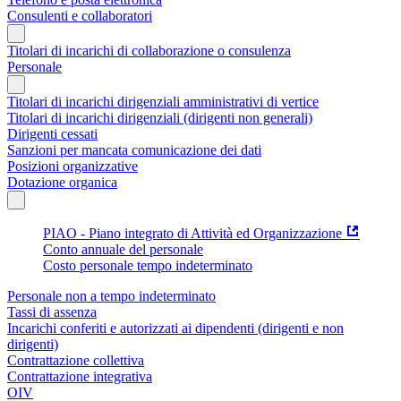
Consulenti e collaboratori
Titolari di incarichi di collaborazione o consulenza
Personale
Titolari di incarichi dirigenziali amministrativi di vertice
Titolari di incarichi dirigenziali (dirigenti non generali)
Dirigenti cessati
Sanzioni per mancata comunicazione dei dati
Posizioni organizzative
Dotazione organica
PIAO - Piano integrato di Attività ed Organizzazione
Conto annuale del personale
Costo personale tempo indeterminato
Personale non a tempo indeterminato
Tassi di assenza
Incarichi conferiti e autorizzati ai dipendenti (dirigenti e non
dirigenti)
Contrattazione collettiva
Contrattazione integrativa
OIV