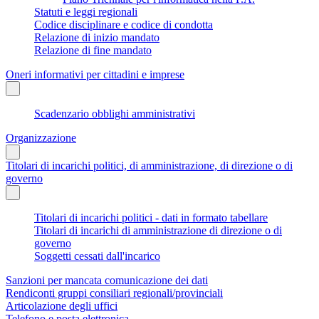
Statuti e leggi regionali
Codice disciplinare e codice di condotta
Relazione di inizio mandato
Relazione di fine mandato
Oneri informativi per cittadini e imprese
Scadenzario obblighi amministrativi
Organizzazione
Titolari di incarichi politici, di amministrazione, di direzione o di
governo
Titolari di incarichi politici - dati in formato tabellare
Titolari di incarichi di amministrazione di direzione o di
governo
Soggetti cessati dall'incarico
Sanzioni per mancata comunicazione dei dati
Rendiconti gruppi consiliari regionali/provinciali
Articolazione degli uffici
Telefono e posta elettronica