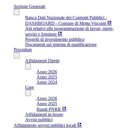
Sezione Generale
Banca Dati Nazionale dei Contratti Pubblici -
DASHBOARD - Comune di Motta Visconti
Atti relativi alla programmazione di lavori, opere,
servizi e forniture
Progetti di investimento pubblico
Documenti sul sistema di qualificazione
Procedure
Affidamenti Diretti
Anno 2026
Anno 2025
Anno 2024
Gare
Anno 2026
Anno 2025
Bandi PNRR
Affidamenti in house
Avvisi pubblici
Affidamento servizi pubblici locali