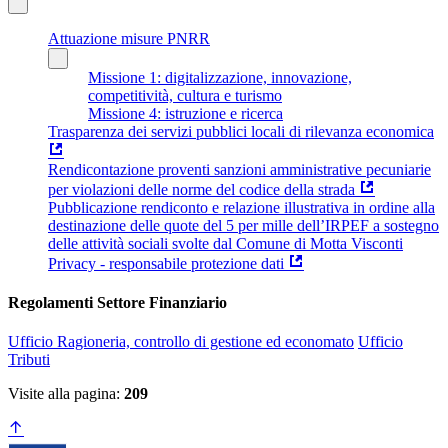
Attuazione misure PNRR
Missione 1: digitalizzazione, innovazione,
competitività, cultura e turismo
Missione 4: istruzione e ricerca
Trasparenza dei servizi pubblici locali di rilevanza economica
Rendicontazione proventi sanzioni amministrative pecuniarie
per violazioni delle norme del codice della strada
Pubblicazione rendiconto e relazione illustrativa in ordine alla
destinazione delle quote del 5 per mille dell’IRPEF a sostegno
delle attività sociali svolte dal Comune di Motta Visconti
Privacy - responsabile protezione dati
Regolamenti Settore Finanziario
Ufficio Ragioneria, controllo di gestione ed economato
Ufficio
Tributi
Visite alla pagina:
209