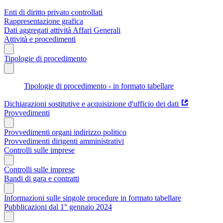
Enti di diritto privato controllati
Rappresentazione grafica
Dati aggregati attività Affari Generali
Attività e procedimenti
Tipologie di procedimento
Tipologie di procedimento - in formato tabellare
Dichiarazioni sostitutive e acquisizione d'ufficio dei dati
Provvedimenti
Provvedimenti organi indirizzo politico
Provvedimenti dirigenti amministrativi
Controlli sulle imprese
Controlli sulle imprese
Bandi di gara e contratti
Informazioni sulle singole procedure in formato tabellare
Pubblicazioni dal 1° gennaio 2024