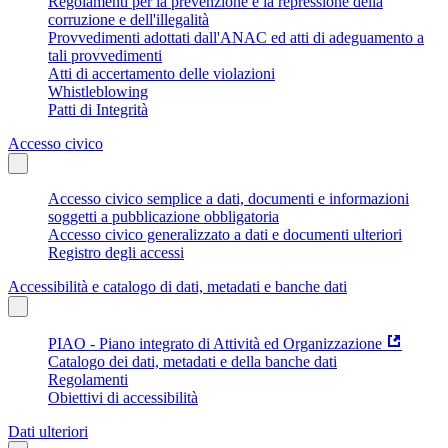
Regolamenti per la prevenzione e la repressione della
corruzione e dell'illegalità
Provvedimenti adottati dall'ANAC ed atti di adeguamento a
tali provvedimenti
Atti di accertamento delle violazioni
Whistleblowing
Patti di Integrità
Accesso civico
Accesso civico semplice a dati, documenti e informazioni
soggetti a pubblicazione obbligatoria
Accesso civico generalizzato a dati e documenti ulteriori
Registro degli accessi
Accessibilità e catalogo di dati, metadati e banche dati
PIAO - Piano integrato di Attività ed Organizzazione
Catalogo dei dati, metadati e della banche dati
Regolamenti
Obiettivi di accessibilità
Dati ulteriori