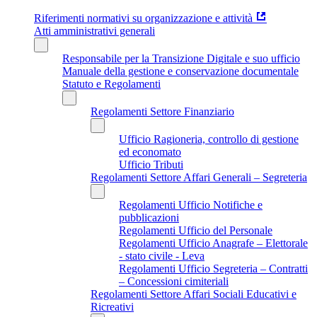
Riferimenti normativi su organizzazione e attività
Atti amministrativi generali
Responsabile per la Transizione Digitale e suo ufficio
Manuale della gestione e conservazione documentale
Statuto e Regolamenti
Regolamenti Settore Finanziario
Ufficio Ragioneria, controllo di gestione
ed economato
Ufficio Tributi
Regolamenti Settore Affari Generali – Segreteria
Regolamenti Ufficio Notifiche e
pubblicazioni
Regolamenti Ufficio del Personale
Regolamenti Ufficio Anagrafe – Elettorale
- stato civile - Leva
Regolamenti Ufficio Segreteria – Contratti
– Concessioni cimiteriali
Regolamenti Settore Affari Sociali Educativi e
Ricreativi