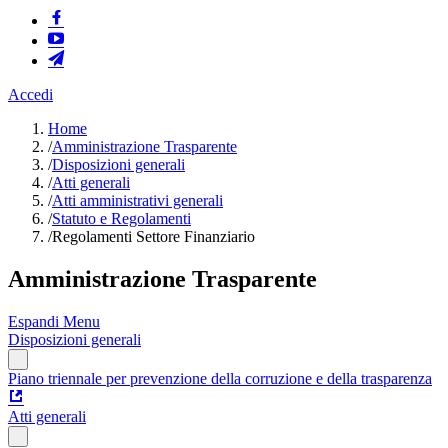
Accedi
Home
/
Amministrazione Trasparente
/
Disposizioni generali
/
Atti generali
/
Atti amministrativi generali
/
Statuto e Regolamenti
/
Regolamenti Settore Finanziario
Amministrazione Trasparente
Espandi Menu
Disposizioni generali
Piano triennale per prevenzione della corruzione e della trasparenza
Atti generali