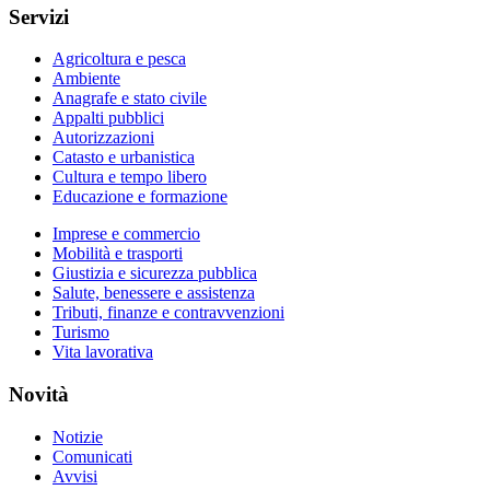
Servizi
Agricoltura e pesca
Ambiente
Anagrafe e stato civile
Appalti pubblici
Autorizzazioni
Catasto e urbanistica
Cultura e tempo libero
Educazione e formazione
Imprese e commercio
Mobilità e trasporti
Giustizia e sicurezza pubblica
Salute, benessere e assistenza
Tributi, finanze e contravvenzioni
Turismo
Vita lavorativa
Novità
Notizie
Comunicati
Avvisi