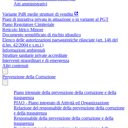
Atti amministrativi
Variante PdR medie strutture di vendita
Piani di iniziativa privata in attuazione o in variante al PGT
Piano Regolatore Cimiteriale
Reticolo Idrico Minore
Documento semplificato di rischio idraulico
Elenco delle autorizzazioni paesaggistiche rilasciate (art. 146 del
d.lgs. 42/2004 e s.m.i.)
Informazioni ambientali
Strutture sanitarie private accreditate
Interventi straordinari e di emergenza
Altri contenuti
Prevenzione della Corruzione
Piano triennale della prevenzione della corruzione e della
trasparenza
PIAO - Piano integrato di Attività ed Organizzazione
Relazione del responsabile della prevenzione della corruzione
e della trasparenza
Responsabile della prevenzione della corruzione e della
trasparenza