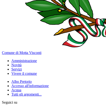
Comune di Motta Visconti
Amministrazione
Novità
Servizi
Vivere il comune
Albo Pretorio
Accesso all'informazione
Acqua
Tutti gli argomenti...
Seguici su