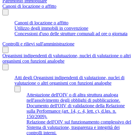
Patrimonio immobiliare
Canoni di locazione o affitto
Canoni di locazione o affitto
Utilizzo degli immobili in convenzione
Concessioni d'uso delle strutture comunali ad ore o giornata
Controlli e rilievi sull'amministrazione
Organismi indipendenti di valutuazione, nuclei di valutazione o altri
organismi con funzioni analoghe
Atti degli Organismi indipendenti di valutazione, nuclei di
valutazione o altri organismi con funzioni analoghe
Attestazione dell'OIV o di altra struttura analoga
nell'assolvimento degli obblighi di pubblicazione.
Documento dell'OIV di validazione della Relazione
sulla Performance (art. 14, c. 4, lett. c), d.lgs. n.
150/2009).
Relazione dell'OIV sul funzionamento complessivo del
Sistema di valutazione, trasparenza e integrità dei
controlli interni.