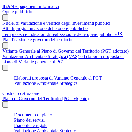
IBAN e pagamenti informatici
Opere pubbliche
Nuclei di valutazione e verifica degli investimenti pubblici
Atti di programmazione delle opere pubbliche
Tempi costi e indicatori di realizzazione delle opere pubbliche
Pianificazione e governo del territorio
Variante Generale al Piano di Governo del Territorio (PGT adottato)
Valutazione Ambientale Strategica (VAS) ed elaborati proposta di
piano di Variante generale al PGT
Elaborati proposta di Variante Generale al PGT
Valutazione Ambientale Strategica
Costi di costruzione
Piano di Governo del Territorio (PGT vigente)
Documento di piano
Piano dei servizi
Piano delle regole
Valutazione Ambientale Strategica