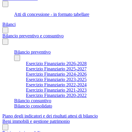
Atti di concessione - in formato tabellare
Bilanci
Bilancio preventivo e consuntivo
Bilancio preventivo
Esercizio Finanziario 2026-2028
Esercizio Finanziario 2025-2027
Esercizio Finanziario 2024-2026
Esercizio Finanziario 2023-2025
Esercizio Finanziario 2022-2024
Esercizio Finanziario 2021-2023
Esercizio Finanziario 2020-2022
Bilancio consuntivo
Bilancio consolidato
Piano degli indicatori e dei risultati attesi di bilancio
Beni immobili e gestione patrimonio