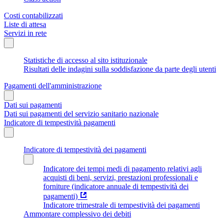
Costi contabilizzati
Liste di attesa
Servizi in rete
Statistiche di accesso al sito istituzionale
Risultati delle indagini sulla soddisfazione da parte degli utenti
Pagamenti dell'amministrazione
Dati sui pagamenti
Dati sui pagamenti del servizio sanitario nazionale
Indicatore di tempestività pagamenti
Indicatore di tempestività dei pagamenti
Indicatore dei tempi medi di pagamento relativi agli
acquisti di beni, servizi, prestazioni professionali e
forniture (indicatore annuale di tempestività dei
pagamenti)
Indicatore trimestrale di tempestività dei pagamenti
Ammontare complessivo dei debiti