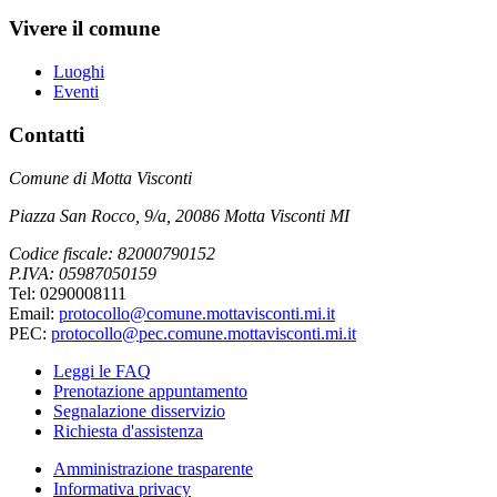
Vivere il comune
Luoghi
Eventi
Contatti
Comune di Motta Visconti
Piazza San Rocco, 9/a, 20086 Motta Visconti MI
Codice fiscale: 82000790152
P.IVA: 05987050159
Tel: 0290008111
Email:
protocollo@comune.mottavisconti.mi.it
PEC:
protocollo@pec.comune.mottavisconti.mi.it
Leggi le FAQ
Prenotazione appuntamento
Segnalazione disservizio
Richiesta d'assistenza
Amministrazione trasparente
Informativa privacy