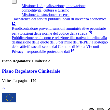
Missione 1: digitalizzazione, innovazione,
competitività, cultura e turismo
Missione 4: istruzione e ricerca
Trasparenza dei servizi pubblici locali di rilevanza economica
Rendicontazione proventi sanzioni amministrative pecuniarie
per violazioni delle norme del codice della strada
Pubblicazione rendiconto e relazione illustrativa in ordine alla
destinazione delle quote del 5 per mille dell’IRPEF a sostegno
delle attività sociali svolte dal Comune di Motta Visconti
Privacy - responsabile protezione dati
Piano Regolatore Cimiteriale
Piano Regolatore Cimiteriale
Visite alla pagina:
170