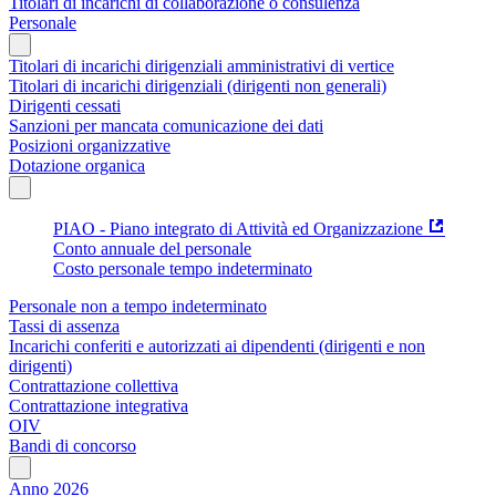
Titolari di incarichi di collaborazione o consulenza
Personale
Titolari di incarichi dirigenziali amministrativi di vertice
Titolari di incarichi dirigenziali (dirigenti non generali)
Dirigenti cessati
Sanzioni per mancata comunicazione dei dati
Posizioni organizzative
Dotazione organica
PIAO - Piano integrato di Attività ed Organizzazione
Conto annuale del personale
Costo personale tempo indeterminato
Personale non a tempo indeterminato
Tassi di assenza
Incarichi conferiti e autorizzati ai dipendenti (dirigenti e non
dirigenti)
Contrattazione collettiva
Contrattazione integrativa
OIV
Bandi di concorso
Anno 2026