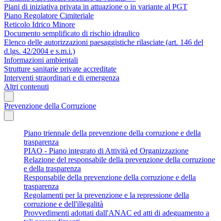
Piani di iniziativa privata in attuazione o in variante al PGT
Piano Regolatore Cimiteriale
Reticolo Idrico Minore
Documento semplificato di rischio idraulico
Elenco delle autorizzazioni paesaggistiche rilasciate (art. 146 del
d.lgs. 42/2004 e s.m.i.)
Informazioni ambientali
Strutture sanitarie private accreditate
Interventi straordinari e di emergenza
Altri contenuti
Prevenzione della Corruzione
Piano triennale della prevenzione della corruzione e della
trasparenza
PIAO - Piano integrato di Attività ed Organizzazione
Relazione del responsabile della prevenzione della corruzione
e della trasparenza
Responsabile della prevenzione della corruzione e della
trasparenza
Regolamenti per la prevenzione e la repressione della
corruzione e dell'illegalità
Provvedimenti adottati dall'ANAC ed atti di adeguamento a