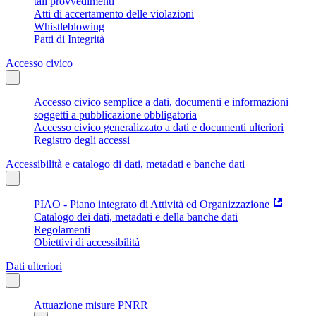
tali provvedimenti
Atti di accertamento delle violazioni
Whistleblowing
Patti di Integrità
Accesso civico
Accesso civico semplice a dati, documenti e informazioni
soggetti a pubblicazione obbligatoria
Accesso civico generalizzato a dati e documenti ulteriori
Registro degli accessi
Accessibilità e catalogo di dati, metadati e banche dati
PIAO - Piano integrato di Attività ed Organizzazione
Catalogo dei dati, metadati e della banche dati
Regolamenti
Obiettivi di accessibilità
Dati ulteriori
Attuazione misure PNRR