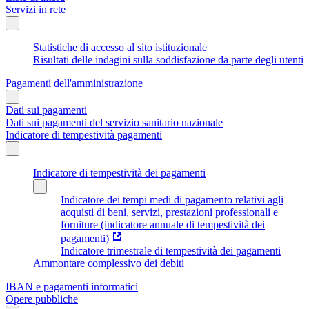
Servizi in rete
Statistiche di accesso al sito istituzionale
Risultati delle indagini sulla soddisfazione da parte degli utenti
Pagamenti dell'amministrazione
Dati sui pagamenti
Dati sui pagamenti del servizio sanitario nazionale
Indicatore di tempestività pagamenti
Indicatore di tempestività dei pagamenti
Indicatore dei tempi medi di pagamento relativi agli
acquisti di beni, servizi, prestazioni professionali e
forniture (indicatore annuale di tempestività dei
pagamenti)
Indicatore trimestrale di tempestività dei pagamenti
Ammontare complessivo dei debiti
IBAN e pagamenti informatici
Opere pubbliche