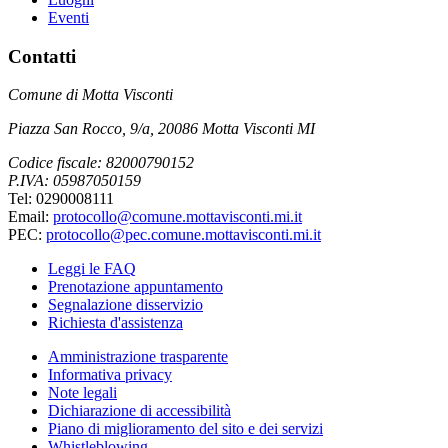
Eventi
Contatti
Comune di Motta Visconti
Piazza San Rocco, 9/a, 20086 Motta Visconti MI
Codice fiscale: 82000790152
P.IVA: 05987050159
Tel: 0290008111
Email:
protocollo@comune.mottavisconti.mi.it
PEC:
protocollo@pec.comune.mottavisconti.mi.it
Leggi le FAQ
Prenotazione appuntamento
Segnalazione disservizio
Richiesta d'assistenza
Amministrazione trasparente
Informativa privacy
Note legali
Dichiarazione di accessibilità
Piano di miglioramento del sito e dei servizi
Whistleblowing