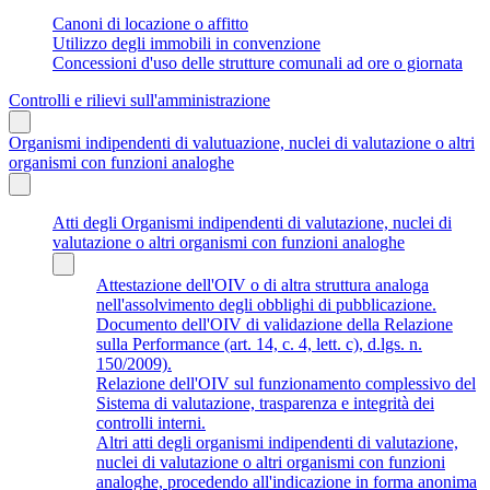
Canoni di locazione o affitto
Utilizzo degli immobili in convenzione
Concessioni d'uso delle strutture comunali ad ore o giornata
Controlli e rilievi sull'amministrazione
Organismi indipendenti di valutuazione, nuclei di valutazione o altri
organismi con funzioni analoghe
Atti degli Organismi indipendenti di valutazione, nuclei di
valutazione o altri organismi con funzioni analoghe
Attestazione dell'OIV o di altra struttura analoga
nell'assolvimento degli obblighi di pubblicazione.
Documento dell'OIV di validazione della Relazione
sulla Performance (art. 14, c. 4, lett. c), d.lgs. n.
150/2009).
Relazione dell'OIV sul funzionamento complessivo del
Sistema di valutazione, trasparenza e integrità dei
controlli interni.
Altri atti degli organismi indipendenti di valutazione,
nuclei di valutazione o altri organismi con funzioni
analoghe, procedendo all'indicazione in forma anonima