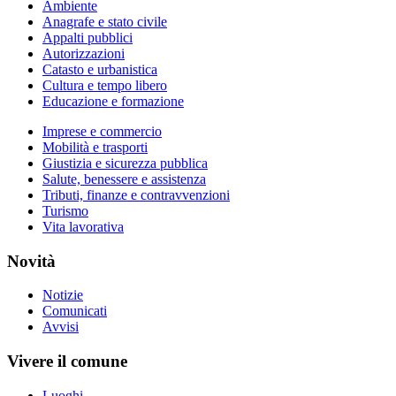
Ambiente
Anagrafe e stato civile
Appalti pubblici
Autorizzazioni
Catasto e urbanistica
Cultura e tempo libero
Educazione e formazione
Imprese e commercio
Mobilità e trasporti
Giustizia e sicurezza pubblica
Salute, benessere e assistenza
Tributi, finanze e contravvenzioni
Turismo
Vita lavorativa
Novità
Notizie
Comunicati
Avvisi
Vivere il comune
Luoghi