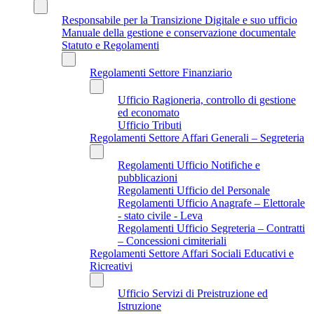
Responsabile per la Transizione Digitale e suo ufficio
Manuale della gestione e conservazione documentale
Statuto e Regolamenti
Regolamenti Settore Finanziario
Ufficio Ragioneria, controllo di gestione
ed economato
Ufficio Tributi
Regolamenti Settore Affari Generali – Segreteria
Regolamenti Ufficio Notifiche e
pubblicazioni
Regolamenti Ufficio del Personale
Regolamenti Ufficio Anagrafe – Elettorale
- stato civile - Leva
Regolamenti Ufficio Segreteria – Contratti
– Concessioni cimiteriali
Regolamenti Settore Affari Sociali Educativi e
Ricreativi
Ufficio Servizi di Preistruzione ed
Istruzione