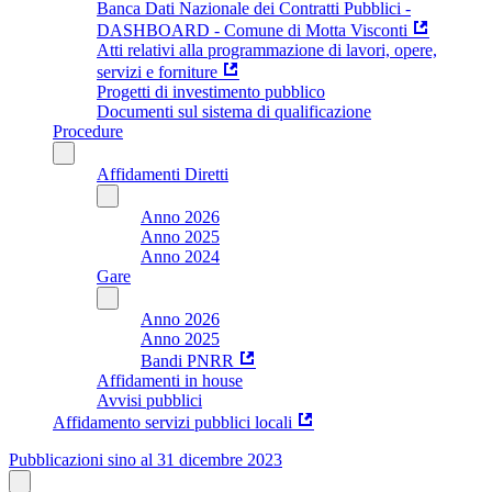
Banca Dati Nazionale dei Contratti Pubblici -
DASHBOARD - Comune di Motta Visconti
Atti relativi alla programmazione di lavori, opere,
servizi e forniture
Progetti di investimento pubblico
Documenti sul sistema di qualificazione
Procedure
Affidamenti Diretti
Anno 2026
Anno 2025
Anno 2024
Gare
Anno 2026
Anno 2025
Bandi PNRR
Affidamenti in house
Avvisi pubblici
Affidamento servizi pubblici locali
Pubblicazioni sino al 31 dicembre 2023