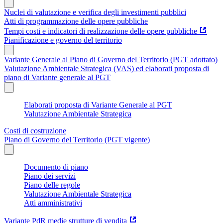
Nuclei di valutazione e verifica degli investimenti pubblici
Atti di programmazione delle opere pubbliche
Tempi costi e indicatori di realizzazione delle opere pubbliche
Pianificazione e governo del territorio
Variante Generale al Piano di Governo del Territorio (PGT adottato)
Valutazione Ambientale Strategica (VAS) ed elaborati proposta di
piano di Variante generale al PGT
Elaborati proposta di Variante Generale al PGT
Valutazione Ambientale Strategica
Costi di costruzione
Piano di Governo del Territorio (PGT vigente)
Documento di piano
Piano dei servizi
Piano delle regole
Valutazione Ambientale Strategica
Atti amministrativi
Variante PdR medie strutture di vendita