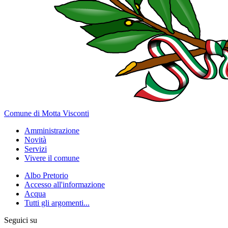
Comune di Motta Visconti
Amministrazione
Novità
Servizi
Vivere il comune
Albo Pretorio
Accesso all'informazione
Acqua
Tutti gli argomenti...
Seguici su