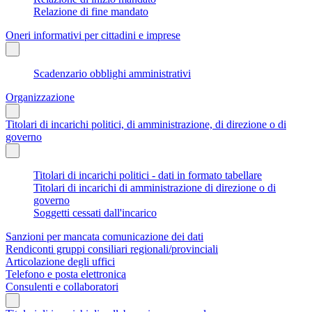
Relazione di fine mandato
Oneri informativi per cittadini e imprese
Scadenzario obblighi amministrativi
Organizzazione
Titolari di incarichi politici, di amministrazione, di direzione o di
governo
Titolari di incarichi politici - dati in formato tabellare
Titolari di incarichi di amministrazione di direzione o di
governo
Soggetti cessati dall'incarico
Sanzioni per mancata comunicazione dei dati
Rendiconti gruppi consiliari regionali/provinciali
Articolazione degli uffici
Telefono e posta elettronica
Consulenti e collaboratori