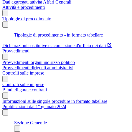
Dati aggregati attività Affari Generali
Attività e procedimenti
Tipologie di procedimento
Tipologie di procedimento - in formato tabellare
Dichiarazioni sostitutive e acquisizione d'ufficio dei dati
Provvedimenti
Provvedimenti organi indirizzo politico
Provvedimenti dirigenti amministrativi
Controlli sulle imprese
Controlli sulle imprese
Bandi di gara e contratti
Informazioni sulle singole procedure in formato tabellare
Pubblicazioni dal 1° gennaio 2024
Sezione Generale