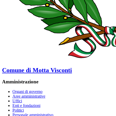
Comune di Motta Visconti
Amministrazione
Organi di governo
Aree amministrative
Uffici
Enti e fondazioni
Politici
Personale amministrativo