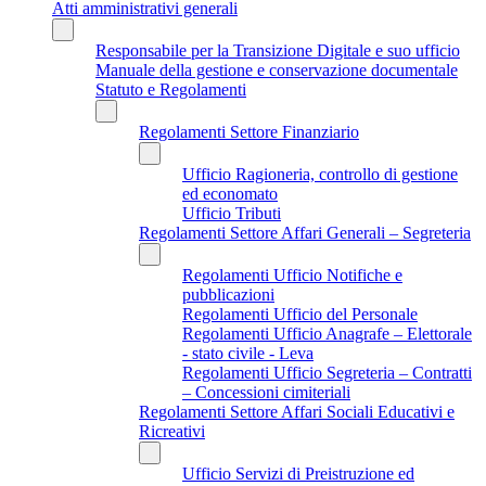
Atti amministrativi generali
Responsabile per la Transizione Digitale e suo ufficio
Manuale della gestione e conservazione documentale
Statuto e Regolamenti
Regolamenti Settore Finanziario
Ufficio Ragioneria, controllo di gestione
ed economato
Ufficio Tributi
Regolamenti Settore Affari Generali – Segreteria
Regolamenti Ufficio Notifiche e
pubblicazioni
Regolamenti Ufficio del Personale
Regolamenti Ufficio Anagrafe – Elettorale
- stato civile - Leva
Regolamenti Ufficio Segreteria – Contratti
– Concessioni cimiteriali
Regolamenti Settore Affari Sociali Educativi e
Ricreativi
Ufficio Servizi di Preistruzione ed