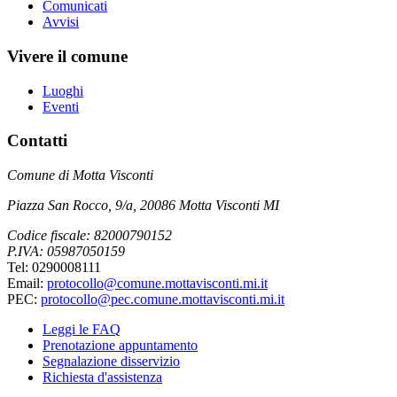
Comunicati
Avvisi
Vivere il comune
Luoghi
Eventi
Contatti
Comune di Motta Visconti
Piazza San Rocco, 9/a, 20086 Motta Visconti MI
Codice fiscale: 82000790152
P.IVA: 05987050159
Tel: 0290008111
Email:
protocollo@comune.mottavisconti.mi.it
PEC:
protocollo@pec.comune.mottavisconti.mi.it
Leggi le FAQ
Prenotazione appuntamento
Segnalazione disservizio
Richiesta d'assistenza