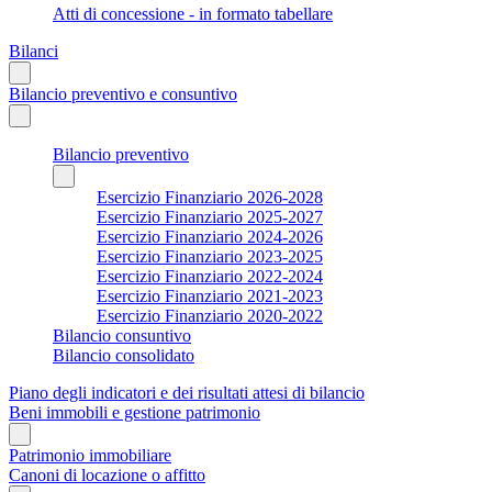
Atti di concessione - in formato tabellare
Bilanci
Bilancio preventivo e consuntivo
Bilancio preventivo
Esercizio Finanziario 2026-2028
Esercizio Finanziario 2025-2027
Esercizio Finanziario 2024-2026
Esercizio Finanziario 2023-2025
Esercizio Finanziario 2022-2024
Esercizio Finanziario 2021-2023
Esercizio Finanziario 2020-2022
Bilancio consuntivo
Bilancio consolidato
Piano degli indicatori e dei risultati attesi di bilancio
Beni immobili e gestione patrimonio
Patrimonio immobiliare
Canoni di locazione o affitto