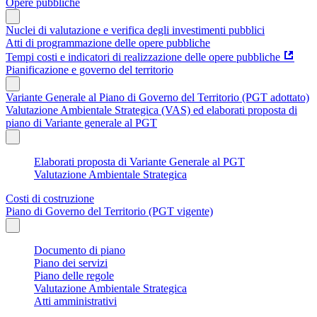
Opere pubbliche
Nuclei di valutazione e verifica degli investimenti pubblici
Atti di programmazione delle opere pubbliche
Tempi costi e indicatori di realizzazione delle opere pubbliche
Pianificazione e governo del territorio
Variante Generale al Piano di Governo del Territorio (PGT adottato)
Valutazione Ambientale Strategica (VAS) ed elaborati proposta di
piano di Variante generale al PGT
Elaborati proposta di Variante Generale al PGT
Valutazione Ambientale Strategica
Costi di costruzione
Piano di Governo del Territorio (PGT vigente)
Documento di piano
Piano dei servizi
Piano delle regole
Valutazione Ambientale Strategica
Atti amministrativi