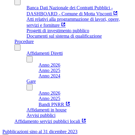
Banca Dati Nazionale dei Contratti Pubblici -
DASHBOARD - Comune di Motta Visconti
Atti relativi alla programmazione di lavori, opere,
servizi e forniture
Progetti di investimento pubblico
Documenti sul sistema di qualificazione
Procedure
Affidamenti Diretti
Anno 2026
Anno 2025
Anno 2024
Gare
Anno 2026
Anno 2025
Bandi PNRR
Affidamenti in house
Avvisi pubblici
Affidamento servizi pubblici locali
Pubblicazioni sino al 31 dicembre 2023