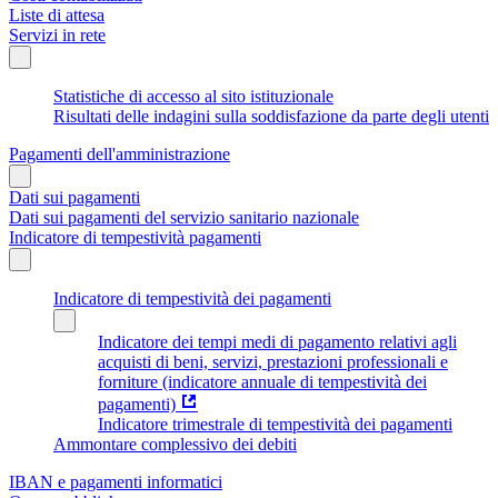
Liste di attesa
Servizi in rete
Statistiche di accesso al sito istituzionale
Risultati delle indagini sulla soddisfazione da parte degli utenti
Pagamenti dell'amministrazione
Dati sui pagamenti
Dati sui pagamenti del servizio sanitario nazionale
Indicatore di tempestività pagamenti
Indicatore di tempestività dei pagamenti
Indicatore dei tempi medi di pagamento relativi agli
acquisti di beni, servizi, prestazioni professionali e
forniture (indicatore annuale di tempestività dei
pagamenti)
Indicatore trimestrale di tempestività dei pagamenti
Ammontare complessivo dei debiti
IBAN e pagamenti informatici