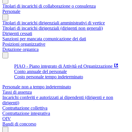
Titolari di incarichi di collaborazione o consulenza
Personale
Titolari di incarichi dirigenziali amministrativi di vertice
Titolari di incarichi dirigenziali (dirigenti non generali)
Dirigenti cessati
Sanzioni per mancata comunicazione dei dati
Posizioni organizzative
Dotazione organica
PIAO - Piano integrato di Attività ed Organizzazione
Conto annuale del personale
Costo personale tempo indeterminato
Personale non a tempo indeterminato
Tassi di assenza
Incarichi conferiti e autorizzati ai dipendenti (dirigenti e non
dirigenti)
Contrattazione collettiva
Contrattazione integrativa
OIV
Bandi di concorso