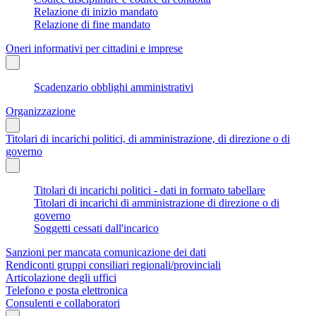
Relazione di inizio mandato
Relazione di fine mandato
Oneri informativi per cittadini e imprese
Scadenzario obblighi amministrativi
Organizzazione
Titolari di incarichi politici, di amministrazione, di direzione o di
governo
Titolari di incarichi politici - dati in formato tabellare
Titolari di incarichi di amministrazione di direzione o di
governo
Soggetti cessati dall'incarico
Sanzioni per mancata comunicazione dei dati
Rendiconti gruppi consiliari regionali/provinciali
Articolazione degli uffici
Telefono e posta elettronica
Consulenti e collaboratori