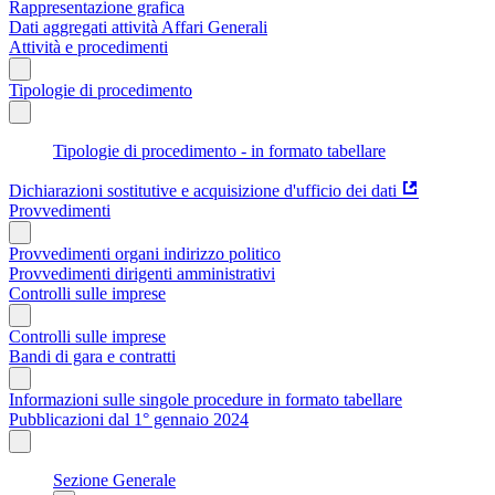
Rappresentazione grafica
Dati aggregati attività Affari Generali
Attività e procedimenti
Tipologie di procedimento
Tipologie di procedimento - in formato tabellare
Dichiarazioni sostitutive e acquisizione d'ufficio dei dati
Provvedimenti
Provvedimenti organi indirizzo politico
Provvedimenti dirigenti amministrativi
Controlli sulle imprese
Controlli sulle imprese
Bandi di gara e contratti
Informazioni sulle singole procedure in formato tabellare
Pubblicazioni dal 1° gennaio 2024
Sezione Generale