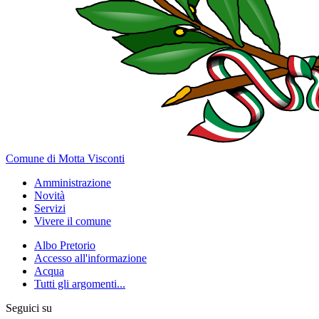
Comune di Motta Visconti
Amministrazione
Novità
Servizi
Vivere il comune
Albo Pretorio
Accesso all'informazione
Acqua
Tutti gli argomenti...
Seguici su