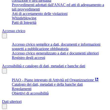
corruzione e dell'illegalità
Provvedimenti adottati dall'ANAC ed atti di adeguamento a
tali provvedimenti
Atti di accertamento delle violazioni
Whistleblowing
Patti di Integrità
Accesso civico
Accesso civico semplice a dati, documenti e informazioni
soggetti a pubblicazione obbligatoria
Accesso civico generalizzato a dati e documenti ulteriori
Registro degli accessi
Accessibilità e catalogo di dati, metadati e banche dati
PIAO - Piano integrato di Attività ed Organizzazione
Catalogo dei dati, metadati e della banche dati
Regolamenti
Obiettivi di accessibilità
Dati ulteriori