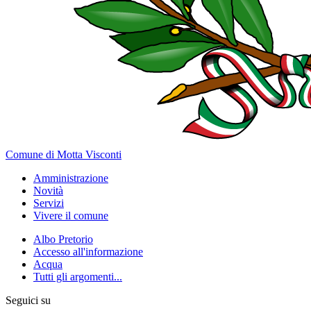
Comune di Motta Visconti
Amministrazione
Novità
Servizi
Vivere il comune
Albo Pretorio
Accesso all'informazione
Acqua
Tutti gli argomenti...
Seguici su