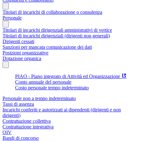
Titolari di incarichi di collaborazione o consulenza
Personale
Titolari di incarichi dirigenziali amministrativi di vertice
Titolari di incarichi dirigenziali (dirigenti non generali)
Dirigenti cessati
Sanzioni per mancata comunicazione dei dati
Posizioni organizzative
Dotazione organica
PIAO - Piano integrato di Attività ed Organizzazione
Conto annuale del personale
Costo personale tempo indeterminato
Personale non a tempo indeterminato
Tassi di assenza
Incarichi conferiti e autorizzati ai dipendenti (dirigenti e non
dirigenti)
Contrattazione collettiva
Contrattazione integrativa
OIV
Bandi di concorso