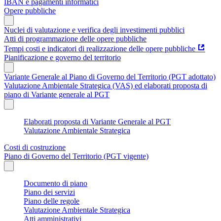
IBAN e pagamenti informatici
Opere pubbliche
Nuclei di valutazione e verifica degli investimenti pubblici
Atti di programmazione delle opere pubbliche
Tempi costi e indicatori di realizzazione delle opere pubbliche
Pianificazione e governo del territorio
Variante Generale al Piano di Governo del Territorio (PGT adottato)
Valutazione Ambientale Strategica (VAS) ed elaborati proposta di
piano di Variante generale al PGT
Elaborati proposta di Variante Generale al PGT
Valutazione Ambientale Strategica
Costi di costruzione
Piano di Governo del Territorio (PGT vigente)
Documento di piano
Piano dei servizi
Piano delle regole
Valutazione Ambientale Strategica
Atti amministrativi