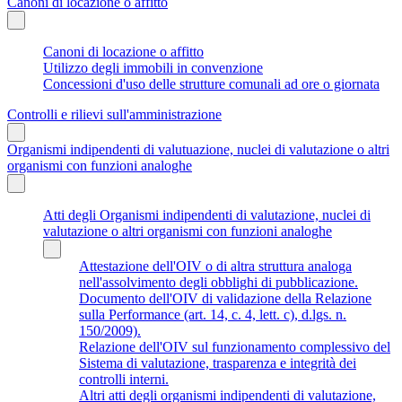
Canoni di locazione o affitto
Canoni di locazione o affitto
Utilizzo degli immobili in convenzione
Concessioni d'uso delle strutture comunali ad ore o giornata
Controlli e rilievi sull'amministrazione
Organismi indipendenti di valutuazione, nuclei di valutazione o altri
organismi con funzioni analoghe
Atti degli Organismi indipendenti di valutazione, nuclei di
valutazione o altri organismi con funzioni analoghe
Attestazione dell'OIV o di altra struttura analoga
nell'assolvimento degli obblighi di pubblicazione.
Documento dell'OIV di validazione della Relazione
sulla Performance (art. 14, c. 4, lett. c), d.lgs. n.
150/2009).
Relazione dell'OIV sul funzionamento complessivo del
Sistema di valutazione, trasparenza e integrità dei
controlli interni.
Altri atti degli organismi indipendenti di valutazione,