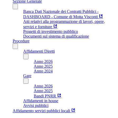
Sezione Generale
Banca Dati Nazionale dei Contratti Pubblici -
DASHBOARD - Comune di Motta Visconti
Atti relativi alla programmazione di lavori, opere,
servizi e forniture
Progetti di investimento pubblico
Documenti sul sistema di qualificazione
Procedure
Affidamenti Diretti
Anno 2026
Anno 2025
Anno 2024
Gare
Anno 2026
Anno 2025
Bandi PNRR
Affidamenti in house
Avvisi pubblici
Affidamento servizi pubblici locali