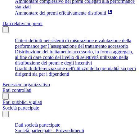
Ammontare complessivo dei premi collegati alla performance
stanziati
Ammontare dei premi effettivamente distribuiti
Dati relativi ai premi
Criteri definiti nei sistemi di misurazione e valutazione della
performance per l’assegnazione del trattamento accessorio
Distribuzione del trattamento accessorio, in forma aggregata,
al fine di dare conto del livello di selettività utilizzato nella
distribuzione dei premi e degli incentivi
Grado di differenziazione dell'utilizzo della premialità sia per i
dirigenti sia per i dipendenti
Benessere organizzativo
Enti controllati
Enti pubblici vigilati
Società partecipate
Dati società partecipate
Società partecipate - Provvedimenti