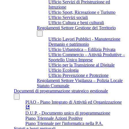
Ufficio Servizi di Preistruzione ed
Istruzione
Ufficio Sport, Ricreazione e Turismo
Ufficio Servizi sociali
Ufficio Cultura e beni culturali
Regolamenti Settore Gestione del Territorio
Ufficio Lavori Pubblici - Manutenzione
Demanio e patrimonio
Ufficio Urbanistica – Edilizia Privata
Ufficio Commercio – Attività Produttive –
Sportello Unico Imprese
Ufficio per la Transizione al Digitale
Ufficio Ecologia
Ufficio Prevenzione e Protezione
Regolamenti Settore Vigilanza – Polizia Locale
Statuto Comunale
Documenti di programmazione strategico gestionale
PIAO - Piano Integrato di Attività ed Organizzazione
D.U.P. - Documento unico di programmazione
Piano Triennale Azioni Positive
Piano Triennale per l'informatica nella P.A.
Statuti e leggi regionali