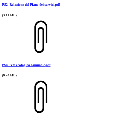
PS2_Relazione del Piano dei servizi.pdf
(3.11 MB)
PS4_rete ecologica comunale.pdf
(9.94 MB)