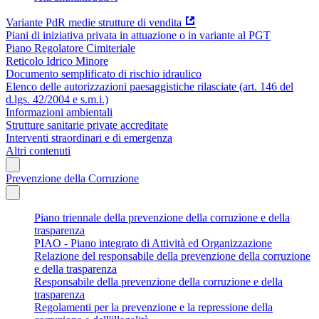
Variante PdR medie strutture di vendita
Piani di iniziativa privata in attuazione o in variante al PGT
Piano Regolatore Cimiteriale
Reticolo Idrico Minore
Documento semplificato di rischio idraulico
Elenco delle autorizzazioni paesaggistiche rilasciate (art. 146 del
d.lgs. 42/2004 e s.m.i.)
Informazioni ambientali
Strutture sanitarie private accreditate
Interventi straordinari e di emergenza
Altri contenuti
Prevenzione della Corruzione
Piano triennale della prevenzione della corruzione e della
trasparenza
PIAO - Piano integrato di Attività ed Organizzazione
Relazione del responsabile della prevenzione della corruzione
e della trasparenza
Responsabile della prevenzione della corruzione e della
trasparenza
Regolamenti per la prevenzione e la repressione della