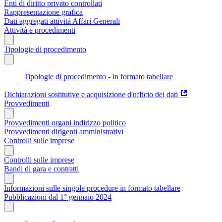
Enti di diritto privato controllati
Rappresentazione grafica
Dati aggregati attività Affari Generali
Attività e procedimenti
Tipologie di procedimento
Tipologie di procedimento - in formato tabellare
Dichiarazioni sostitutive e acquisizione d'ufficio dei dati
Provvedimenti
Provvedimenti organi indirizzo politico
Provvedimenti dirigenti amministrativi
Controlli sulle imprese
Controlli sulle imprese
Bandi di gara e contratti
Informazioni sulle singole procedure in formato tabellare
Pubblicazioni dal 1° gennaio 2024