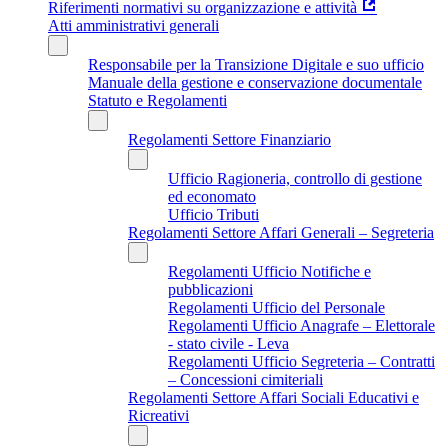
Riferimenti normativi su organizzazione e attività
Atti amministrativi generali
Responsabile per la Transizione Digitale e suo ufficio
Manuale della gestione e conservazione documentale
Statuto e Regolamenti
Regolamenti Settore Finanziario
Ufficio Ragioneria, controllo di gestione
ed economato
Ufficio Tributi
Regolamenti Settore Affari Generali – Segreteria
Regolamenti Ufficio Notifiche e
pubblicazioni
Regolamenti Ufficio del Personale
Regolamenti Ufficio Anagrafe – Elettorale
- stato civile - Leva
Regolamenti Ufficio Segreteria – Contratti
– Concessioni cimiteriali
Regolamenti Settore Affari Sociali Educativi e
Ricreativi