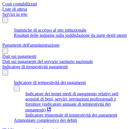
Costi contabilizzati
Liste di attesa
Servizi in rete
Statistiche di accesso al sito istituzionale
Risultati delle indagini sulla soddisfazione da parte degli utenti
Pagamenti dell'amministrazione
Dati sui pagamenti
Dati sui pagamenti del servizio sanitario nazionale
Indicatore di tempestività pagamenti
Indicatore di tempestività dei pagamenti
Indicatore dei tempi medi di pagamento relativi agli
acquisti di beni, servizi, prestazioni professionali e
forniture (indicatore annuale di tempestività dei
pagamenti)
Indicatore trimestrale di tempestività dei pagamenti
Ammontare complessivo dei debiti