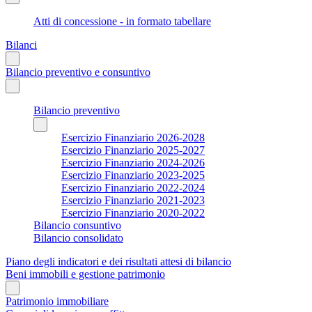
Atti di concessione - in formato tabellare
Bilanci
Bilancio preventivo e consuntivo
Bilancio preventivo
Esercizio Finanziario 2026-2028
Esercizio Finanziario 2025-2027
Esercizio Finanziario 2024-2026
Esercizio Finanziario 2023-2025
Esercizio Finanziario 2022-2024
Esercizio Finanziario 2021-2023
Esercizio Finanziario 2020-2022
Bilancio consuntivo
Bilancio consolidato
Piano degli indicatori e dei risultati attesi di bilancio
Beni immobili e gestione patrimonio
Patrimonio immobiliare