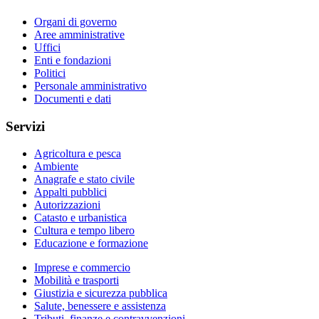
Organi di governo
Aree amministrative
Uffici
Enti e fondazioni
Politici
Personale amministrativo
Documenti e dati
Servizi
Agricoltura e pesca
Ambiente
Anagrafe e stato civile
Appalti pubblici
Autorizzazioni
Catasto e urbanistica
Cultura e tempo libero
Educazione e formazione
Imprese e commercio
Mobilità e trasporti
Giustizia e sicurezza pubblica
Salute, benessere e assistenza
Tributi, finanze e contravvenzioni